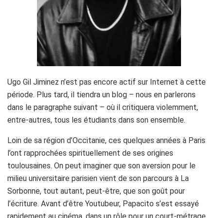
Ugo Gil Jiminez n’est pas encore actif sur Internet à cette
période. Plus tard, il tiendra un blog – nous en parlerons
dans le paragraphe suivant – où il critiquera violemment,
entre-autres, tous les étudiants dans son ensemble.
Loin de sa région d’Occitanie, ces quelques années à Paris
l’ont rapprochées spirituellement de ses origines
toulousaines. On peut imaginer que son aversion pour le
milieu universitaire parisien vient de son parcours à La
Sorbonne, tout autant, peut-être, que son goût pour
l’écriture. Avant d’être Youtubeur, Papacito s’est essayé
rapidement au cinéma, dans un rôle pour un court-métrage