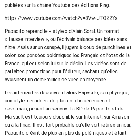
publiées sur la chaîne Youtube des éditions Ring.
https://www.youtube.com/watch?v=8Vw-JTQZ2Ys
Papacito
reprend le « style » d’Alain
Soral
.
Un format
« fausse interview », où l’écrivain balance ses idées sans
filtre.
Assis sur un canapé, il jugera à coup de punchlines et
selon ses pensées polémiques les Français et l’état de la
France, qui est selon lui sur le déclin.
Les vidéos sont de
parfaites promotions pour l’éditeur, sachant qu’elles
avoisinent un demi-million de vues en moyenne.
Les internautes découvrent alors Papacito, son physique,
son style, ses idées, de plus en plus sérieuses et
désormais, prisent au sérieux. La BD de Papacito et de
Marsault est toujours disponible sur Internet, sur Amazon
ou à la Fnac. Il est fort probable qu’elle soit retirée un jour,
Papacito créant de plus en plus de polémiques et étant