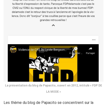
La présentation du blog de Papacito, ouvert en 2012, intitulé « FDP DE
LA MODE »
Les thème du blog de Papacito se concentrent sur la