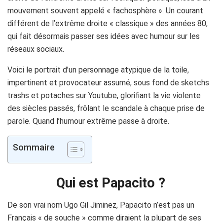
mouvement souvent appelé « fachosphère ».
Un courant
différent de l’extrême droite « classique » des années 80,
qui fait désormais passer ses idées avec humour sur les
réseaux sociaux.
Voici le portrait d’un personnage atypique de la toile,
impertinent et provocateur assumé, sous fond de sketchs
trashs et potaches sur Youtube, glorifiant la vie violente
des siècles passés, frôlant le scandale à chaque prise de
parole. Quand l’humour extrême passe à droite.
Sommaire
Qui est Papacito ?
De son vrai nom Ugo Gil
Jiminez
,
Papacito
n’est pas un
Français « de souche » comme diraient la plupart de ses