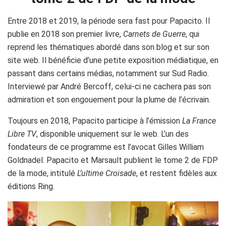
Entre 2018 et 2019, la période sera fast pour Papacito. Il
publie en 2018 son premier livre,
Carnets de Guerre
, qui
reprend les thématiques abordé dans son blog et sur son
site web. Il bénéficie d’une petite exposition médiatique, en
passant dans certains médias, notamment sur Sud Radio.
Interviewé par André Bercoff, celui-ci ne cachera pas son
admiration et son engouement pour la plume de l’écrivain.
Toujours en 2018, Papacito participe à l’émission
La France
Libre TV
, disponible uniquement sur le web. L’un des
fondateurs de ce programme est l’avocat Gilles William
Goldnadel. Papacito et Marsault publient le tome 2 de FDP
de la mode, intitulé
L’ultime Croisade
, et restent fidèles aux
éditions Ring.