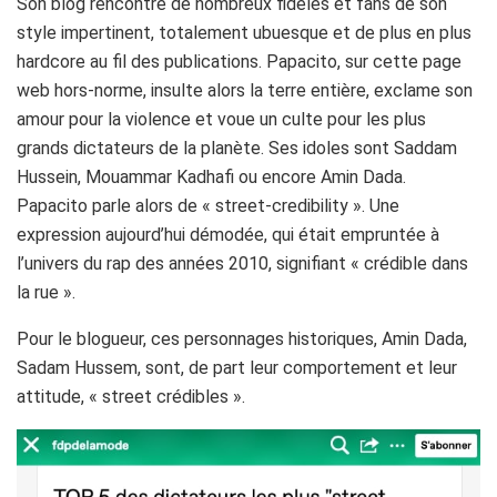
Son blog rencontre de nombreux fidèles et fans de son
style impertinent, totalement ubuesque et de plus en plus
hardcore au fil des publications. Papacito, sur cette page
web hors-norme, insulte alors la terre entière, exclame son
amour pour la violence et voue un culte pour les plus
grands dictateurs de la planète. Ses idoles sont Saddam
Hussein, Mouammar Kadhafi ou encore Amin Dada.
Papacito parle alors de « street-credibility ». Une
expression aujourd’hui démodée, qui était empruntée à
l’univers du rap des années 2010, signifiant « crédible dans
la rue ».
Pour le blogueur, ces personnages historiques, Amin Dada,
Sadam Hussem, sont, de part leur comportement et leur
attitude, « street crédibles ».