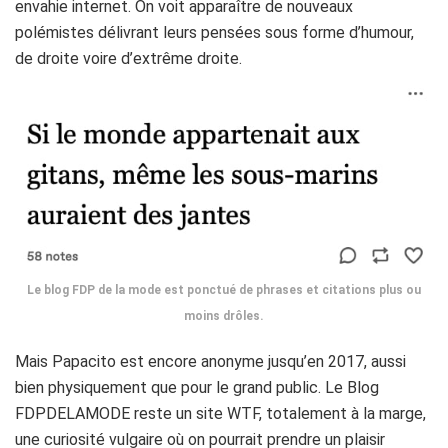
envahie internet. On voit apparaître de nouveaux
polémistes délivrant leurs pensées sous forme d’humour,
de droite voire d’extrême droite.
Le blog FDP de la mode est ponctué de phrases et citations plus ou
moins drôles.
Mais Papacito est encore anonyme jusqu’en 2017, aussi
bien physiquement que pour le grand public. Le Blog
FDPDELAMODE reste un site WTF, totalement à la marge,
une curiosité vulgaire où on pourrait prendre un plaisir