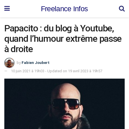
Freelance Infos
Papacito : du blog à Youtube,
quand l’humour extrême passe
à droite
by
Fabien Joubert
10 juin 2021 à 19h03 - Updated on 19 avril 2023 à 19h57