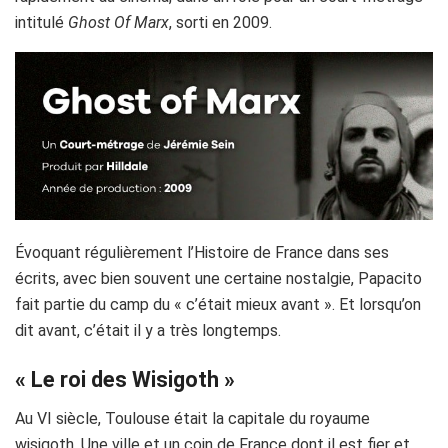
intitulé
Ghost Of Marx
, sorti en 2009.
Évoquant régulièrement l’Histoire de France dans ses
écrits, avec bien souvent une certaine nostalgie, Papacito
fait partie du camp du « c’était mieux avant ».
Et lorsqu’on
dit avant, c’était il y a très longtemps.
« Le roi des Wisigoth »
Au VI siècle, Toulouse était la capitale du royaume
wisigoth. Une ville et un coin de France dont il est fier et