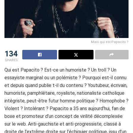
Mais qui est Papacito ?
134
SHARES
Qui est Papacito ? Est-ce un humoriste ? Un troll ? Un
essayiste marginal ou un polémiste ? Pourquoi est-il connu
et depuis quand publie t-il du contenu ? Youtubeur, écrivain,
humoriste, pamphlétaire, royaliste, nationaliste catholique
intégriste, peut-être futur homme politique ? Homophobe ?
Violent ? Intolérant ?
Papacito
a 35 ans aujourd’hui, fan de
boxe et promoteur d’un concept de virilité décomplexée
sur le web.
Anti-gauchiste et anti-progressiste, classé à
droite de l’extrême droite sur l’échiquier politique, issu d’un