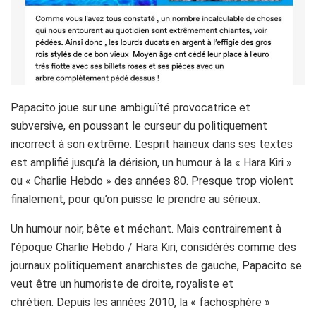
Papacito joue sur une ambiguïté provocatrice et
subversive, en poussant le curseur du politiquement
incorrect à son extrême.
L’esprit haineux dans ses textes
est amplifié jusqu’à la dérision, un humour à la «
Hara
Kiri »
ou « Charlie Hebdo » des années 80.
Presque trop
violent
finalement, pour
qu’on puisse le prendre au sérieux.
Un humour noir, bête et méchant.
Mais contrairement à
l’époque Charlie Hebdo /
Hara
Kiri, considérés comme des
journaux politiquement anarchistes de gauche,
Papacito
se
veut être un humoriste de droite, royaliste et
chrétien.
Depuis les années 2010, la « fachosphère »