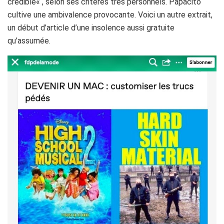
crédible
« ,
selon
ses critères très personnels. Papacito
cultive une ambivalence provocante.
Voici un autre extrait,
un début d’article d’une insolence aussi gratuite
qu’assumée.