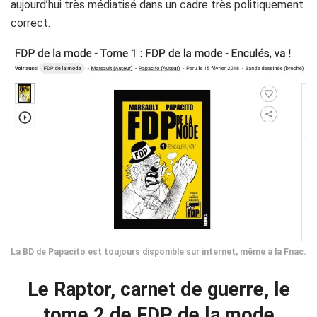
aujourd’hui très médiatisé dans un cadre très politiquement
correct.
La BD de Papacito est toujours disponible sur internet, même à la Fnac.
Le Raptor, carnet de guerre, le
tome 2 de FDP de la mode