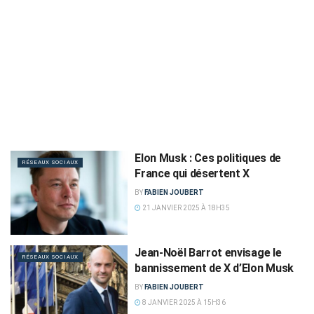
Elon Musk : Ces politiques de
RÉSEAUX SOCIAUX
France qui désertent X
BY
FABIEN JOUBERT
21 JANVIER 2025 À 18H35
Jean-Noël Barrot envisage le
RÉSEAUX SOCIAUX
bannissement de X d’Elon Musk
BY
FABIEN JOUBERT
8 JANVIER 2025 À 15H36