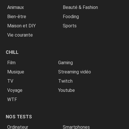
Animaux
Beauté & Fashion
Bien-être
Fooding
Maison et DIY
Sports
Vie courante
CHILL
Film
Gaming
Musique
Streaming vidéo
TV
Twitch
Voyage
Youtube
WTF
NOS TESTS
Ordinateur
Smartphones