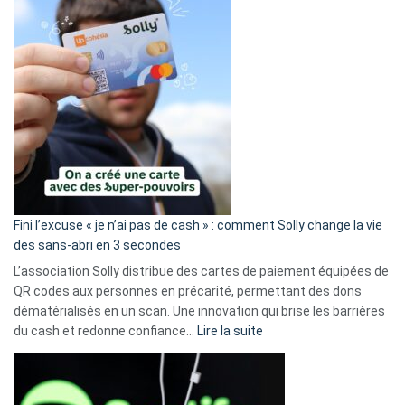
Fini l’excuse « je n’ai pas de cash » : comment Solly change la vie
des sans-abri en 3 secondes
L’association Solly distribue des cartes de paiement équipées de
QR codes aux personnes en précarité, permettant des dons
dématérialisés en un scan. Une innovation qui brise les barrières
:
du cash et redonne confiance…
Lire la suite
Fini
l’excuse
«