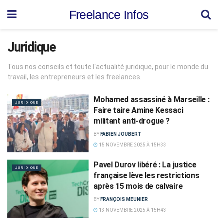
Freelance Infos
Juridique
Tous nos conseils et toute l'actualité juridique, pour le monde du
travail, les entrepreneurs et les freelances.
Mohamed assassiné à Marseille :
JURIDIQUE
Faire taire Amine Kessaci
militant anti-drogue ?
BY
FABIEN JOUBERT
15 NOVEMBRE 2025 À 15H33
Pavel Durov libéré : La justice
JURIDIQUE
française lève les restrictions
après 15 mois de calvaire
BY
FRANÇOIS MEUNIER
13 NOVEMBRE 2025 À 15H43