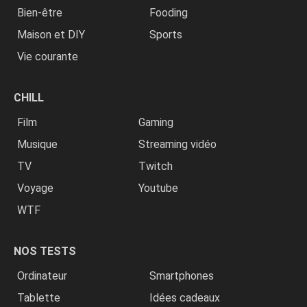
Bien-être
Fooding
Maison et DIY
Sports
Vie courante
CHILL
Film
Gaming
Musique
Streaming vidéo
TV
Twitch
Voyage
Youtube
WTF
NOS TESTS
Ordinateur
Smartphones
Tablette
Idées cadeaux