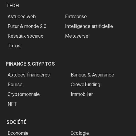
chrétiens
TECH
»
Astuces web
Entreprise
Futur & monde 2.0
Intelligence artificielle
Réseaux sociaux
Metaverse
Tutos
FINANCE & CRYPTOS
Astuces financières
Banque & Assurance
Bourse
Crowdfunding
Cryptomonnaie
Immobilier
NFT
SOCIÉTÉ
Economie
Ecologie