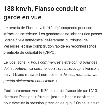
188 km/h, Fianso conduit en
garde en vue
Le permis de Fianso avait été déjà suspendu pour une
infraction antérieure. Les gendarmes ne laissent rien passer
: garde à vue immédiate, défèrement au tribunal de
Versailles, et une comparution rapide en reconnaissance
préalable de culpabilité (CRPC).
Le juge lâche :
« Vous commencez à être connu pour des
délits routiers… ça commence à faire beaucoup. »
Fianso, en
survêt blanc et sweat noir, opine :
« Je sais, monsieur. Je
prends pleinement conscience. »
Tout commence vers 1h20 du matin. Fianso file sur l’A10,
direction Paris peut-être, ou juste un besoin de vitesse
pour évacuer la pression, pression de quoi ? On ne le saura