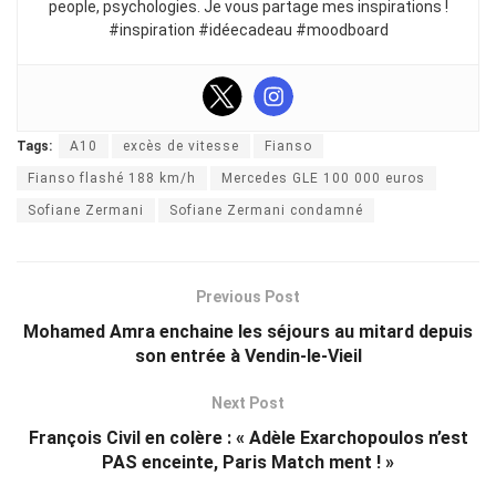
people, psychologies. Je vous partage mes inspirations !
#inspiration #idéecadeau #moodboard
Tags:
A10
excès de vitesse
Fianso
Fianso flashé 188 km/h
Mercedes GLE 100 000 euros
Sofiane Zermani
Sofiane Zermani condamné
Previous Post
Mohamed Amra enchaine les séjours au mitard depuis
son entrée à Vendin-le-Vieil
Next Post
François Civil en colère : « Adèle Exarchopoulos n’est
PAS enceinte, Paris Match ment ! »