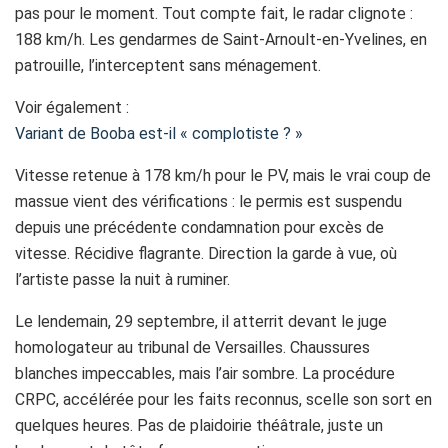
pas pour le moment. Tout compte fait, le radar clignote :
188 km/h. Les gendarmes de Saint-Arnoult-en-Yvelines, en
patrouille, l’interceptent sans ménagement.
Voir également :
Variant de Booba est-il « complotiste ? »
Vitesse retenue à 178 km/h pour le PV, mais le vrai coup de
massue vient des vérifications : le permis est suspendu
depuis une précédente condamnation pour excès de
vitesse. Récidive flagrante. Direction la garde à vue, où
l’artiste passe la nuit à ruminer.
Le lendemain, 29 septembre, il atterrit devant le juge
homologateur au tribunal de Versailles. Chaussures
blanches impeccables, mais l’air sombre. La procédure
CRPC, accélérée pour les faits reconnus, scelle son sort en
quelques heures. Pas de plaidoirie théâtrale, juste un