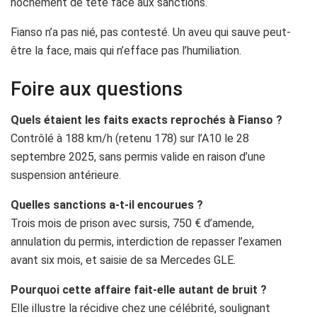
hochement de tête face aux sanctions.
Fianso n’a pas nié, pas contesté. Un aveu qui sauve peut-
être la face, mais qui n’efface pas l’humiliation.
Foire aux questions
Quels étaient les faits exacts reprochés à Fianso ?
Contrôlé à 188 km/h (retenu 178) sur l’A10 le 28
septembre 2025, sans permis valide en raison d’une
suspension antérieure.
Quelles sanctions a-t-il encourues ?
Trois mois de prison avec sursis, 750 € d’amende,
annulation du permis, interdiction de repasser l’examen
avant six mois, et saisie de sa Mercedes GLE.
Pourquoi cette affaire fait-elle autant de bruit ?
Elle illustre la récidive chez une célébrité, soulignant