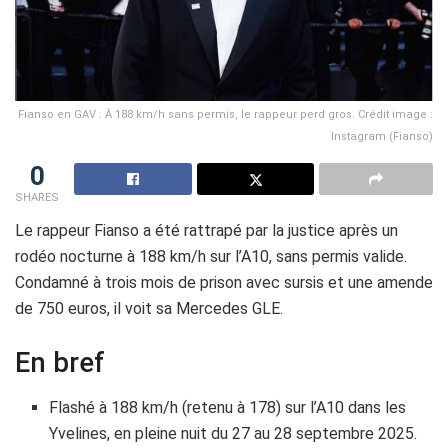
Fianso en GAV : À 188 km/h sans permis, le rappeur perd gros. Crédit image :
Instagram (Fianso)
0
SHARES
Le rappeur Fianso a été rattrapé par la justice après un
rodéo nocturne à 188 km/h sur l’A10, sans permis valide.
Condamné à trois mois de prison avec sursis et une amende
de 750 euros, il voit sa Mercedes GLE.
En bref
Flashé à 188 km/h (retenu à 178) sur l’A10 dans les
Yvelines, en pleine nuit du 27 au 28 septembre 2025.