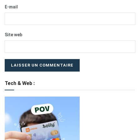
E-mail
Site web
Tech & Web :