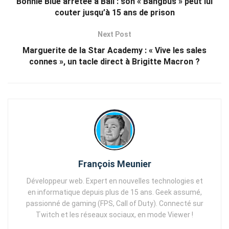
Bonnie Blue arrêtée à Bali : son « Bangbus » peut lui
couter jusqu’à 15 ans de prison
Next Post
Marguerite de la Star Academy : « Vive les sales
connes », un tacle direct à Brigitte Macron ?
François Meunier
Développeur web. Expert en nouvelles technologies et
en informatique depuis plus de 15 ans. Geek assumé,
passionné de gaming (FPS, Call of Duty). Connecté sur
Twitch et les réseaux sociaux, en mode Viewer !