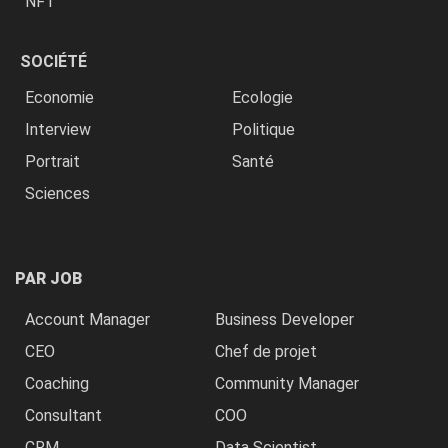
NFT
SOCIÉTÉ
Economie
Ecologie
Interview
Politique
Portrait
Santé
Sciences
PAR JOB
Account Manager
Business Developer
CEO
Chef de projet
Coaching
Community Manager
Consultant
COO
CRM
Data Scientist