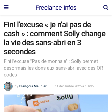
Freelance Infos
Fini l’excuse « je n’ai pas de
cash » : comment Solly change
la vie des sans-abri en 3
secondes
Fini l'excuse "Pas de monnaie" : Solly permet
désormais les dons aux sans-abri avec des QR
codes !
by
François Meunier
11 décembre 2025 à 10h35