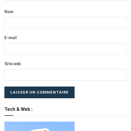
Nom
E-mail
Site web
Tech & Web :