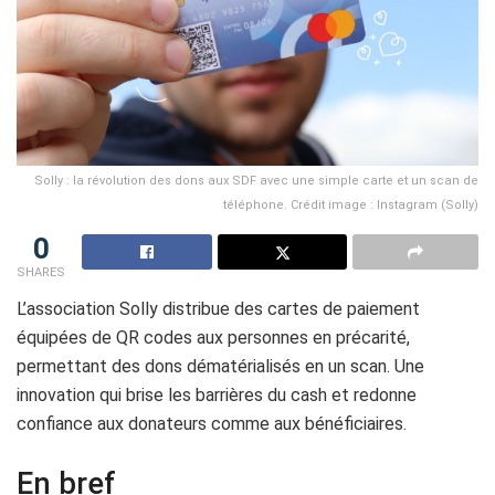
Solly : la révolution des dons aux SDF avec une simple carte et un scan de
téléphone. Crédit image : Instagram (Solly)
0
SHARES
L’association Solly distribue des cartes de paiement
équipées de QR codes aux personnes en précarité,
permettant des dons dématérialisés en un scan. Une
innovation qui brise les barrières du cash et redonne
confiance aux donateurs comme aux bénéficiaires.
En bref