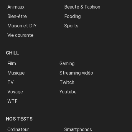
Animaux
Beauté & Fashion
Bien-être
Fooding
Maison et DIY
Sports
Vie courante
CHILL
Film
Gaming
Musique
Streaming vidéo
TV
Twitch
Voyage
Youtube
WTF
NOS TESTS
Ordinateur
Smartphones