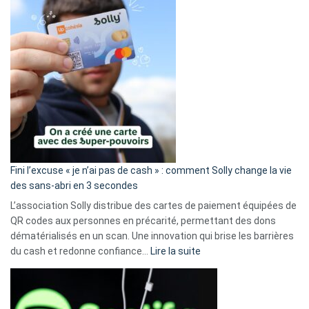
Fini l’excuse « je n’ai pas de cash » : comment Solly change la vie
des sans-abri en 3 secondes
L’association Solly distribue des cartes de paiement équipées de
QR codes aux personnes en précarité, permettant des dons
dématérialisés en un scan. Une innovation qui brise les barrières
:
du cash et redonne confiance…
Lire la suite
Fini
l’excuse
«