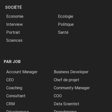
SOCIÉTÉ
Economie
Ecologie
Interview
Politique
Portrait
Santé
Sciences
PAR JOB
Account Manager
Business Developer
CEO
Chef de projet
Coaching
Community Manager
Consultant
COO
CRM
Data Scientist
Développeur
Dropshipping