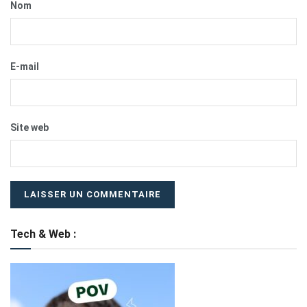
Nom
E-mail
Site web
Tech & Web :