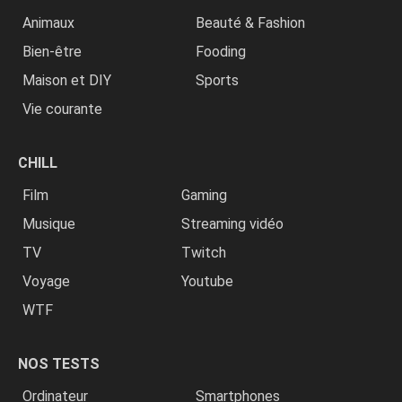
Animaux
Beauté & Fashion
Bien-être
Fooding
Maison et DIY
Sports
Vie courante
CHILL
Film
Gaming
Musique
Streaming vidéo
TV
Twitch
Voyage
Youtube
WTF
NOS TESTS
Ordinateur
Smartphones