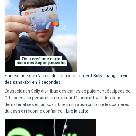
Fini l’excuse « je n’ai pas de cash » : comment Solly change la vie
des sans-abri en 3 secondes
L’association Solly distribue des cartes de paiement équipées de
QR codes aux personnes en précarité, permettant des dons
dématérialisés en un scan. Une innovation qui brise les barrières
:
du cash et redonne confiance…
Lire la suite
Fini
l’excuse
«