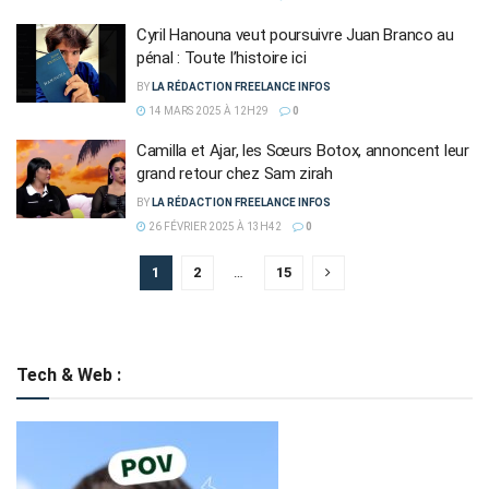
Cyril Hanouna veut poursuivre Juan Branco au
pénal : Toute l’histoire ici
BY
LA RÉDACTION FREELANCE INFOS
14 MARS 2025 À 12H29
0
Camilla et Ajar, les Sœurs Botox, annoncent leur
grand retour chez Sam zirah
BY
LA RÉDACTION FREELANCE INFOS
26 FÉVRIER 2025 À 13H42
0
1
2
…
15
Tech & Web :