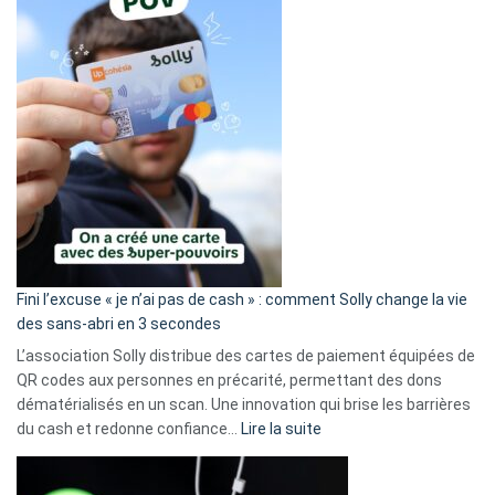
Fini l’excuse « je n’ai pas de cash » : comment Solly change la vie
des sans-abri en 3 secondes
L’association Solly distribue des cartes de paiement équipées de
QR codes aux personnes en précarité, permettant des dons
dématérialisés en un scan. Une innovation qui brise les barrières
:
du cash et redonne confiance…
Lire la suite
Fini
l’excuse