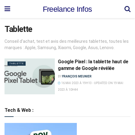
Freelance Infos
Tablette
Conseil d'achat, test et avis des meilleures tablettes, toutes les
marques : Apple, Samsung, Xiaomi, Google, Asus, Lenovo.
Google Pixel : la tablette haut de
TABLETTE
gamme de Google révélée
BY
FRANÇOIS MEUNIER
16 MAI 2023 À 19H13 - UPDATED ON 19 MAI
2023 À 10H44
Tech & Web :