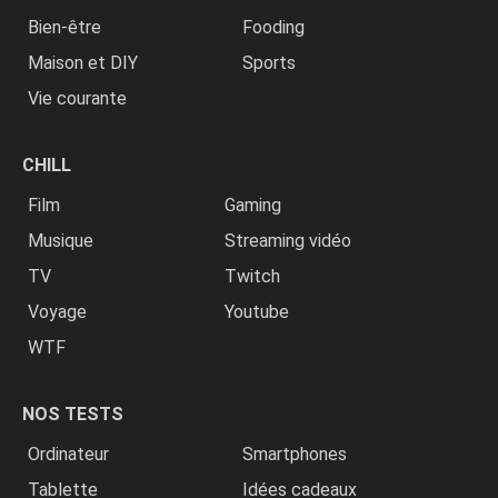
Bien-être
Fooding
Maison et DIY
Sports
Vie courante
CHILL
Film
Gaming
Musique
Streaming vidéo
TV
Twitch
Voyage
Youtube
WTF
NOS TESTS
Ordinateur
Smartphones
Tablette
Idées cadeaux