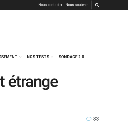
Nous contacter
Nous soutenir
ISSEMENT
NOS TESTS
SONDAGE 2.0
t étrange
83