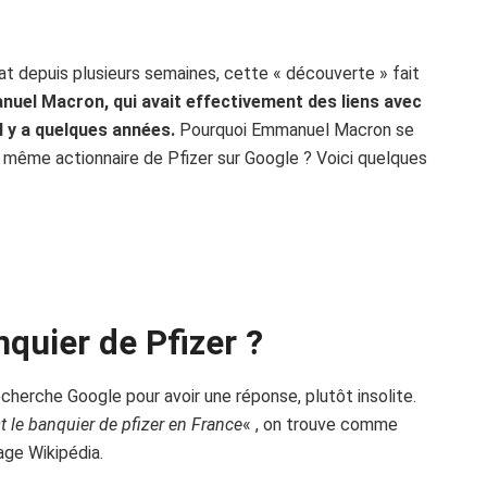
bat depuis plusieurs semaines, cette « découverte » fait
nuel Macron, qui avait effectivement des liens avec
l y a quelques années.
Pourquoi Emmanuel Macron se
e même actionnaire de Pfizer sur Google ? Voici quelques
nquier de Pfizer ?
recherche Google pour avoir une réponse, plutôt insolite.
t le banquier de pfizer en France
« , on trouve comme
age Wikipédia.