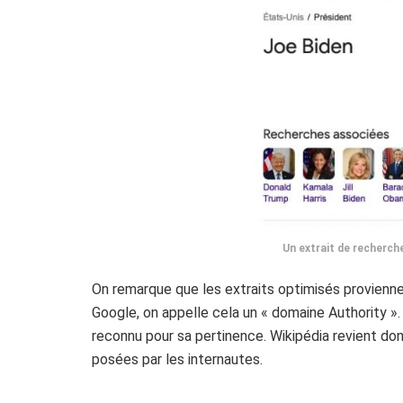
Un extrait de recherch
On remarque que les extraits optimisés provienn
Google, on appelle cela un « domaine Authority »
reconnu pour sa pertinence. Wikipédia revient do
posées par les internautes.