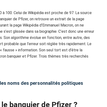
 0 à 100. Celui de Wikipédia est proche de 97. La source
nquier de Pfizer, on retrouve un extrait de la page
ourant la page Wikipédia d’Emmanuel Macron, on ne
 s’est glissée dans sa biographie. C’est donc une erreur
s. Son algorithme évolue en fonction, entre autre, des
fort probable que l’erreur soit réglée très rapidement. Le
« fausse » information. Son seul tort est d’être la
cron banquier et Pfizer. Trois thèmes très recherchés
les noms des personnalités politiques
 le banquier de Pfizer ?