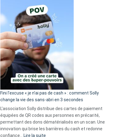
Fini l’excuse « je n’ai pas de cash » : comment Solly
change la vie des sans-abri en 3 secondes
L’association Solly distribue des cartes de paiement
équipées de QR codes aux personnes en précarité,
permettant des dons dématérialisés en un scan. Une
innovation qui brise les barrières du cash et redonne
:
confiance…
Lire la suite