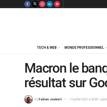
TECH & WEB
MONDE PROFESSIONNEL
Macron le banq
résultat sur Go
by
Fabien Joubert
17 juillet 2021 à 2h49 - Up