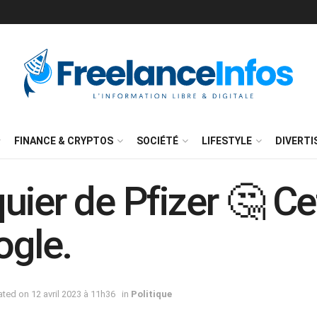
FINANCE & CRYPTOS
SOCIÉTÉ
LIFESTYLE
DIVERT
uier de Pfizer 🤔 Ce
ogle.
dated on 12 avril 2023 à 11h36
in
Politique