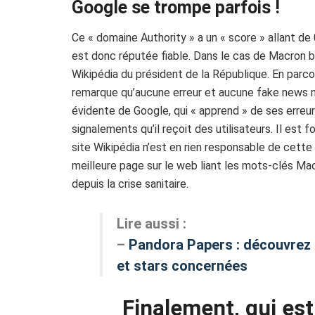
Google se trompe parfois !
Ce « domaine Authority » a un « score » allant de
est donc réputée fiable. Dans le cas de Macron ba
Wikipédia du président de la République. En parc
remarque qu’aucune erreur et aucune fake news ne
évidente de Google, qui « apprend » de ses erreur
signalements qu’il reçoit des utilisateurs. Il est 
site Wikipédia n’est en rien responsable de cette 
meilleure page sur le web liant les mots-clés Ma
depuis la crise sanitaire.
Lire aussi :
–
Pandora Papers : découvrez 
et stars concernées
Finalement, qui est