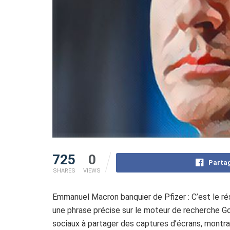
725
0
Partag
SHARES
VIEWS
Emmanuel Macron banquier de Pfizer : C’est le rés
une phrase précise sur le moteur de recherche G
sociaux à partager des captures d’écrans, montr