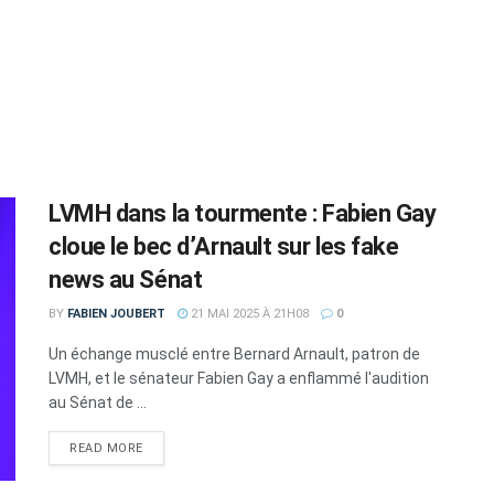
LVMH dans la tourmente : Fabien Gay
cloue le bec d’Arnault sur les fake
news au Sénat
BY
FABIEN JOUBERT
21 MAI 2025 À 21H08
0
Un échange musclé entre Bernard Arnault, patron de
LVMH, et le sénateur Fabien Gay a enflammé l'audition
au Sénat de ...
DETAILS
READ MORE