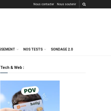
Nous contacter
Nous soutenir
ISSEMENT
NOS TESTS
SONDAGE 2.0
Tech & Web :