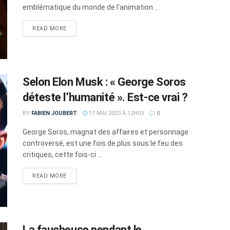
emblématique du monde de l'animation ...
DETAILS
READ MORE
Selon Elon Musk : « George Soros
déteste l’humanité ». Est-ce vrai ?
BY
FABIEN JOUBERT
17 MAI 2023 À 12H03
0
George Soros, magnat des affaires et personnage
controversé, est une fois de plus sous le feu des
critiques, cette fois-ci ...
DETAILS
READ MORE
La faucheuse pendant le