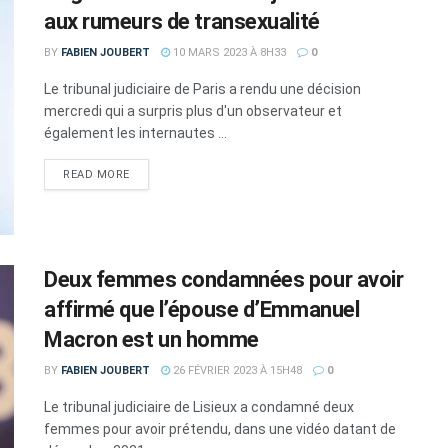
aux rumeurs de transexualité
BY
FABIEN JOUBERT
10 MARS 2023 À 8H33
0
Le tribunal judiciaire de Paris a rendu une décision
mercredi qui a surpris plus d'un observateur et
également les internautes ...
DETAILS
READ MORE
Deux femmes condamnées pour avoir
affirmé que l’épouse d’Emmanuel
Macron est un homme
BY
FABIEN JOUBERT
26 FÉVRIER 2023 À 15H48
0
Le tribunal judiciaire de Lisieux a condamné deux
femmes pour avoir prétendu, dans une vidéo datant de