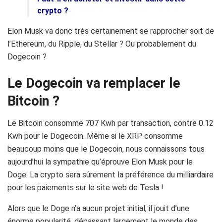
crypto ?
Elon Musk va donc très certainement se rapprocher soit de
l’Ethereum, du Ripple, du Stellar ? Ou probablement du
Dogecoin ?
Le Dogecoin va remplacer le
Bitcoin ?
Le Bitcoin consomme 707
Kwh
par transaction, contre 0.12
Kwh
pour le
Dogecoin
.
Même si le
XRP
consomme
beaucoup moins que le Dogecoin, nous connaissons tous
aujourd’hui la sympathie qu’éprouve
Elon
Musk
pour le
Doge.
La
crypto
sera sûrement la préférence du milliardaire
pour les paiements sur le site web de Tesla !
Alors que le Doge n’a aucun projet initial, il jouit d’une
énorme popularité, dépassant largement le monde des