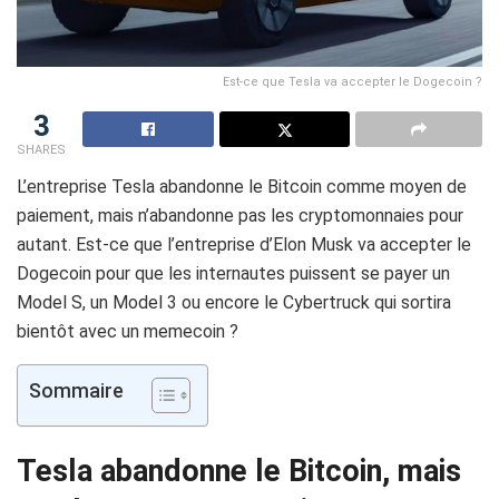
Est-ce que Tesla va accepter le Dogecoin ?
3
SHARES
L’entreprise Tesla abandonne le Bitcoin comme moyen de
paiement, mais n’abandonne pas les cryptomonnaies pour
autant.
Est-ce que l’entreprise d’
Elon
Musk
va accepter le
Dogecoin
pour que les internautes puissent se payer un
Model
S, un
Model
3 ou encore le
Cybertruck
qui sortira
bientôt avec un memecoin ?
Sommaire
Tesla
abandonne le Bitcoin, mais