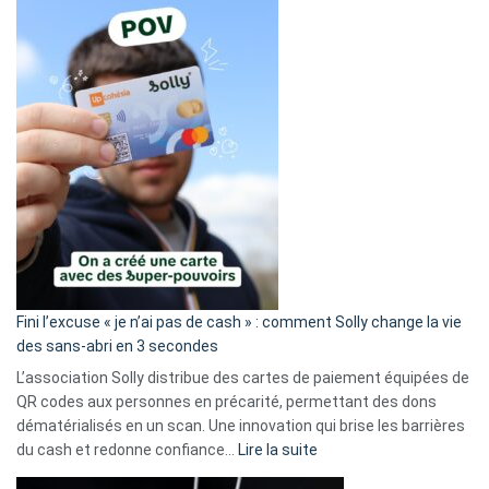
Fini l’excuse « je n’ai pas de cash » : comment Solly change la vie
des sans-abri en 3 secondes
L’association Solly distribue des cartes de paiement équipées de
QR codes aux personnes en précarité, permettant des dons
dématérialisés en un scan. Une innovation qui brise les barrières
:
du cash et redonne confiance…
Lire la suite
Fini