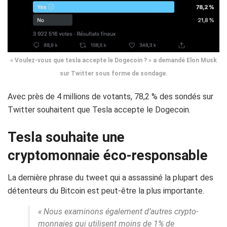
« Voulez-vous que tesla accepte le Dogecoin ? » a demandé Elon Musk
sur Twitter sous forme de sondage.
Avec près de 4 millions de votants, 78,2 % des sondés sur
Twitter souhaitent que Tesla accepte le Dogecoin.
Tesla souhaite une
cryptomonnaie éco-responsable
La dernière phrase du tweet qui a assassiné la plupart des
détenteurs du Bitcoin est peut-être la plus importante.
« Nous examinons également d’autres crypto-
monnaies qui utilisent moins de 1% de