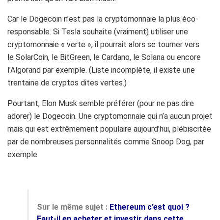
Car le Dogecoin n’est pas la cryptomonnaie la plus éco-
responsable. Si Tesla souhaite (vraiment) utiliser une
cryptomonnaie « verte », il pourrait alors se tourner vers
le
SolarCoin, le
BitGreen, le
Cardano, le Solana ou encore
l’
Algorand par exemple. (Liste incomplète, il existe une
trentaine de cryptos dites vertes.)
Pourtant, Elon Musk semble préférer (pour ne pas dire
adorer) le Dogecoin. Une cryptomonnaie qui n’a aucun projet
mais qui est extrêmement populaire aujourd’hui, plébiscitée
par de nombreuses personnalités comme Snoop Dog, par
exemple.
Sur le même sujet :
Ethereum c’est quoi ?
Faut-il en acheter et investir dans cette