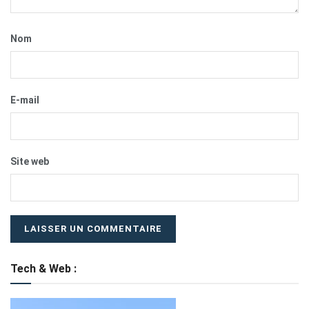
Nom
E-mail
Site web
Tech & Web :