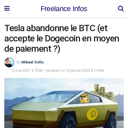
Freelance Infos
Tesla abandonne le BTC (et
accepte le Dogecoin en moyen
de paiement ?)
by
Mikael Sollu
13 mai 2021 à 7h58 - Updated on 10 janvier 2023 à 11h06