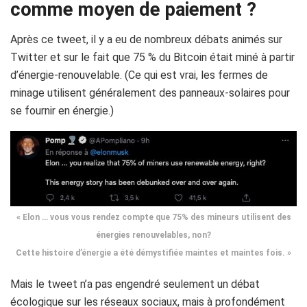
comme moyen de paiement ?
Après ce tweet, il y a eu de nombreux débats animés sur
Twitter et sur le fait que 75 % du Bitcoin était miné à partir
d’énergie-renouvelable.
(Ce qui est vrai, les fermes de
minage utilisent généralement des panneaux-solaires pour
se fournir en énergie.)
« Elon … vous vous rendez compte que 75% des mineurs utilisent des
énergies renouvelables, non?
Cette histoire d’énergie a été démystifiée maintes et maintes fois. »
Mais le tweet n’a pas engendré seulement un débat
écologique sur les réseaux sociaux, mais à profondément