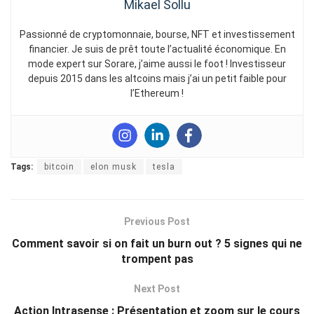
Mikael Sollu
Passionné de cryptomonnaie, bourse, NFT et investissement
financier. Je suis de prêt toute l’actualité économique. En
mode expert sur Sorare, j’aime aussi le foot ! Investisseur
depuis 2015 dans les altcoins mais j’ai un petit faible pour
l’Ethereum !
Tags:
bitcoin
elon musk
tesla
Previous Post
Comment savoir si on fait un burn out ? 5 signes qui ne
trompent pas
Next Post
Action Intrasense : Présentation et zoom sur le cours