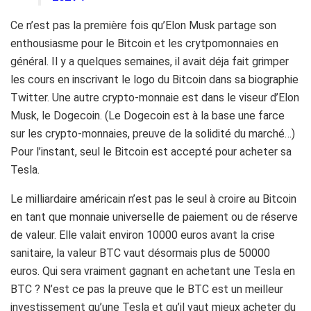
Ce n’est pas la première fois qu’Elon Musk partage son
enthousiasme pour le Bitcoin et les crytpomonnaies en
général. Il y a quelques semaines, il avait déja fait grimper
les cours en inscrivant le logo du Bitcoin dans sa biographie
Twitter. Une autre crypto-monnaie est dans le viseur d’Elon
Musk, le Dogecoin. (Le Dogecoin est à la base une farce
sur les crypto-monnaies, preuve de la solidité du marché…)
Pour l’instant, seul le Bitcoin est accepté pour acheter sa
Tesla.
Le milliardaire américain n’est pas le seul à croire au Bitcoin
en tant que monnaie universelle de paiement ou de réserve
de valeur. Elle valait environ 10000 euros avant la crise
sanitaire, la valeur BTC vaut désormais plus de 50000
euros. Qui sera vraiment gagnant en achetant une Tesla en
BTC ? N’est ce pas la preuve que le BTC est un meilleur
investissement qu’une Tesla et qu’il vaut mieux acheter du