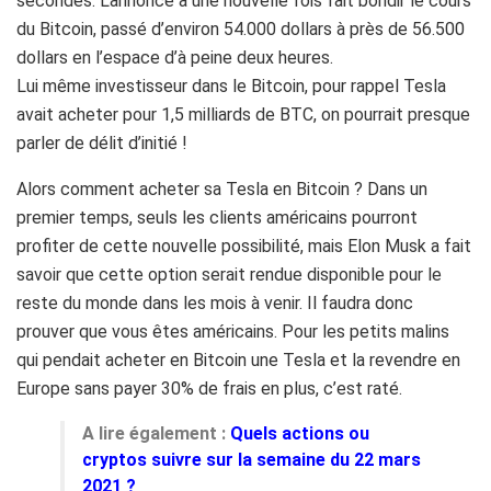
secondes. L’annonce à une nouvelle fois fait bondir le cours
du Bitcoin, passé d’environ 54.000 dollars à près de 56.500
dollars en l’espace d’à peine deux heures.
Lui même investisseur dans le Bitcoin, pour rappel Tesla
avait acheter pour 1,5 milliards de BTC, on pourrait presque
parler de délit d’initié !
Alors comment acheter sa Tesla en Bitcoin ? Dans un
premier temps, seuls les clients américains pourront
profiter de cette nouvelle possibilité, mais Elon Musk a fait
savoir que cette option serait rendue disponible pour le
reste du monde dans les mois à venir. Il faudra donc
prouver que vous êtes américains. Pour les petits malins
qui pendait acheter en Bitcoin une Tesla et la revendre en
Europe sans payer 30% de frais en plus, c’est raté.
A lire également :
Quels actions ou
cryptos suivre sur la semaine du 22 mars
2021 ?