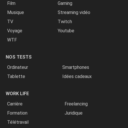
Film
Gaming
Musique
Streaming vidéo
TV
Twitch
Voyage
Youtube
WTF
NOS TESTS
Ordinateur
Smartphones
Tablette
Idées cadeaux
WORK LIFE
Carrière
Freelancing
Formation
Juridique
Télétravail