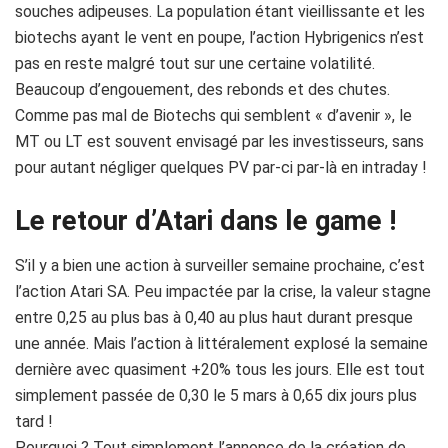
souches adipeuses. La population étant vieillissante et les
biotechs ayant le vent en poupe, l’action Hybrigenics n’est
pas en reste malgré tout sur une certaine volatilité.
Beaucoup d’engouement, des rebonds et des chutes.
Comme pas mal de Biotechs qui semblent « d’avenir », le
MT ou LT est souvent envisagé par les investisseurs, sans
pour autant négliger quelques PV par-ci par-là en intraday !
Le retour d’Atari dans le game !
S’il y a bien une action à surveiller semaine prochaine, c’est
l’action Atari SA. Peu impactée par la crise, la valeur stagne
entre 0,25 au plus bas à 0,40 au plus haut durant presque
une année. Mais l’action à littéralement explosé la semaine
dernière avec quasiment +20% tous les jours. Elle est tout
simplement passée de 0,30 le 5 mars à 0,65 dix jours plus
tard !
Pourquoi ? Tout simplement l’annonce de la création de