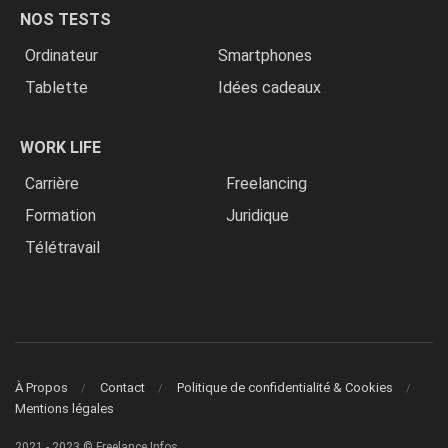
NOS TESTS
Ordinateur
Smartphones
Tablette
Idées cadeaux
WORK LIFE
Carrière
Freelancing
Formation
Juridique
Télétravail
À Propos
Contact
Politique de confidentialité & Cookies
Mentions légales
2021 - 2023 © Freelance Infos