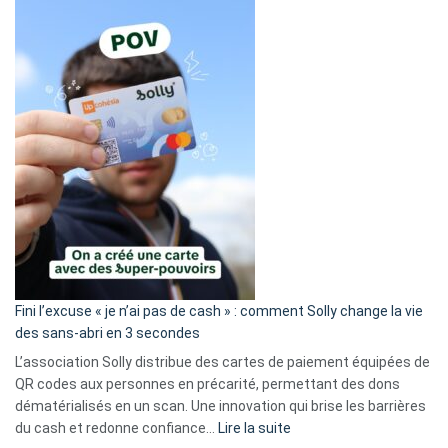
Fini l’excuse « je n’ai pas de cash » : comment Solly change la vie
des sans-abri en 3 secondes
L’association Solly distribue des cartes de paiement équipées de
QR codes aux personnes en précarité, permettant des dons
dématérialisés en un scan. Une innovation qui brise les barrières
:
du cash et redonne confiance…
Lire la suite