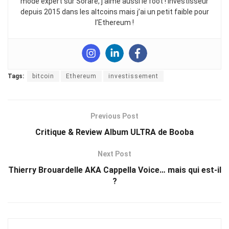
mode expert sur Sorare, j’aime aussi le foot ! Investisseur
depuis 2015 dans les altcoins mais j’ai un petit faible pour
l’Ethereum !
Tags:
bitcoin
Ethereum
investissement
Previous Post
Critique & Review Album ULTRA de Booba
Next Post
Thierry Brouardelle AKA Cappella Voice… mais qui est-il
?