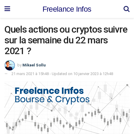
Freelance Infos
Quels actions ou cryptos suivre
sur la semaine du 22 mars
2021 ?
by
Mikael Sollu
21 mars 2021 à 15h48 - Updated on 10 janvier 2023 à 12h48