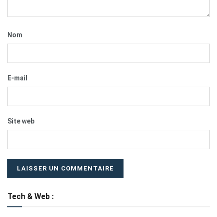
Nom
E-mail
Site web
Tech & Web :