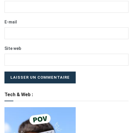
E-mail
Site web
Tech & Web :