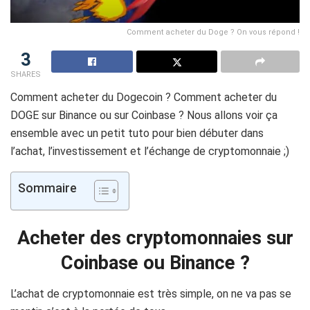
Comment acheter du Doge ? On vous répond !
3
SHARES
Comment acheter du
Dogecoin
?
Comment acheter du
DOGE sur
Binance ou sur Coinbase ?
Nous allons voir ça
ensemble avec un petit tuto pour bien débuter dans
l’achat, l’investissement et l’échange de cryptomonnaie ;
)
Sommaire
Acheter des cryptomonnaies sur
Coinbase
ou
Binance
?
L’achat de cryptomonnaie est très simple, on ne
va
pas se