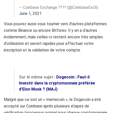
— Coinbase Exchange ????️ (@CoinbaseExch)
June 1, 2021
Vous pouvez aussi vous tourner vers d’autres plateformes
comme
Binance
ou encore
Bitforex
.
Il y en a d’autres
évidemment, mais celles-ci restent encore très simples
d’utilisation et seront rapides pour effectuer votre
inscription et la validation de votre compte.
Sur le même sujet :
Dogecoin : Faut-il
Investir dans la cryptomonnaie préférée
d’Elon Musk ? (MAJ)
Malgré que ce soit un « memecoin », le Dogecoin a été
accepté sur Coinbase après plusieurs étapes de
vérification (processus normal pour chaque cryptomonnaie