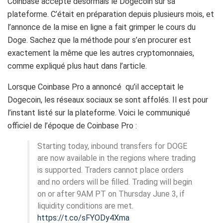
Coinbase accepte désormais le Dogecoin sur sa
plateforme. C’était en préparation depuis plusieurs mois, et
l’annonce de la mise en ligne a fait grimper le cours du
Doge.
Sachez que
la méthode pour s’en procurer est
exactement la même que les autres cryptomonnaies,
comme expliqué plus haut dans l’article.
Lorsque Coinbase Pro a annoncé qu’il acceptait le
Dogecoin, les réseaux sociaux se sont affolés. Il est pour
l’instant listé sur la plateforme. Voici le communiqué
officiel de l’époque de Coinbase Pro :
Starting today, inbound transfers for DOGE
are now available in the regions where trading
is supported. Traders cannot place orders
and no orders will be filled. Trading will begin
on or after 9AM PT on Thursday June 3, if
liquidity conditions are met.
https://t.co/sFYODy4Xma