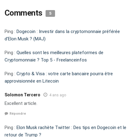
Comments
5
Ping :
Dogecoin : Investir dans la cryptomonnaie préférée
d'Elon Musk ? (MAJ)
Ping :
Quelles sont les meilleures plateformes de
Cryptomonnaie ? Top 5 - Freelanceinfos
Ping :
Crypto & Visa : votre carte bancaire pourra être
approvisionnée en Litecoin
Solomon Tercero
4 ans ago
Excellent article.
Répondre
Ping :
Elon Musk rachète Twitter : Des tips en Dogecoin et le
retour de Trump ?