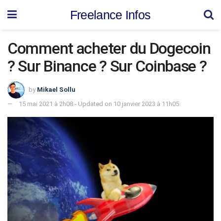
Freelance Infos
Comment acheter du Dogecoin
? Sur Binance ? Sur Coinbase ?
by
Mikael Sollu
15 mai 2021 à 2h08 - Updated on 10 janvier 2023 à 11h05