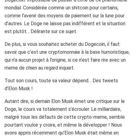
mondial.
Considérée comme un
shitcoin
pour certains,
comme l’avenir des moyens de paiement sur la lune pour
d’autres.
Le Doge ne laisse pas indifférent et la situation
est plutôt…
Délirante sur ce sujet.
De plus, si vous souhaitez acheter du
Dogecoin
, il faut
savoir que c’est une cryptomonnaie à la base humoristique,
qui n’a aucun projet à l’origine, si ce n’est faire rire avec un
meme
de chien au regard inquiet.
Tout son cours, toute sa valeur dépend…
Des tweets
d’
Elon
Musk
!
Autant dire, si demain
Elon
Musk
émet une critique sur le
Doge, le cours va totalement s’écrouler.
Le milliardaire,
malgré tous les défauts de cette crypto-meme, semble
pourtant vouloir y croire, et même la développer ! Nous
avons appris récemment qu’Elon Musk était même en