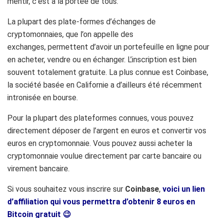
mentir, c’est à la portée de tous.
La plupart des plate-formes d’échanges de
cryptomonnaies, que l’on appelle des
exchanges,
permettent
d’avoir un portefeuille en ligne pour
en acheter, vendre ou en échanger. L’inscription est bien
souvent totalement gratuite.
La plus connue est
Coinbase
,
la société basée en Californie a d’ailleurs été récemment
intronisée en bourse.
Pour la plupart des plateformes connues, vous pouvez
directement déposer de l’argent en euros et convertir vos
euros en cryptomonnaie.
Vous pouvez aussi acheter la
cryptomonnaie voulue directement par carte bancaire ou
virement
bancaire
.
Si vous souhaitez vous inscrire sur
Coinbase
,
voici un lien
d’affiliation qui vous permettra d’obtenir 8 euros en
Bitcoin gratuit 😉