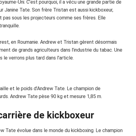
oyaume-Uni. C’est pourquoi, il a vécu une grande partie de
œur Janine Tate. Son frère Tristan est aussi kickboxeur,
vit pas sous les projecteurs comme ses frères. Elle
ranquille.
arest, en Roumanie. Andrew et Tristan gèrent désormais
ment de grands agriculteurs dans l’industrie du tabac. Une
le verrons plus tard dans l’article.
 taille et le poids d’Andrew Tate. Le champion de
ourds. Andrew Tate pèse 90 kg et mesure 1,85 m.
carrière de kickboxeur
rew Tate évolue dans le monde du kickboxing. Le champion