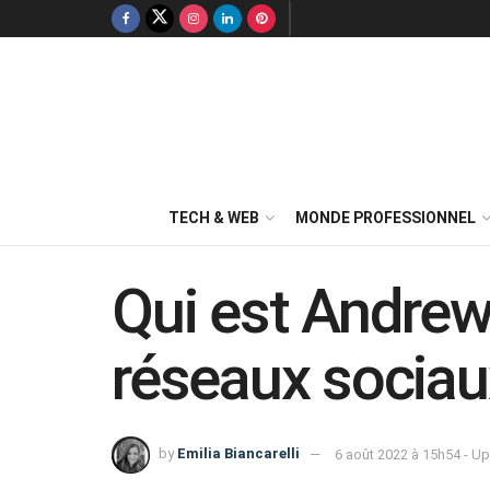
TECH & WEB
MONDE PROFESSIONNEL
Qui est Andrew 
réseaux sociau
by
Emilia Biancarelli
6 août 2022 à 15h54 - Up