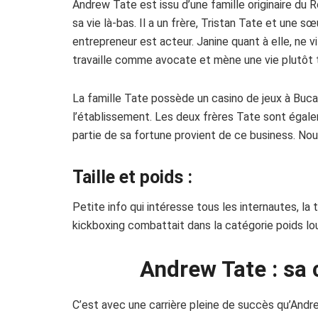
Andrew Tate est issu d’une famille originaire du R
sa vie là-bas. Il a un frère, Tristan Tate et une s
entrepreneur est acteur. Janine quant à elle, ne 
travaille comme avocate et mène une vie plutôt t
La famille Tate possède un casino de jeux à Buc
l’établissement. Les deux frères Tate sont égale
partie de sa fortune provient de ce business. Nous 
Taille et poids :
Petite info qui intéresse tous les internautes, la
kickboxing combattait dans la catégorie poids l
Andrew Tate : sa 
C’est avec une carrière pleine de succès qu’And