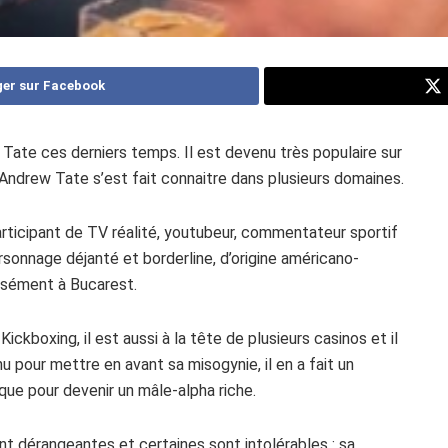
er sur Facebook
ate ces derniers temps. Il est devenu très populaire sur
 Andrew Tate s’est fait connaitre dans plusieurs domaines.
articipant de TV réalité, youtubeur, commentateur sportif
sonnage déjanté et borderline, d’origine américano-
cisément à Bucarest.
ckboxing, il est aussi à la tête de plusieurs casinos et il
 pour mettre en avant sa misogynie, il en a fait un
que pour devenir un mâle-alpha riche.
ont dérangeantes et certaines sont intolérables : sa