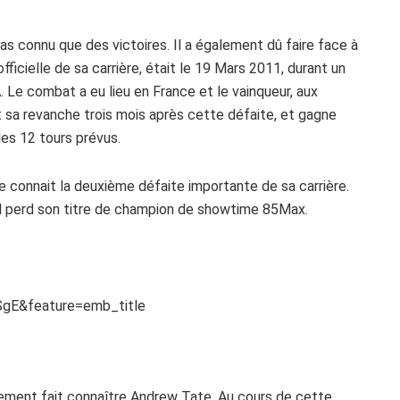
as connu que des victoires. Il a également dû faire face à
ficielle de sa carrière, était le 19 Mars 2011, durant un
. Le combat a eu lieu en France et le vainqueur, aux
 sa revanche trois mois après cette défaite, et gagne
les 12 tours prévus.
e connait la deuxième défaite importante de sa carrière.
Il perd son titre de champion de showtime 85Max.
gE&feature=emb_title
alement fait connaître Andrew Tate. Au cours de cette