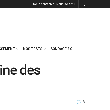
Nous contacter
Nous soutenir
ISSEMENT
NOS TESTS
SONDAGE 2.0
line des
6