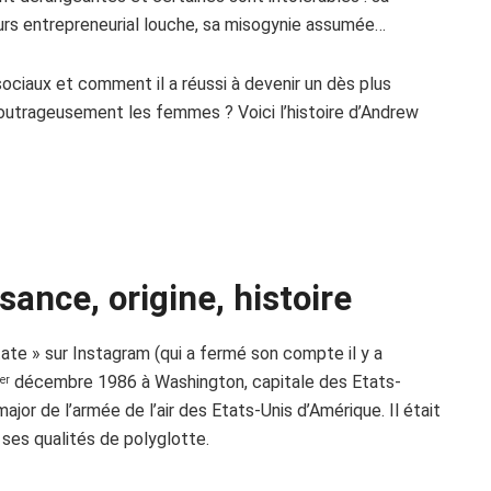
urs entrepreneurial louche, sa misogynie assumée…
 sociaux et comment il a réussi à devenir un dès plus
t outrageusement les femmes ? Voici l’histoire d’Andrew
sance, origine, histoire
te » sur Instagram (qui a fermé son compte il y a
décembre 1986 à Washington, capitale des Etats-
er
ajor de l’armée de l’air des Etats-Unis d’Amérique. Il était
 ses qualités de polyglotte.