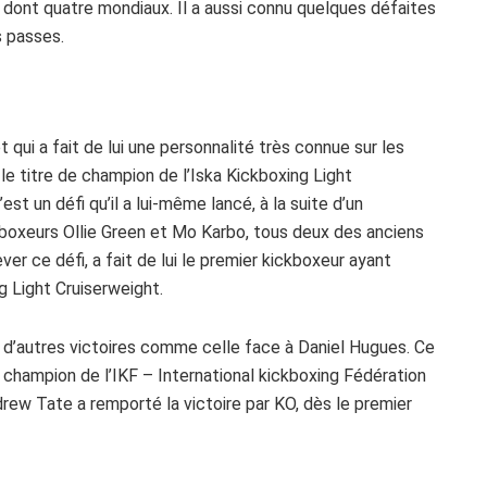
 dont quatre mondiaux. Il a aussi connu quelques défaites
s passes.
t qui a fait de lui une personnalité très connue sur les
e titre de champion de l’Iska Kickboxing Light
est un défi qu’il a lui-même lancé, à la suite d’un
kboxeurs Ollie Green et Mo Karbo, tous deux des anciens
er ce défi, a fait de lui le premier kickboxeur ayant
g Light Cruiserweight.
ers d’autres victoires comme celle face à Daniel Hugues. Ce
e champion de l’IKF – International kickboxing Fédération
rew Tate a remporté la victoire par KO, dès le premier