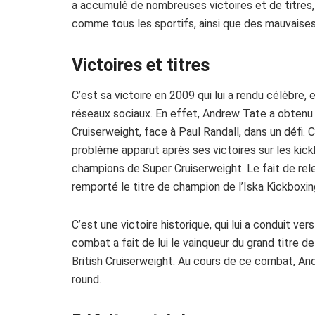
a accumulé de nombreuses victoires et de titres,
comme tous les sportifs, ainsi que des mauvaise
Victoires et titres
C’est sa victoire en 2009 qui lui a rendu célèbre, e
réseaux sociaux. En effet, Andrew Tate a obtenu l
Cruiserweight, face à Paul Randall, dans un défi. C’
problème apparut après ses victoires sur les kic
champions de Super Cruiserweight. Le fait de relev
remporté le titre de champion de l’Iska Kickboxin
C’est une victoire historique, qui lui a conduit v
combat a fait de lui le vainqueur du grand titre d
British Cruiserweight. Au cours de ce combat, And
round.