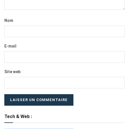
Nom
E-mail
Site web
Tech & Web :