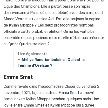
match contre le Maccabi Haïfa, jouer contre le PSG pour la
Ligue des Champions. Elle a plutôt passé son repas
d’anniversaire à Paris, où elle a célébré avec des amis, dont
Marco Verratti et Jessica Aidi. Est-elle toujours la copine
de Kylian Mbappé ? Les deux protagonistes n’ont pas
officialisé cette probable relation ! On ne les voit plus
ensemble depuis plusieurs mois et elle n’était pas présente
au Qatar. Qui d’autre alors ?
Lire également :
–
Ahélya Randriambolaina : Qui est la
femme d’Orelsan ?
Emma Smet
Comme révélé dans l’hebdomadaire Closer du vendredi 5
novembre 2021, la jeune actrice
Emma Smet
a trouvé
l’amour avec Kylian Mbappé pendant quelques mois. Une
idylle entre Emma Smet et Kylian Mbappé qui a durée