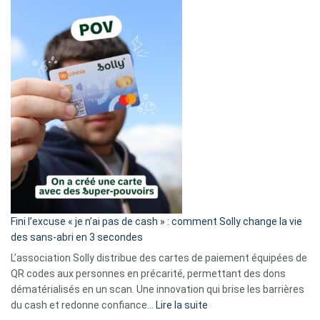
Fini l’excuse « je n’ai pas de cash » : comment Solly change la vie
des sans-abri en 3 secondes
L’association Solly distribue des cartes de paiement équipées de
QR codes aux personnes en précarité, permettant des dons
dématérialisés en un scan. Une innovation qui brise les barrières
:
du cash et redonne confiance…
Lire la suite
Fini