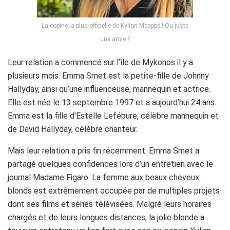
La copine la plus offcielle de Kylian Mbappé ! Ou juste
une amie ?
Leur relation a commencé sur l’île de Mykonos il y a
plusieurs mois. Emma Smet est la petite-fille de Johnny
Hallyday, ainsi qu’une influenceuse, mannequin et actrice.
Elle est née le 13 septembre 1997 et a aujourd’hui 24 ans.
Emma est la fille d’Estelle Lefébure, célèbre mannequin et
de David Hallyday, célèbre chanteur.
Mais leur relation a pris fin récemment. Emma Smet a
partagé quelques confidences lors d’un entretien avec le
journal Madame Figaro. La femme aux beaux cheveux
blonds est extrêmement occupée par de multiples projets
dont ses films et séries télévisées. Malgré leurs horaires
chargés et de leurs longues distances, la jolie blonde a