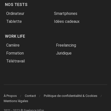
NOS TESTS
Ordinateur
Smartphones
Tablette
Idées cadeaux
WORK LIFE
Carrière
Freelancing
Formation
Juridique
Télétravail
À Propos
Contact
Politique de confidentialité & Cookies
Mentions légales
2021 - 2023 © Freelance Infos