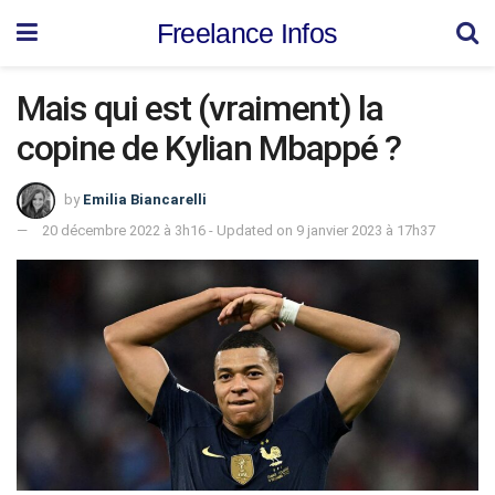
Freelance Infos
Mais qui est (vraiment) la
copine de Kylian Mbappé ?
by
Emilia Biancarelli
20 décembre 2022 à 3h16 - Updated on 9 janvier 2023 à 17h37