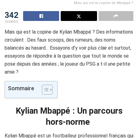
Mais qui est la copine de Mbappé ?
342
SHARES
Mais qui est la copine de Kylian Mbappé ? Des informations
circulent : Des faux scoops, des rumeurs, des noms
balancés au hasard… Essayons d’y voir plus clair et surtout,
essayons de répondre à la question que tout le monde se
pose depuis des années ; le joueur du PSG a t-il une petite
amie ?
Sommaire
Kylian Mbappé : Un parcours
hors-norme
Kylian Mbappé est un footballeur professionnel français qui