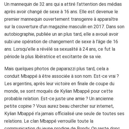
Un mannequin de 32 ans qui a attiré l’attention des médias
après avoir changé de sexe à 16 ans. Elle est devenue le
premier mannequin ouvertement transgenre à apparaître
sur la couverture d’un magazine masculin en 2017. Dans son
autobiographie, publiée un an plus tard, elle a avoué avoir
subi une opération de changement de sexe à l’âge de 16
ans. Lorsqu’elle a révélé sa sexualité à 24 ans, ce fut la
période la plus libératrice et excitante de sa vie.
Mais quelques photos de paparazzi plus tard, cela a
conduit Mbappé à être associée à son nom. Est-ce vrai ?
Les argentins, après leur victoire en finale de coupe du
monde, se sont moqués de Kylian Mbappé pour cette
probable relation. Est-ce juste une amie ? Un ancienne
petite copine ? Vous aurez beau chercher sur internet,
Kylian Mbappé n’a jamais officialisé une seule de toutes ses
relations. Le clan Mbappé verrouille toute la
communication du jeune prodige de Bondy. On reste donc