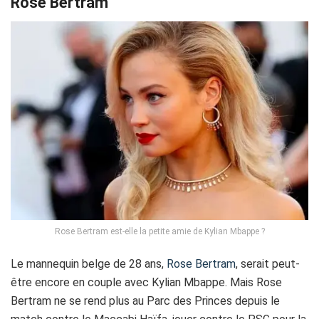
Rose Bertram
Rose Bertram est-elle la petite amie de Kylian Mbappe ?
Le mannequin belge de 28 ans,
Rose Bertram
, serait peut-
être encore en couple avec Kylian Mbappe. Mais Rose
Bertram ne se rend plus au Parc des Princes depuis le