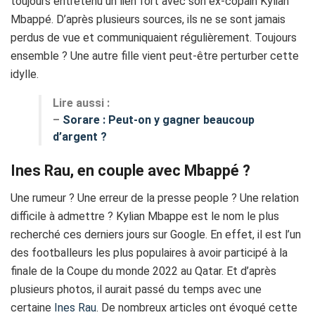
toujours entretenu un lien fort avec son ex-copain Kylian
Mbappé. D’après plusieurs sources, ils ne se sont jamais
perdus de vue et communiquaient régulièrement. Toujours
ensemble ? Une autre fille vient peut-être perturber cette
idylle.
Lire aussi :
–
Sorare : Peut-on y gagner beaucoup
d’argent ?
Ines Rau, en couple avec Mbappé ?
Une rumeur ? Une erreur de la presse people ? Une relation
difficile à admettre ? Kylian Mbappe est le nom le plus
recherché ces derniers jours sur Google. En effet, il est l’un
des footballeurs les plus populaires à avoir participé à la
finale de la Coupe du monde 2022 au Qatar. Et d’après
plusieurs photos, il aurait passé du temps avec une
certaine
Ines Rau
. De nombreux articles ont évoqué cette