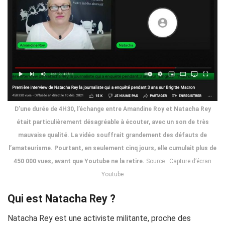
D’une durée de 4H30, l’échange entre Amandine Roy et Natacha Rey
était particulièrement désagréable à écouter, avec un son de très
mauvaise qualité. La vidéo souffrait grandement des défauts de
l’amateurisme. Pourtant, en seulement cinq jours, elle cumulait plus de
450 000 vues, avant que Youtube ne la retire.
Source : Capture d’écran
Youtube
Qui est Natacha Rey ?
Natacha Rey est une activiste militante, proche des