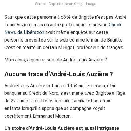
Source : Capture d’écran Google image
Sauf que cette personne à côté de Brigitte n’est pas André
Louis Auzière, mais un autre professeur. Le service
Check
News de Libération
avait même enquêté sur cette
personne présentée sur le web comme le mari de Brigitte.
C’est en réalité un certain M.Higot, professeur de français.
Mais alors, à quoi ressemble André Louis Auzière ?
Aucune trace d’André-Louis Auzière ?
André-Louis Auzière est né en 1954 au Cameroun, était
banquier au Crédit du Nord, s’est marié avec Brigitte à l’âge
de 22 ans et a quitté le domicile familial et ses trois
enfants lorsqu’il a appris que sa compagne voyait
secrètement Emmanuel Macron.
L’histoire d’André-Louis Auzière est aussi intrigante