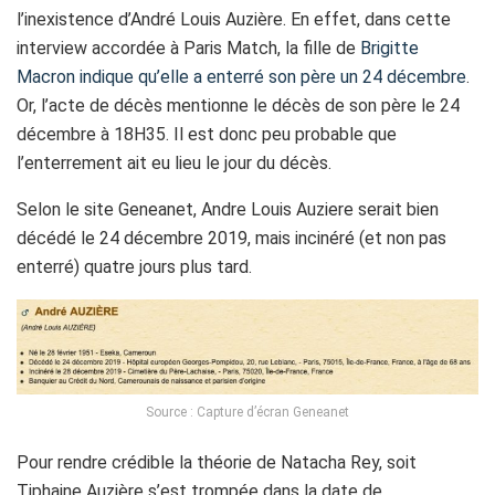
l’inexistence d’André Louis Auzière. En effet, dans cette
interview accordée à Paris Match, la fille de
Brigitte
Macron indique qu’elle a enterré son père un 24 décembre
.
Or, l’acte de décès mentionne le décès de son père le 24
décembre à 18H35. Il est donc peu probable que
l’enterrement ait eu lieu le jour du décès.
Selon le site Geneanet, Andre Louis Auziere serait bien
décédé le 24 décembre 2019, mais incinéré (et non pas
enterré) quatre jours plus tard.
Source : Capture d’écran Geneanet
Pour rendre crédible la théorie de Natacha Rey, soit
Tiphaine Auzière s’est trompée dans la date de