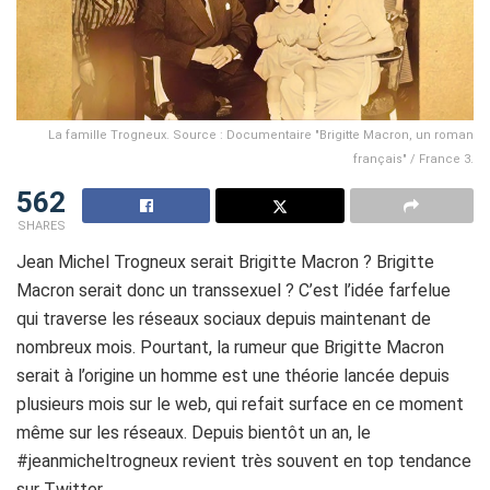
La famille Trogneux. Source : Documentaire "Brigitte Macron, un roman
français" / France 3.
562
SHARES
Jean Michel Trogneux serait Brigitte Macron ? Brigitte
Macron serait donc un transsexuel ? C’est l’idée farfelue
qui traverse les réseaux sociaux depuis maintenant de
nombreux mois. Pourtant, la rumeur que Brigitte Macron
serait à l’origine un homme est une théorie lancée depuis
plusieurs mois sur le web, qui refait surface en ce moment
même sur les réseaux. Depuis bientôt un an, le
#jeanmicheltrogneux revient très souvent en top tendance
sur Twitter.