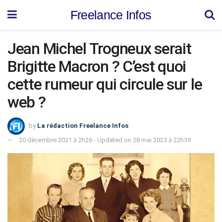
Freelance Infos
Jean Michel Trogneux serait
Brigitte Macron ? C’est quoi
cette rumeur qui circule sur le
web ?
by
La rédaction Freelance Infos
20 décembre 2021 à 2h26 - Updated on 28 mai 2023 à 22h39