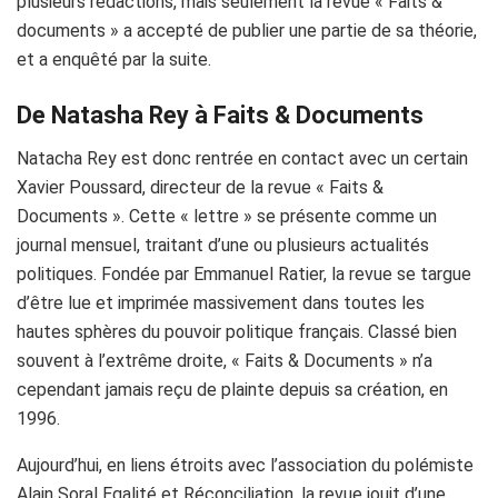
plusieurs rédactions, mais seulement la revue « Faits &
documents » a accepté de publier une partie de sa théorie,
et a enquêté par la suite.
De Natasha Rey à Faits & Documents
Natacha Rey est donc rentrée en contact avec un certain
Xavier Poussard, directeur de la revue « Faits &
Documents ». Cette « lettre » se présente comme un
journal mensuel, traitant d’une ou plusieurs actualités
politiques. Fondée par Emmanuel Ratier, la revue se targue
d’être lue et imprimée massivement dans toutes les
hautes sphères du pouvoir politique français. Classé bien
souvent à l’extrême droite, « Faits & Documents » n’a
cependant jamais reçu de plainte depuis sa création, en
1996.
Aujourd’hui, en liens étroits avec l’association du polémiste
Alain Soral Egalité et Réconciliation, la revue jouit d’une