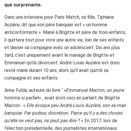
que surprenante.
Dans une interview pour Paris Match, sa fille, Tiphaine
Auzière, dit que son père banquier est « un homme
anticonformiste ». Marié à Brigitte et père de trois enfants,
il quittera tout pour vivre une autre vie, loin de ses enfants
et laisser sa compagne avec un adolescent. Dix ans plus
tard, c’est uniquement avant le mariage de Brigitte et
Emmanuel qu’ils divorcent. André-Louis Auzière est donc
resté marié durant 10 ans, alors qu’il avait quitté sa
compagne et ses enfants.
Anne Fulda, auteure du livre ‘ »
Emmanuel Macron, un jeune
homme si parfait
« , avait écrit ceci en parlant de Brigitte
Macron : «
Elle évoque peu André-Louis Auzière, son ex-mari
banquier. Par pudeur, discrétion. Parce qu’il y a des choses
qu’elle ne veut pas, ne peut pas dire ?
» En 2017, lors de
l’élection présidentielle, des journalistes internationaux