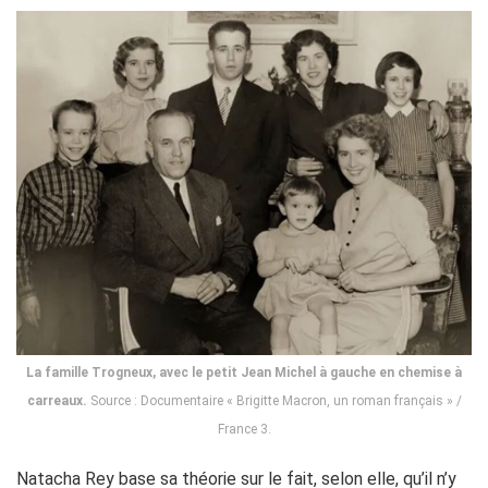
La famille Trogneux, avec le petit Jean Michel à gauche en chemise à
carreaux.
Source : Documentaire « Brigitte Macron, un roman français » /
France 3.
Natacha Rey base sa théorie sur le fait, selon elle, qu’il n’y