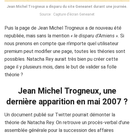
Jean Michel Trogneux a disparu du site Geneanet durant une journée.
Source : Capture d’écran Geneanet
Puis la page de Jean Michel Trogneux a de nouveau été
republiée, mais sans la mention
« le disparu d’Amiens ».
Si
nous prenons en compte que n’importe quel utilisateur
premium peut modifier une page, toutes les théories sont
possibles. Natacha Rey aurait très bien pu créer cette
page il y plusieurs mois, dans le but de valider sa folle
théorie ?
Jean Michel Trogneux, une
dernière apparition en mai 2007 ?
Un document publié sur Twitter pourrait démonter la
théorie de Natacha Rey. On retrouve un procès-verbal d’une
assemblée générale pour la succession des affaires