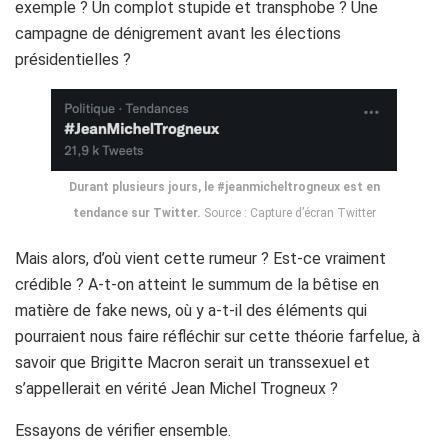
exemple ? Un complot stupide et transphobe ? Une
campagne de dénigrement avant les élections
présidentielles ?
Durant plusieurs jours, le #jeanmicheltrogneux est en
tendance sur Twitter.
Source : Capture d’écran Twitter
Mais alors, d’où vient cette rumeur ? Est-ce vraiment
crédible ? A-t-on atteint le summum de la bêtise en
matière de fake news, où y a-t-il des éléments qui
pourraient nous faire réfléchir sur cette théorie farfelue, à
savoir que Brigitte Macron serait un transsexuel et
s’appellerait en vérité Jean Michel Trogneux ?
Essayons de vérifier ensemble.