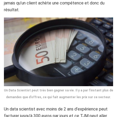
jamais qu’un client achète une compétence et donc du
résultat.
Un Data Scientist peut très bien gagner sa vie. Il y a par l’instant plus de
demandes que d’offres, ce qui fait augmenter les prix sur ce secteur.
Un data scientist avec moins de 2 ans d’expérience peut
facturer jusqu’à 300 euros par jours et ce TJM peut aller