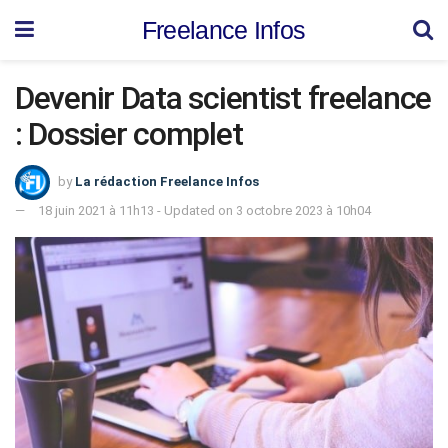
Freelance Infos
Devenir Data scientist freelance
: Dossier complet
by
La rédaction Freelance Infos
18 juin 2021 à 11h13 - Updated on 3 octobre 2023 à 10h04