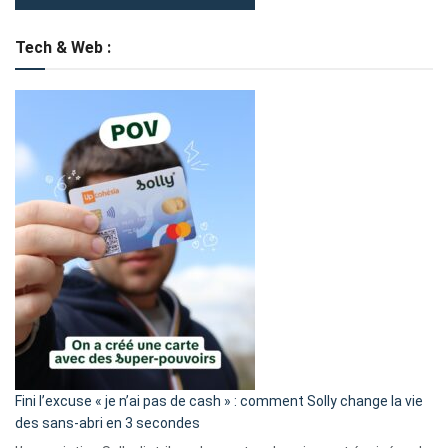
Tech & Web :
Fini l’excuse « je n’ai pas de cash » : comment Solly change la vie
des sans-abri en 3 secondes