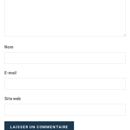
Nom
E-mail
Site web