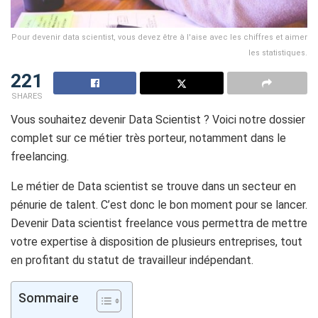
Pour devenir data scientist, vous devez être à l'aise avec les chiffres et aimer
les statistiques.
221
SHARES
Vous souhaitez devenir Data Scientist ? Voici notre dossier
complet sur ce métier très porteur, notamment dans le
freelancing.
Le métier de Data scientist se trouve dans un secteur en
pénurie de talent. C’est donc le bon moment pour se lancer.
Devenir Data scientist freelance vous permettra de mettre
votre expertise à disposition de plusieurs entreprises, tout
en profitant du statut de travailleur indépendant.
Sommaire