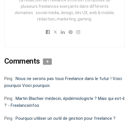
La rédaction de Freelance Infos est composée de
plusieurs freelances exerçants dans différents
domaines : social média, design, dév UX, web & mobile,
rédaction, marketing, gaming.
Comments
6
Ping :
Nous ne serons pas tous Freelance dans le futur ! Voici
pourquoi Voici pourquoi.
Ping :
Martin Blachier médecin, épidémiologiste ? Mais qui est-il
? - Freelanceinfos
Ping :
Pourquoi utiliser un outil de gestion pour freelance ?