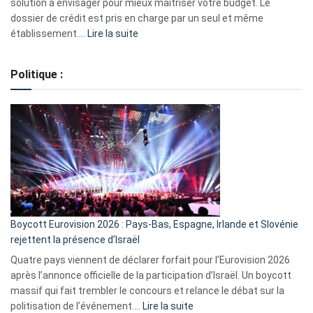
2023
solution à envisager pour mieux maîtriser votre budget. Le
dossier de crédit est pris en charge par un seul et même
:
établissement.…
Lire la suite
Regroupement
de
Politique :
crédits,
comment
ça
marche
?
Boycott Eurovision 2026 : Pays-Bas, Espagne, Irlande et Slovénie
rejettent la présence d’Israël
Quatre pays viennent de déclarer forfait pour l’Eurovision 2026
après l’annonce officielle de la participation d’Israël. Un boycott
massif qui fait trembler le concours et relance le débat sur la
:
politisation de l’événement.…
Lire la suite