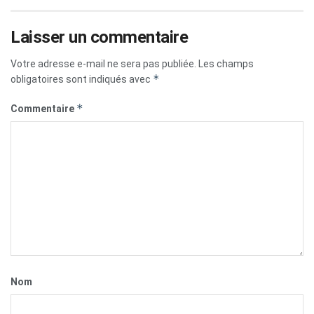
Laisser un commentaire
Votre adresse e-mail ne sera pas publiée.
Les champs
*
obligatoires sont indiqués avec
*
Commentaire
Nom