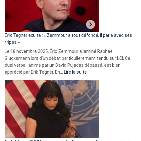
avec
le
RN
:
«
Erik Tegnér exulte : « Zemmour a tout défoncé, il parle avec ses
C’est
tripes »
une
Le 18 novembre 2025, Éric Zemmour a laminé Raphaël
fake
Glucksmann lors d’un débat particulièrement tendu sur LCI, Ce
news
duel verbal, animé par un David Pujadas dépassé, est bien
»
:
apprécié par Erik Tegnér. En…
Lire la suite
Erik
Tegnér
exulte
:
« Zemmour
a
tout
défoncé,
il