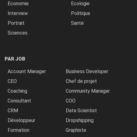
Economie
Ecologie
Interview
Politique
Portrait
Santé
Sciences
PAR JOB
Account Manager
Business Developer
CEO
Chef de projet
Coaching
Community Manager
Consultant
COO
CRM
Data Scientist
Développeur
Dropshipping
Formation
Graphiste