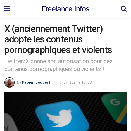
Freelance Infos
X (anciennement Twitter)
adopte les contenus
pornographiques et violents
Twitter/X donne son autorisation pour des
contenus pornographiques ou violents !
by
Fabien Joubert
3 juin 2024 à 18h08