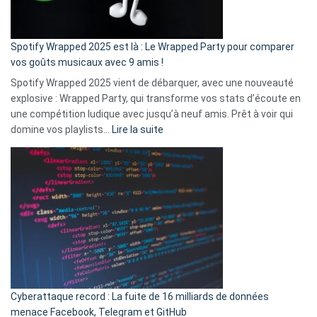
de
cash
»
Spotify Wrapped 2025 est là : Le Wrapped Party pour comparer
:
vos goûts musicaux avec 9 amis !
comment
Spotify Wrapped 2025 vient de débarquer, avec une nouveauté
Solly
explosive : Wrapped Party, qui transforme vos stats d’écoute en
change
une compétition ludique avec jusqu’à neuf amis. Prêt à voir qui
la
:
domine vos playlists…
Lire la suite
vie
Spotify
des
Wrapped
sans-
2025
abri
est
en
là
3
:
secondes
Le
Wrapped
Party
pour
Cyberattaque record : La fuite de 16 milliards de données
comparer
menace Facebook, Telegram et GitHub
vos