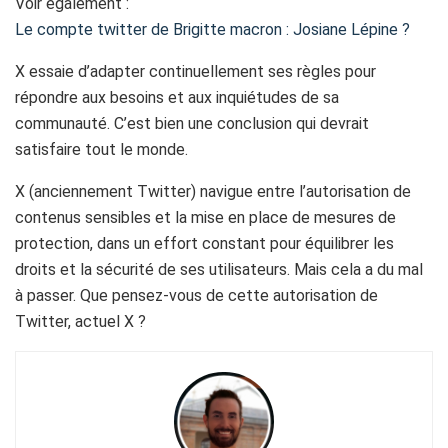
Voir également :
Le compte twitter de Brigitte macron : Josiane Lépine ?
X essaie d’adapter continuellement ses règles pour
répondre aux besoins et aux inquiétudes de sa
communauté. C’est bien une conclusion qui devrait
satisfaire tout le monde.
X (anciennement Twitter) navigue entre l’autorisation de
contenus sensibles et la mise en place de mesures de
protection, dans un effort constant pour équilibrer les
droits et la sécurité de ses utilisateurs. Mais cela a du mal
à passer. Que pensez-vous de cette autorisation de
Twitter, actuel X ?