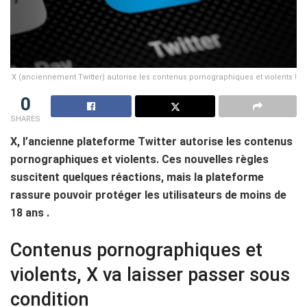
X (anciennement Twitter) autorise les contenus pornographiques et violents !
0
SHARES
X, l’ancienne plateforme Twitter autorise les contenus
pornographiques et violents. Ces nouvelles règles
suscitent quelques réactions, mais la plateforme
rassure pouvoir protéger les utilisateurs de moins de
18 ans .
Contenus pornographiques et
violents, X va laisser passer sous
condition