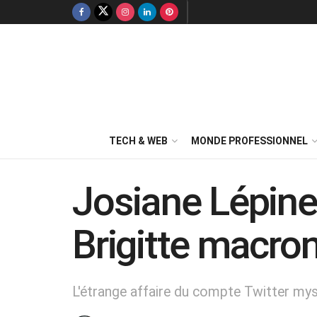
TECH & WEB
MONDE PROFESSIONNEL
Josiane Lépine 
Brigitte macron
L'étrange affaire du compte Twitter myst