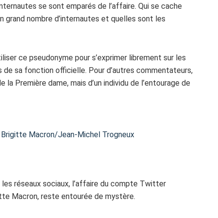
ternautes se sont emparés de l’affaire. Qui se cache
n grand nombre d’internautes et quelles sont les
tiliser ce pseudonyme pour s’exprimer librement sur les
 de sa fonction officielle. Pour d’autres commentateurs,
e la Première dame, mais d’un individu de l’entourage de
e Brigitte Macron/Jean-Michel Trogneux
r les réseaux sociaux, l’affaire du compte Twitter
gitte Macron, reste entourée de mystère.