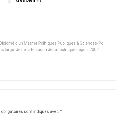
très bien » !
. Diplômé d'un Master Politiques Publiques à Sciences-Po.
ens large. Je ne rate aucun débat politique depuis 2002.
*
obligatoires sont indiqués avec