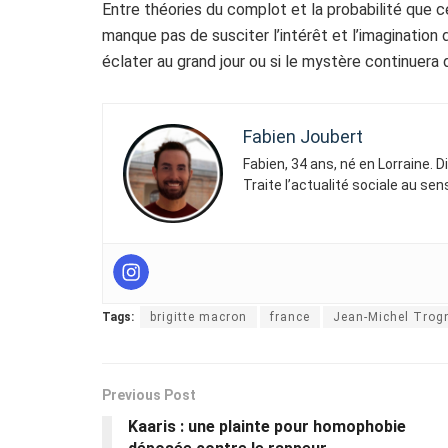
Entre théories du complot et la probabilité que ce
manque pas de susciter l’intérêt et l’imagination de
éclater au grand jour ou si le mystère continuera
Fabien Joubert
Fabien, 34 ans, né en Lorraine. 
Traite l’actualité sociale au se
Tags:
brigitte macron
france
Jean-Michel Trog
Previous Post
Kaaris : une plainte pour homophobie