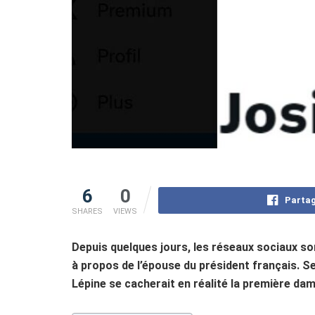
6
0
Partag
SHARES
VIEWS
Depuis quelques jours, les réseaux sociaux son
à propos de l’épouse du président français. S
Lépine se cacherait en réalité la première da