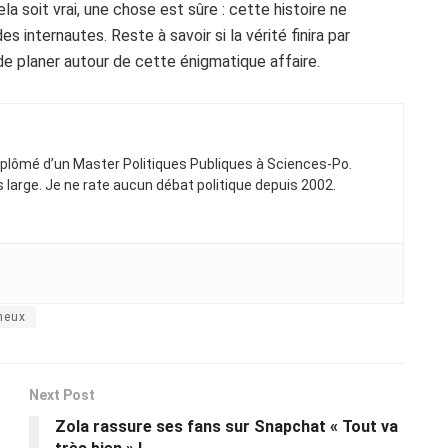
la soit vrai, une chose est sûre : cette histoire ne
s internautes. Reste à savoir si la vérité finira par
 de planer autour de cette énigmatique affaire.
Diplômé d’un Master Politiques Publiques à Sciences-Po.
ns large. Je ne rate aucun débat politique depuis 2002.
neux
Next Post
Zola rassure ses fans sur Snapchat « Tout va