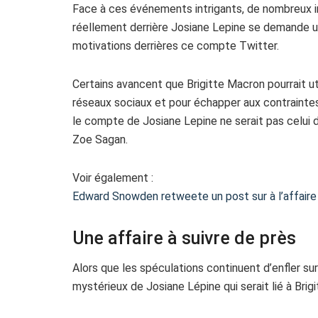
Face à ces événements intrigants, de nombreux in
réellement derrière Josiane Lepine se demande u
motivations derrières ce compte Twitter.
Certains avancent que Brigitte Macron pourrait u
réseaux sociaux et pour échapper aux contraintes
le compte de Josiane Lepine ne serait pas celui d
Zoe Sagan.
Voir également :
Edward Snowden retweete un post sur à l’affair
Une affaire à suivre de près
Alors que les spéculations continuent d’enfler su
mystérieux de Josiane Lépine qui serait lié à Bri