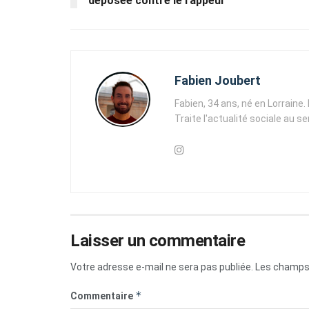
déposée contre le rappeur
Fabien Joubert
Fabien, 34 ans, né en Lorraine
Traite l'actualité sociale au s
Laisser un commentaire
Votre adresse e-mail ne sera pas publiée.
Les champs 
*
Commentaire