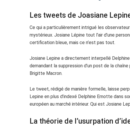
Les tweets de Joasiane Lepin
Ce qui a particulièrement intrigué les observateu
mystérieux. Josiane Lépine tout l’air d’une pers
certification bleue, mais ce n’est pas tout.
Josiane Lepine a directement interpellé Delphine E
demandant la suppression d’un post de la chaîne 
Brigitte Macron.
Le tweet, rédigé de manière formelle, laisse perpl
Lepine en plus d’indexé Delphine Ernotte dans so
européen au marché intérieur. Qui est Josiane Lep
La théorie de l’usurpation d’id