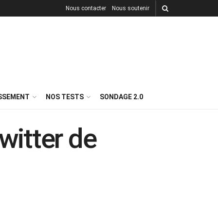
Nous contacter
Nous soutenir
ISSEMENT
NOS TESTS
SONDAGE 2.0
witter de