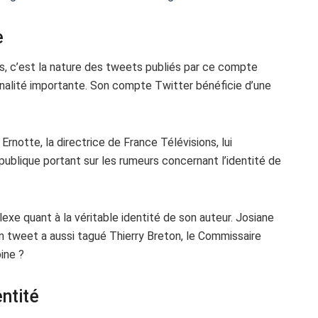
e
rs, c’est la nature des tweets publiés par ce compte
onnalité importante. Son compte Twitter bénéficie d’une
rnotte, la directrice de France Télévisions, lui
publique portant sur les rumeurs concernant l’identité de
exe quant à la véritable identité de son auteur. Josiane
n tweet a aussi tagué Thierry Breton, le Commissaire
ine ?
entité