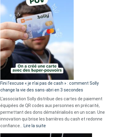
Fini l’excuse « je n’ai pas de cash » : comment Solly
change la vie des sans-abri en 3 secondes
L’association Solly distribue des cartes de paiement
équipées de QR codes aux personnes en précarité,
permettant des dons dématérialisés en un scan. Une
innovation qui brise les barrières du cash et redonne
:
confiance…
Lire la suite
Fini