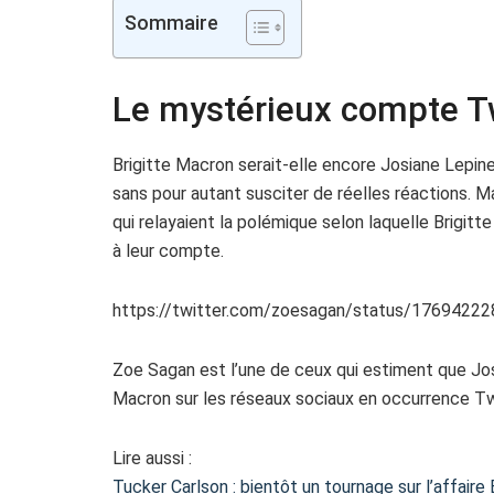
Sommaire
Le mystérieux compte Tw
Brigitte Macron serait-elle encore Josiane Lepine 
sans pour autant susciter de réelles réactions. M
qui relayaient la polémique selon laquelle Brigit
à leur compte.
https://twitter.com/zoesagan/status/176942
Zoe Sagan est l’une de ceux qui estiment que Jo
Macron sur les réseaux sociaux en occurrence Twi
Lire aussi :
Tucker Carlson : bientôt un tournage sur l’affair