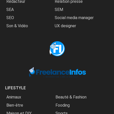
Rédacteur
Relation presse
SEA
SEM
SEO
Social media manager
Son & Vidéo
UX designer
LIFESTYLE
Animaux
Beauté & Fashion
Bien-être
Fooding
Maison et DIY
Sports