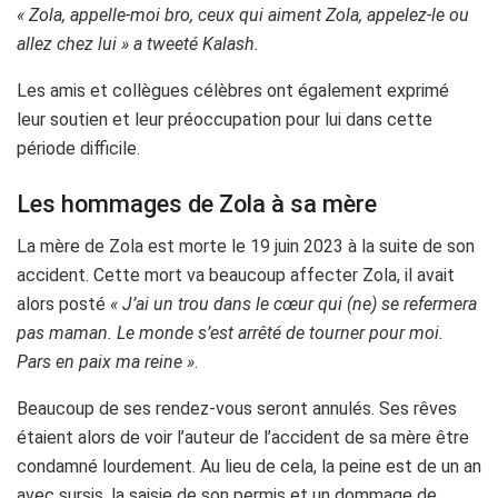
« Zola, appelle-moi bro, ceux qui aiment Zola, appelez-le ou
allez chez lui » a tweeté Kalash.
Les amis et collègues célèbres ont également exprimé
leur soutien et leur préoccupation pour lui dans cette
période difficile.
Les hommages de Zola à sa mère
La mère de Zola est morte le 19 juin 2023 à la suite de son
accident. Cette mort va beaucoup affecter Zola, il avait
alors posté
« J’ai un trou dans le cœur qui (ne) se refermera
pas maman. Le monde s’est arrêté de tourner pour moi.
Pars en paix ma reine »
.
Beaucoup de ses rendez-vous seront annulés. Ses rêves
étaient alors de voir l’auteur de l’accident de sa mère être
condamné lourdement. Au lieu de cela, la peine est de un an
avec sursis, la saisie de son permis et un dommage de