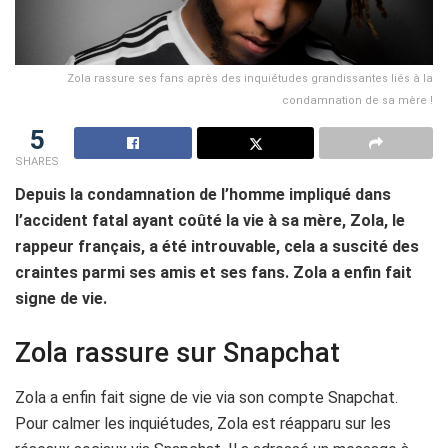
Zola rassure ses fans après des inquiétudes grandissantes liés à la
condamnation de sa mère !
5
SHARES
Depuis la condamnation de l’homme impliqué dans
l’accident fatal ayant coûté la vie à sa mère, Zola, le
rappeur français, a été introuvable, cela a suscité des
craintes parmi ses amis et ses fans. Zola a enfin fait
signe de vie.
Zola rassure sur Snapchat
Zola a enfin fait signe de vie via son compte Snapchat.
Pour calmer les inquiétudes, Zola est réapparu sur les