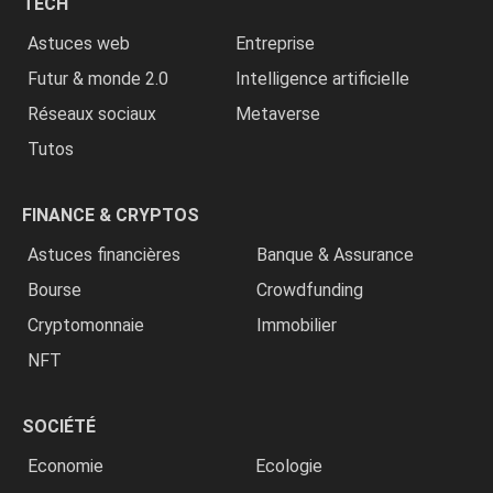
TECH
»
Astuces web
Entreprise
Futur & monde 2.0
Intelligence artificielle
Réseaux sociaux
Metaverse
Tutos
FINANCE & CRYPTOS
Astuces financières
Banque & Assurance
Bourse
Crowdfunding
Cryptomonnaie
Immobilier
NFT
SOCIÉTÉ
Economie
Ecologie