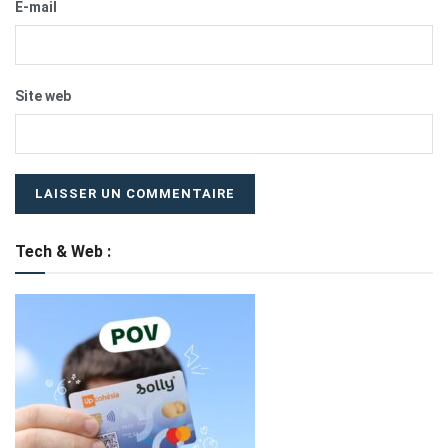
E-mail
Site web
Tech & Web :