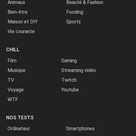
Animaux
Beauté & Fashion
Bien-être
Fooding
Maison et DIY
Sports
Vie courante
CHILL
Film
Gaming
Musique
Streaming vidéo
TV
Twitch
Voyage
Youtube
WTF
NOS TESTS
Ordinateur
Smartphones