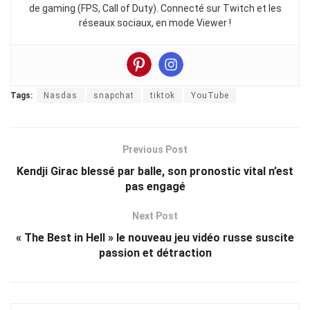
de gaming (FPS, Call of Duty). Connecté sur Twitch et les
réseaux sociaux, en mode Viewer !
Tags:
Nasdas
snapchat
tiktok
YouTube
Previous Post
Kendji Girac blessé par balle, son pronostic vital n’est
pas engagé
Next Post
« The Best in Hell » le nouveau jeu vidéo russe suscite
passion et détraction