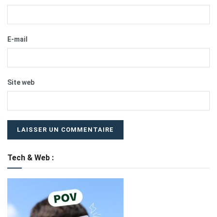
E-mail
Site web
Tech & Web :