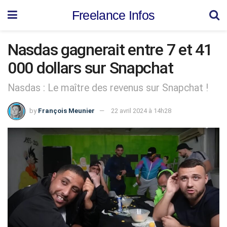
Freelance Infos
Nasdas gagnerait entre 7 et 41
000 dollars sur Snapchat
Nasdas : Le maître des revenus sur Snapchat !
by
François Meunier
22 avril 2024 à 14h28