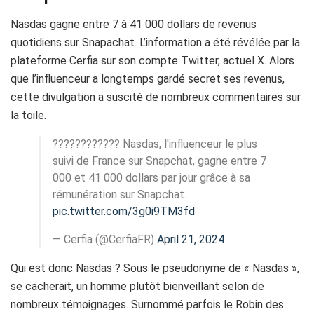
Nasdas gagne entre 7 à 41 000 dollars de revenus
quotidiens sur Snapachat. L’information a été révélée par la
plateforme Cerfia sur son compte Twitter, actuel X. Alors
que l’influenceur a longtemps gardé secret ses revenus,
cette divulgation a suscité de nombreux commentaires sur
la toile.
???????????? Nasdas, l'influenceur le plus
suivi de France sur Snapchat, gagne entre 7
000 et 41 000 dollars par jour grâce à sa
rémunération sur Snapchat.
pic.twitter.com/3g0i9TM3fd
— Cerfia (@CerfiaFR)
April 21, 2024
Qui est donc Nasdas ? Sous le pseudonyme de « Nasdas »,
se cacherait, un homme plutôt bienveillant selon de
nombreux témoignages. Surnommé parfois le Robin des