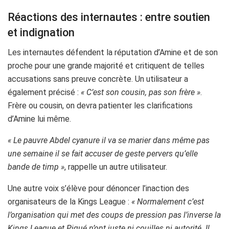
Réactions des internautes : entre soutien
et indignation
Les internautes défendent la réputation d’Amine et de son
proche pour une grande majorité et critiquent de telles
accusations sans preuve concrète. Un utilisateur a
également précisé :
« C’est son cousin, pas son frère »
.
Frère ou cousin, on devra patienter les clarifications
d’Amine lui même.
« Le pauvre Abdel cyanure il va se marier dans même pas
une semaine il se fait accuser de geste pervers qu’elle
bande de timp »
, rappelle un autre utilisateur.
Une autre voix s’élève pour dénoncer l’inaction des
organisateurs de la Kings League :
« Normalement c’est
l’organisation qui met des coups de pression pas l’inverse la
Kings League et Piqué n’ont juste ni couilles ni autorité. Il