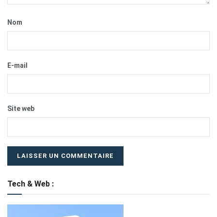
Nom
E-mail
Site web
Tech & Web :