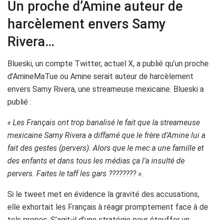
Un proche d’Amine auteur de
harcèlement envers Samy
Rivera…
Blueski, un compte Twitter, actuel X, a publié qu’un proche
d’AmineMaTue ou Amine serait auteur de harcèlement
envers Samy Rivera, une streameuse mexicaine. Blueski a
publié :
« Les Français ont trop banalisé le fait que la streameuse
mexicaine Samy Rivera a diffamé que le frère d’Amine lui a
fait des gestes (pervers). Alors que le mec a une famille et
des enfants et dans tous les médias ça l’a insulté de
pervers. Faites le taff les gars ???????? ».
Si le tweet met en évidence la gravité des accusations,
elle exhortait les Français à réagir promptement face à de
tels propos. S’agit-il d’une stratégie pour étouffer un