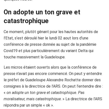
On adopte un ton grave et
catastrophique
Ce moment, plutôt gênant pour les hautes autorités de
l’Etat, s’est déroulé hier le lundi 02 aout l
ors d’une
conférence de presse donnée au sujet de la pandémie
Covid19
et plus particulièrement du variant Delta qui
touche massivement la Guadeloupe.
Les micros étaient ouverts alors que la conférence de
presse n’avait pas encore commencé.
On peut y entendre
le préfet de Guadeloupe Alexandre
Rochatte
donner des
consignes à la directrice de l’ARS.
On peut l’entendre dire :
«
on adopte un ton grave et catastrophique.
Pas
moralisateur, mais catastrophique
.
» La directrice de l’ARS
répondra par un simple « ok ».