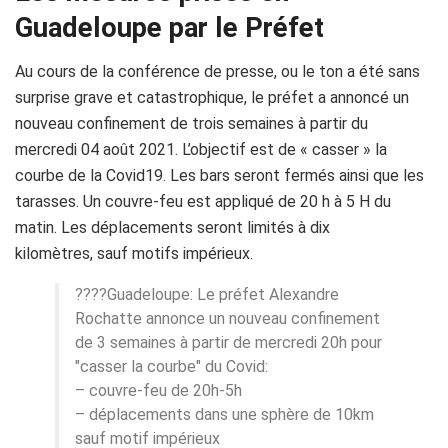
Guadeloupe par le Préfet
Au cours de la conférence de presse, ou le ton
a été
sans
surprise grave et catastrophique, le préfet a annoncé un
nouveau confinement de trois semaines à partir du
mercredi 04 août 2021.
L’objectif est de « casser » la
courbe de la
Covid19
.
Les bars seront fermés ainsi que les
tarasses.
Un couvre-feu est appliqué de 20 h à 5
H
du
matin.
Les déplacements seront limités à dix
kilomètres, sauf
motifs impérieux
.
????Guadeloupe: Le préfet Alexandre
Rochatte annonce un nouveau confinement
de 3 semaines à partir de mercredi 20h pour
"casser la courbe" du Covid:
– couvre-feu de 20h-5h
– déplacements dans une sphère de 10km
sauf motif impérieux