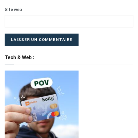
Site web
Tech & Web :