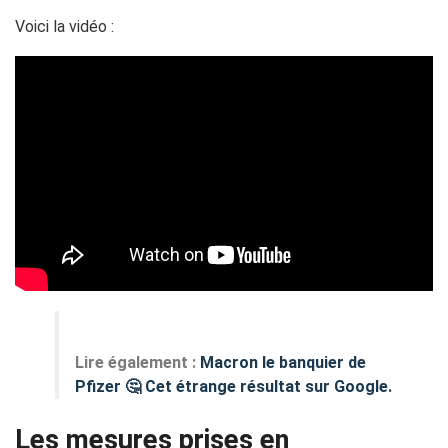
Voici la vidéo :
Lire également :
Macron le banquier de
Pfizer 🤔 Cet étrange résultat sur Google.
Les mesures prises en