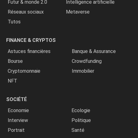
Futur & monde 2.0
Intelligence artificielle
Réseaux sociaux
Metaverse
Tutos
FINANCE & CRYPTOS
Astuces financières
Banque & Assurance
Bourse
Crowdfunding
Cryptomonnaie
Immobilier
NFT
SOCIÉTÉ
Economie
Ecologie
Interview
Politique
Portrait
Santé