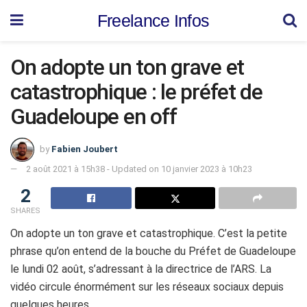
Freelance Infos
On adopte un ton grave et
catastrophique : le préfet de
Guadeloupe en off
by
Fabien Joubert
2 août 2021 à 15h38 - Updated on 10 janvier 2023 à 10h23
2
SHARES
On adopte un ton grave et catastrophique.
C’est la petite
phrase qu’on entend de la bouche du Préfet de Guadeloupe
le lundi 02 août, s’adressant à la directrice de l’ARS.
La
vidéo circule énormément sur les réseaux sociaux depuis
quelques heures.