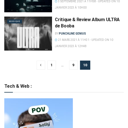
3 SEPTEMBRE 2021 À 11H58 - UPDATED ON 10
JANVIER 2023 À 10H00
Critique & Review Album ULTRA
MUSIQUE
de Booba
BY
PUNCHLINE GENIUS
21 MARS 2021 À 11H31 - UPDATED ON 10
JANVIER 2023 À 12H48
1
…
9
10
Tech & Web :