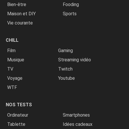
Bien-être
Fooding
Maison et DIY
Sports
Vie courante
CHILL
Film
Gaming
Musique
Streaming vidéo
TV
Twitch
Voyage
Youtube
WTF
NOS TESTS
Ordinateur
Smartphones
Tablette
Idées cadeaux