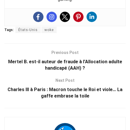
Tags:
États-Unis
woke
Previous Post
Mertel B. est-il auteur de fraude à l’Allocation adulte
handicapé (AAH) ?
Next Post
Charles III à Paris : Macron touche le Roi et viole… La
gaffe embrase la toile