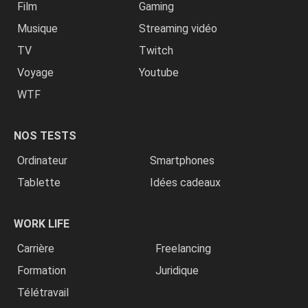
Film
Gaming
Musique
Streaming vidéo
TV
Twitch
Voyage
Youtube
WTF
NOS TESTS
Ordinateur
Smartphones
Tablette
Idées cadeaux
WORK LIFE
Carrière
Freelancing
Formation
Juridique
Télétravail