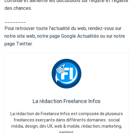
continue et alimente les discussions sur l’équité et l’égalité
des chances.
________
Pour retrouver toute l’actualité du web, rendez-vous sur
notre site web
,
notre page Google Actualités
ou sur
notre
page Twitter
.
La rédaction Freelance Infos
La rédaction de Freelance Infos est composée de plusieurs
freelances exerçants dans différents domaines : social
média, design, dév UX, web & mobile, rédaction, marketing,
gaming.