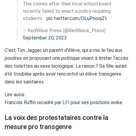
This comes after their local school board
recently failed to enact a policy requiring
students…
pic.twitter.com/OLuPnoojZt
— RedWave Press (@RedWave_Press)
September 20, 2023
C’est Tim Jagger, un parent d’élève, qui a mis le feu aux
poudres en proposant une politique visant à limiter l’accès
des toilettes au sexe biologique. La raison ? Sa fille aurait
été troublée après avoir rencontré un élève transgenre
dans les sanitaires.
Lire aussi :
Francois Ruffin recadré par LFI pour ses positions woke
La voix des protestataires contre la
mesure pro transgenre