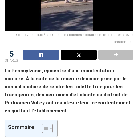
Controverse aux États-Unis : Les toilettes scolaires et le droit des élèves
transgenres !
5
SHARES
La Pennsylvanie, épicentre d’une manifestation
scolaire. À la suite de la récente décision prise par le
conseil scolaire de rendre les toilette free pour les
transgenres, des centaines d’étudiants du district de
Perkiomen Valley ont manifesté leur mécontentement
en quittant l’établissement.
Sommaire