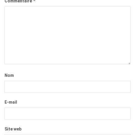
*
Commentaire
Nom
E-mail
Site web