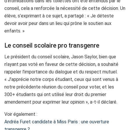
d’intimidations dans les toilettes ont été entendus par le
conseil, cela a renforcée la nécessité de cette décision. Un
élève, s’exprimant à ce sujet, a partagé : « Je déteste
devoir avoir peur dans un lieu qui prône le soutien aux
enfants. »
Le conseil scolaire pro transgenre
Le président du conseil scolaire, Jason Saylor, bien que
n’ayant pas voté en faveur de cette décision, a souhaité
rappeler l’importance du dialogue et du respect mutuel.
« J’apprécie notre corps étudiant, ceux qui sont venus à
notre précédente réunion du conseil pour voter, et les
300+ étudiants qui ont utilisé leur droit du premier
amendement pour exprimer leur opinion », a-t-il déclaré.
Voir également :
Andréa Furet candidate à Miss Paris : une ouverture
transgenre ?