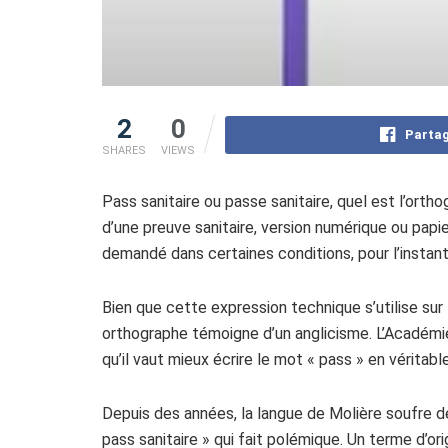
2
0
Partag
SHARES
VIEWS
Pass sanitaire ou passe sanitaire, quel est l’orth
d’une preuve sanitaire, version numérique ou papier
demandé dans certaines conditions, pour l’instan
Bien que cette expression technique s’utilise sur l
orthographe témoigne d’un anglicisme. L’Académie
qu’il vaut mieux écrire le mot « pass » en véritable
Depuis des années, la langue de Molière soufre d
pass sanitaire » qui fait polémique. Un terme d’or