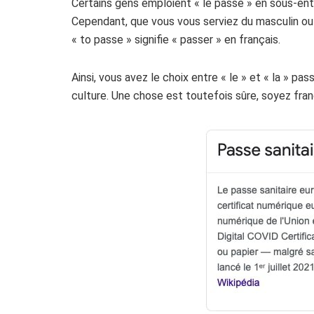
Certains gens emploient « le passe » en sous-ent
Cependant, que vous vous serviez du masculin ou 
« to passe » signifie « passer » en français.
Ainsi, vous avez le choix entre « le » et « la » pas
culture. Une chose est toutefois sûre, soyez fran