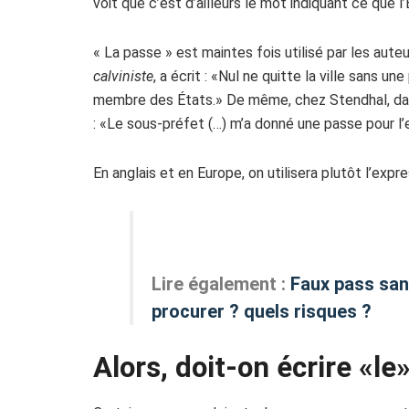
voit que c’est d’ailleurs le mot indiquant ce que 
« La passe » est maintes fois utilisé par les aute
calviniste
, a écrit : «Nul ne quitte la ville sans 
membre des États.» De même, chez Stendhal, d
: «Le sous-préfet (…) m’a donné une passe pour l’
En anglais et en Europe, on utilisera plutôt l’expre
Lire également :
Faux pass sani
procurer ? quels risques ?
Alors, doit-on écrire «le