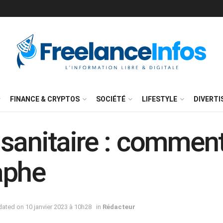
FINANCE & CRYPTOS
SOCIÉTÉ
LIFESTYLE
DIVERT
sanitaire : comment 
aphe
pdated on 10 janvier 2023 à 10h28
in
Rédacteur