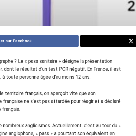
er sur Facebook
ographe ? Le « pass sanitaire » désigne la présentation
, dont le résultat d’un test PCR négatif. En France, il est
t, à toute personne âgée d’au moins 12 ans.
e territoire français, on aperçoit vite que son
 française ne s’est pas attardée pour réagir et a déclaré
 français.
e nombreux anglicismes. Actuellement, c’est au tour du «
igine anglophone, « pass » a pourtant son équivalent en