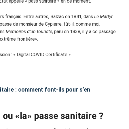
l’Etat appelle « pass sanitaire » en ce moment.
urs français. Entre autres, Balzac en 1841, dans
Le Martyr
une passe de monsieur de Cypierre, fût-il, comme moi,
ans
Mémoires d’un touriste
, paru en 1838, il y a ce passage
extrême frontière».
ssion : « Digital COVID Certificate ».
taire : comment font-ils pour s’en
» ou «la» passe sanitaire ?