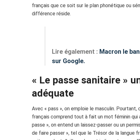
français que ce soit sur le plan phonétique ou sé
différence réside.
Lire également :
Macron le banq
sur Google.
« Le passe sanitaire » 
adéquate
Avec « pass », on emploie le masculin. Pourtant, 
français comprend tout à fait un mot féminin qui 
passe », on entend un laissez-passer ou un permis
de faire passer », tel que le Trésor de la langue f