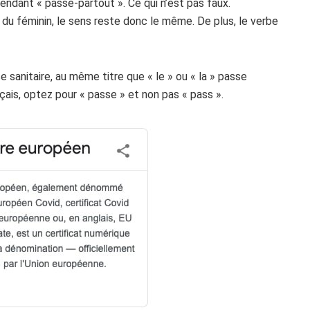
endant « passe-partout ». Ce qui n’est pas faux.
du féminin, le sens reste donc le même. De plus, le verbe
se sanitaire, au même titre que « le » ou « la » passe
çais, optez pour « passe » et non pas « pass ».