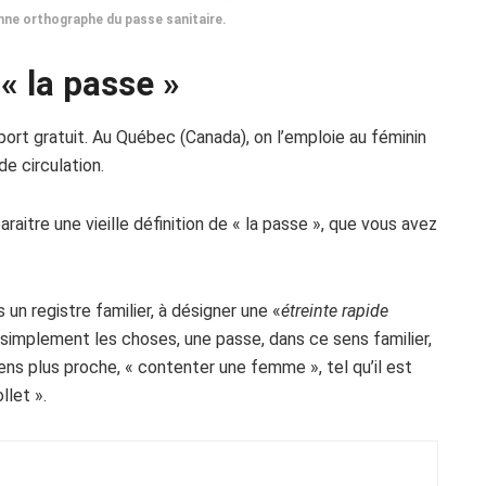
nne orthographe du passe sanitaire.
« la passe »
ort gratuit. Au Québec (Canada), on l’emploie au féminin
e circulation.
raitre une vieille définition de « la passe », que vous avez
un registre familier, à désigner une «
étreinte rapide
e simplement les choses, une passe, dans ce sens familier,
ens plus proche, « contenter une femme », tel qu’il est
llet ».