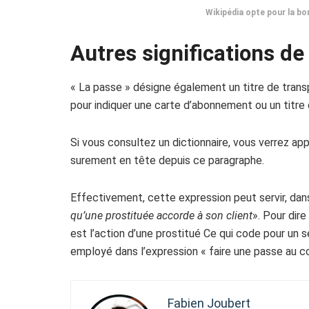
Wikipédia opte pour la bo
Autres significations de 
« La passe » désigne également un titre de transp
pour indiquer une carte d’abonnement ou un titre d
Si vous consultez un dictionnaire, vous verrez appa
surement en tête depuis ce paragraphe.
Effectivement, cette expression peut servir, dans 
qu’une prostituée accorde à son client
». Pour dir
est l’action d’une prostitué Ce qui code pour un s
employé dans l’expression « faire une passe au co
Fabien Joubert