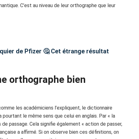
mantique. C’est au niveau de leur orthographe que leur
uier de Pfizer 🤔 Cet étrange résultat
une orthographe bien
comme les académiciens l’expliquent, le dictionnaire
a pourtant le même sens que celui en anglais. Par « la
 de passage. Cela signifie également « action de passer,
rançaise a affirmé. Si on observe bien ces définitions, on