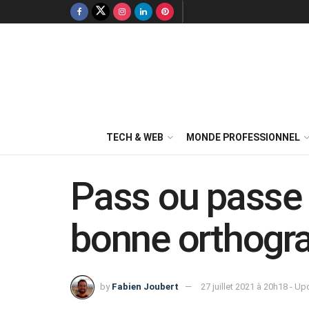
TECH & WEB
MONDE PROFESSIONNEL
Pass ou passe 
bonne orthogr
by
Fabien Joubert
27 juillet 2021 à 20h18 - U