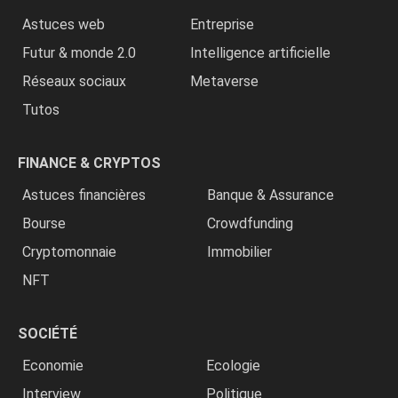
Astuces web
Entreprise
Futur & monde 2.0
Intelligence artificielle
Réseaux sociaux
Metaverse
Tutos
FINANCE & CRYPTOS
Astuces financières
Banque & Assurance
Bourse
Crowdfunding
Cryptomonnaie
Immobilier
NFT
SOCIÉTÉ
Economie
Ecologie
Interview
Politique