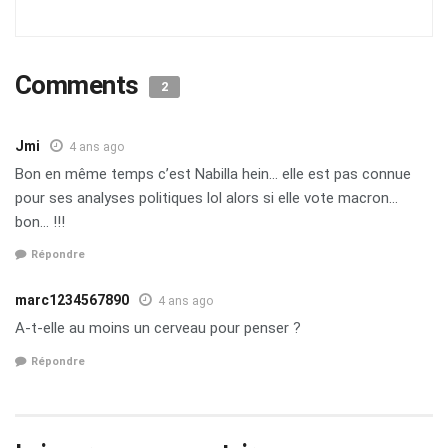
Comments
2
Jmi
4 ans ago
Bon en même temps c’est Nabilla hein… elle est pas connue
pour ses analyses politiques lol alors si elle vote macron…
bon… !!!
Répondre
marc1234567890
4 ans ago
A-t-elle au moins un cerveau pour penser ?
Répondre