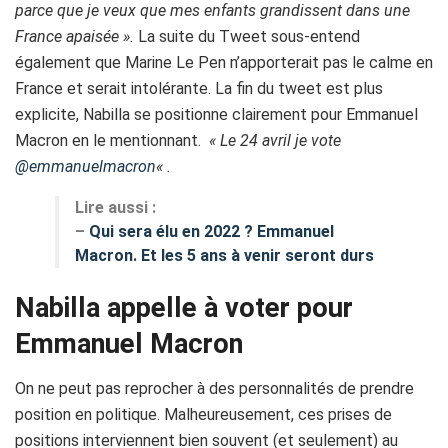
parce que je veux que mes enfants grandissent dans une
France apaisée ».
La suite du Tweet sous-entend
également que Marine Le Pen n’apporterait pas le calme en
France et serait intolérante. La fin du tweet est plus
explicite, Nabilla se positionne clairement pour Emmanuel
Macron en le mentionnant.
« L
e 24 avril je vote
@emmanuelmacron
« .
Lire aussi :
–
Qui sera élu en 2022 ? Emmanuel
Macron. Et les 5 ans à venir seront durs
Nabilla appelle à voter pour
Emmanuel Macron
On ne peut pas reprocher à des personnalités de prendre
position en politique. Malheureusement, ces prises de
positions interviennent bien souvent (et seulement) au