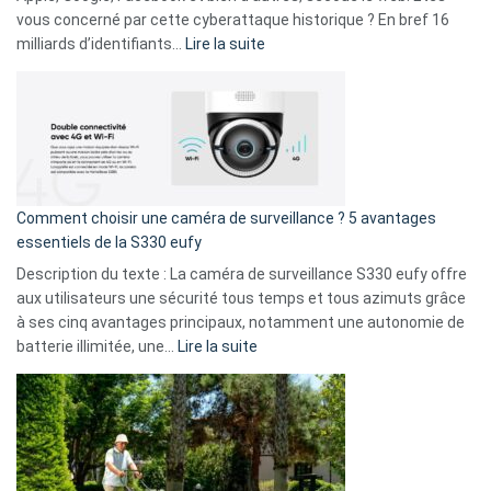
avec
vous concerné par cette cyberattaque historique ? En bref 16
9
:
milliards d’identifiants…
Lire la suite
amis
Cyberattaque
!
record
:
La
fuite
de
16
Comment choisir une caméra de surveillance ? 5 avantages
milliards
essentiels de la S330 eufy
de
Description du texte : La caméra de surveillance S330 eufy offre
données
aux utilisateurs une sécurité tous temps et tous azimuts grâce
menace
à ses cinq avantages principaux, notamment une autonomie de
Facebook,
:
batterie illimitée, une…
Lire la suite
Telegram
Comment
et
choisir
GitHub
une
caméra
de
surveillance