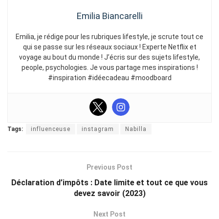
Emilia Biancarelli
Emilia, je rédige pour les rubriques lifestyle, je scrute tout ce
qui se passe sur les réseaux sociaux ! Experte Netflix et
voyage au bout du monde ! J’écris sur des sujets lifestyle,
people, psychologies. Je vous partage mes inspirations !
#inspiration #idéecadeau #moodboard
Tags:
influenceuse
instagram
Nabilla
Previous Post
Déclaration d’impôts : Date limite et tout ce que vous
devez savoir (2023)
Next Post