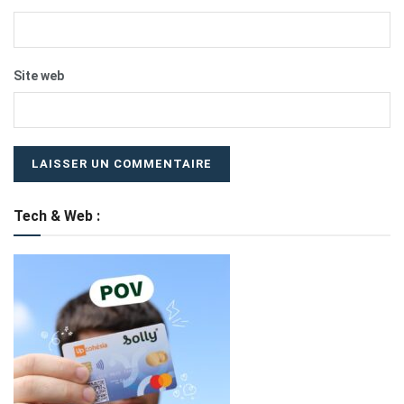
Site web
Tech & Web :