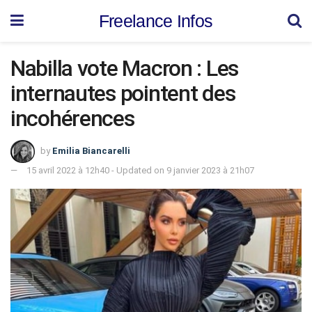
Freelance Infos
Nabilla vote Macron : Les
internautes pointent des
incohérences
by
Emilia Biancarelli
15 avril 2022 à 12h40 - Updated on 9 janvier 2023 à 21h07