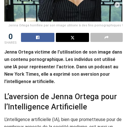
Jenna Ortega horrifiée par son image utilisée à des fins pornographiques !
0
SHARES
Jenna Ortega victime de l’utilisation de son image dans
un contenu pornographique. Les individus ont utilisé
une IA pour représenter l’actrice. Dans un podcast au
New York Times, elle a exprimé son aversion pour
l’intelligence artificielle.
L’aversion de Jenna Ortega pour
l’Intelligence Artificielle
L’intelligence artificielle (IA), bien que prometteuse pour de
nombreux aspects de la société moderne, est aussi un