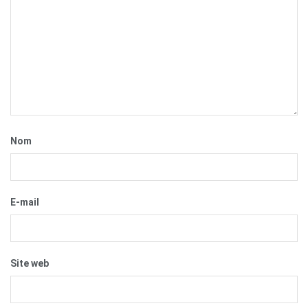
Nom
E-mail
Site web