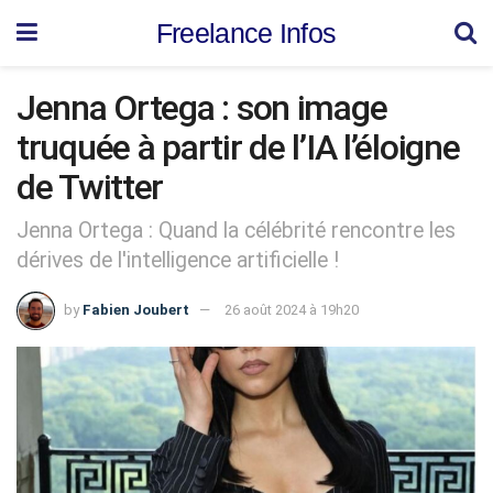
Freelance Infos
Jenna Ortega : son image
truquée à partir de l’IA l’éloigne
de Twitter
Jenna Ortega : Quand la célébrité rencontre les
dérives de l'intelligence artificielle !
by
Fabien Joubert
26 août 2024 à 19h20