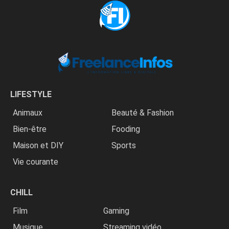
LIFESTYLE
Animaux
Beauté & Fashion
Bien-être
Fooding
Maison et DIY
Sports
Vie courante
CHILL
Film
Gaming
Musique
Streaming vidéo