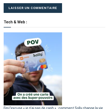
Tech & Web :
Fini l’excuse « je n’ai pas de cash » : comment Solly change la vie