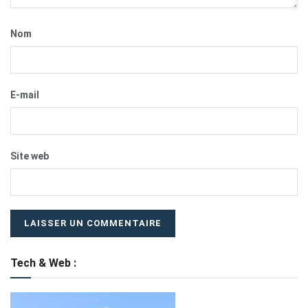
Nom
E-mail
Site web
Tech & Web :