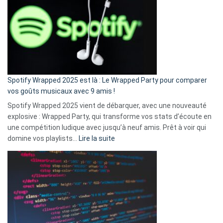
l’excuse
«
je
n’ai
pas
de
cash
»
Spotify Wrapped 2025 est là : Le Wrapped Party pour comparer
:
vos goûts musicaux avec 9 amis !
comment
Spotify Wrapped 2025 vient de débarquer, avec une nouveauté
Solly
explosive : Wrapped Party, qui transforme vos stats d’écoute en
change
une compétition ludique avec jusqu’à neuf amis. Prêt à voir qui
la
:
domine vos playlists…
Lire la suite
vie
Spotify
des
Wrapped
sans-
2025
abri
est
en
là
3
:
secondes
Le