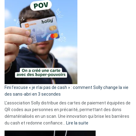
Fini l’excuse « je n’ai pas de cash » : comment Solly change la vie
des sans-abri en 3 secondes
L’association Solly distribue des cartes de paiement équipées de
QR codes aux personnes en précarité, permettant des dons
dématérialisés en un scan. Une innovation qui brise les barrières
:
du cash et redonne confiance…
Lire la suite
Fini