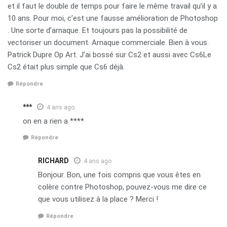
et il faut le double de temps pour faire le même travail qu’il y a
10 ans. Pour moi, c’est une fausse amélioration de Photoshop
. Une sorte d’arnaque. Et toujours pas la possibilité de
vectoriser un document. Arnaque commerciale. Bien à vous.
Patrick Dupre Op Art. J’ai bossé sur Cs2 et aussi avec Cs6Le
Cs2 était plus simple que Cs6 déjà.
Répondre
***
4 ans ago
on en a rien a ****
Répondre
RICHARD
4 ans ago
Bonjour. Bon, une fois compris que vous êtes en
colère contre Photoshop, pouvez-vous me dire ce
que vous utilisez à la place ? Merci !
Répondre