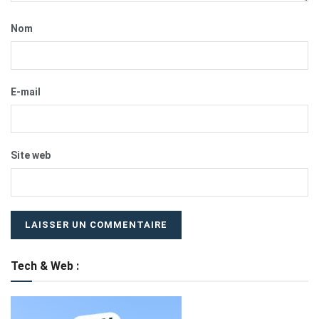
Nom
E-mail
Site web
Tech & Web :