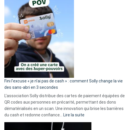
Fini l’excuse « je n’ai pas de cash » : comment Solly change la vie
des sans-abri en 3 secondes
L’association Solly distribue des cartes de paiement équipées de
QR codes aux personnes en précarité, permettant des dons
dématérialisés en un scan. Une innovation qui brise les barrières
:
du cash et redonne confiance…
Lire la suite
Fini
l’excuse