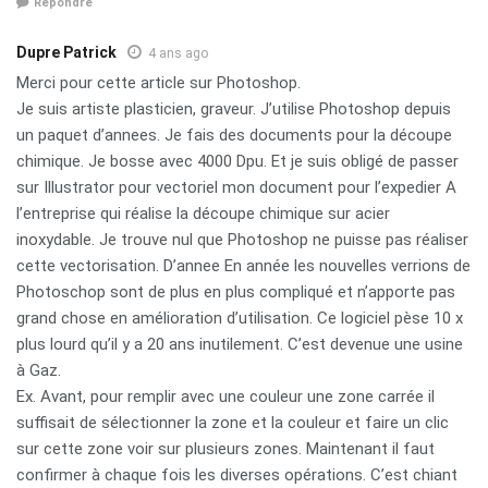
Répondre
Dupre Patrick
4 ans ago
Merci pour cette article sur Photoshop.
Je suis artiste plasticien, graveur. J’utilise Photoshop depuis
un paquet d’annees. Je fais des documents pour la découpe
chimique. Je bosse avec 4000 Dpu. Et je suis obligé de passer
sur Illustrator pour vectoriel mon document pour l’expedier A
l’entreprise qui réalise la découpe chimique sur acier
inoxydable. Je trouve nul que Photoshop ne puisse pas réaliser
cette vectorisation. D’annee En année les nouvelles verrions de
Photoschop sont de plus en plus compliqué et n’apporte pas
grand chose en amélioration d’utilisation. Ce logiciel pèse 10 x
plus lourd qu’il y a 20 ans inutilement. C’est devenue une usine
à Gaz.
Ex. Avant, pour remplir avec une couleur une zone carrée il
suffisait de sélectionner la zone et la couleur et faire un clic
sur cette zone voir sur plusieurs zones. Maintenant il faut
confirmer à chaque fois les diverses opérations. C’est chiant