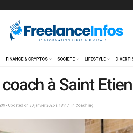
FINANCE & CRYPTOS
SOCIÉTÉ
LIFESTYLE
DIVERT
 coach à Saint Etie
39 - Updated on 30 janvier 2025 à 18h17
in
Coaching