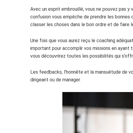
Avec un esprit embrouillé, vous ne pouvez pas y v
confusion vous empêche de prendre les bonnes déci
classer les choses dans le bon ordre et de faire l
Une fois que vous aurez reçu le coaching adéquat
important pour accomplir vos missions en ayant 
vous découvrirez toutes les possibilités qui s’off
Les feedbacks, l’honnête et la mansuétude de vo
dirigeant ou de manager.