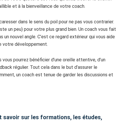
llible et à la bienveillance de votre coach.
caresser dans le sens du poil pour ne pas vous contrarier.
juste un peu) pour votre plus grand bien. Un coach vous fait
 un nouvel angle. C’est ce regard extérieur qui vous aide
 de votre développement.
ous pourrez bénéficier d’une oreille attentive, d’un
back régulier. Tout cela dans le but d’assurer le
ment, un coach est tenue de garder les discussions et
t savoir sur les formations, les études,