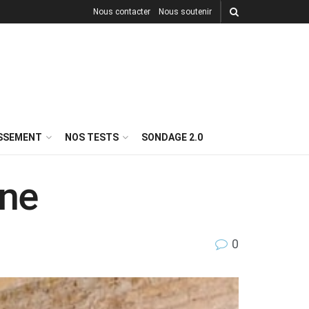
Nous contacter
Nous soutenir
ISSEMENT
NOS TESTS
SONDAGE 2.0
nne
0