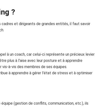
ing ?
cadres et dirigeants de grandes entités, il faut savoir
ch.
pel à un coach, car celui-ci représente un précieux levier
tre plus à l’aise avec leur posture et à apprendre
 vis-à-vis des membres de ses équipes.
ue à apprendre à gérer l’état de stress et à optimiser
quipe (gestion de conflits, communication, etc.), ils