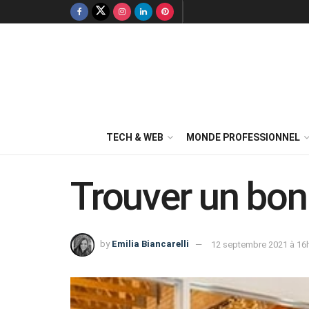
TECH & WEB
MONDE PROFESSIONNEL
Trouver un bon
by
Emilia Biancarelli
12 septembre 2021 à 16h