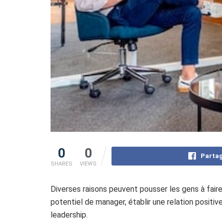
0
0
Partag
SHARES
VIEWS
Diverses raisons peuvent pousser les gens à fai
potentiel de manager, établir une relation positi
leadership.