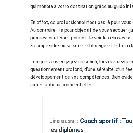
qui mènera à votre destination grâce au guide infai
En effet, ce professionnel n’est pas là pour vous 
Au contraire, il a pour objectif de vous secouer (
progresser et vous permet de voir les choses sous
à comprendre où se situe le blocage et le frein
Lorsque vous engagez un coach, lors des séances v
questionnement profond, d’une sérénité, d’un feed
développement de vos compétences. Bien évidem
autres actions confidentielles.
Lire aussi :
Coach sportif : Tou
les diplômes