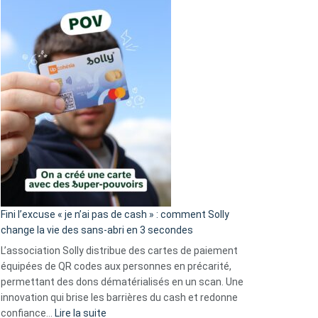
Fini l’excuse « je n’ai pas de cash » : comment Solly
change la vie des sans-abri en 3 secondes
L’association Solly distribue des cartes de paiement
équipées de QR codes aux personnes en précarité,
permettant des dons dématérialisés en un scan. Une
innovation qui brise les barrières du cash et redonne
:
confiance…
Lire la suite