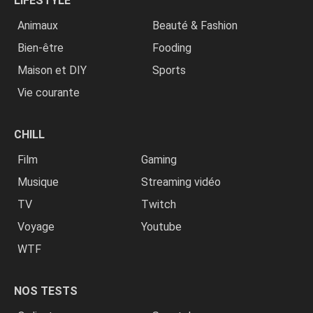
LIFESTYLE
Animaux
Beauté & Fashion
Bien-être
Fooding
Maison et DIY
Sports
Vie courante
CHILL
Film
Gaming
Musique
Streaming vidéo
TV
Twitch
Voyage
Youtube
WTF
NOS TESTS