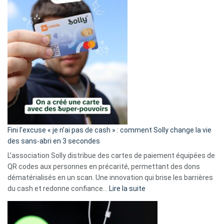
Fini l’excuse « je n’ai pas de cash » : comment Solly change la vie
des sans-abri en 3 secondes
L’association Solly distribue des cartes de paiement équipées de
QR codes aux personnes en précarité, permettant des dons
dématérialisés en un scan. Une innovation qui brise les barrières
:
du cash et redonne confiance…
Lire la suite
Fini
l’excuse
«