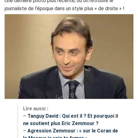
Une dernière photo plus récente, ou on retrouve le
journaliste de l’époque dans un style plus « de droite » !
Lire aussi :
–
Tanguy David : Qui est il ? Et pourquoi il
ne soutient plus Eric Zemmour ?
–
Agression Zemmour : « sur le Coran de