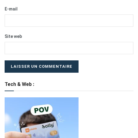
E-mail
Site web
Tech & Web :