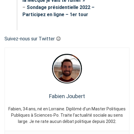
la Mecque je vais te fumer »
–
Sondage présidentielle 2022 –
Participez en ligne – 1er tour
Suivez-nous sur Twitter
😉
Fabien Joubert
Fabien, 34 ans, né en Lorraine. Diplômé d’un Master Politiques
Publiques à Sciences-Po. Traite l’actualité sociale au sens
large. Je ne rate aucun débat politique depuis 2002.