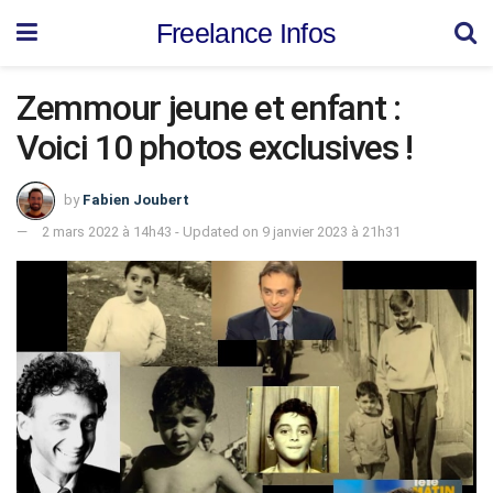
Freelance Infos
Zemmour jeune et enfant :
Voici 10 photos exclusives !
by
Fabien Joubert
2 mars 2022 à 14h43 - Updated on 9 janvier 2023 à 21h31