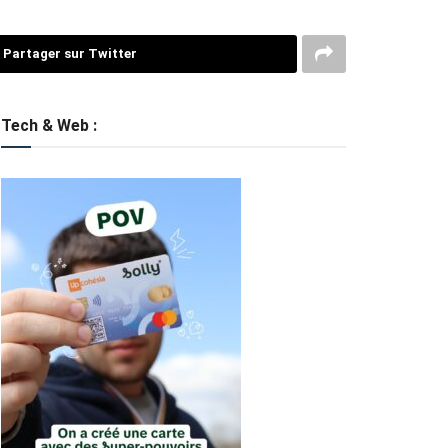
Partager sur Twitter
Tech & Web :