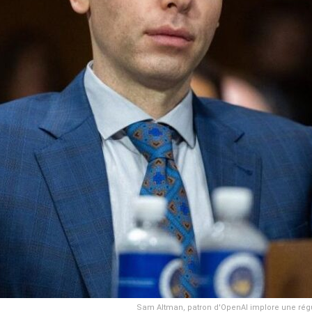
Sam Altman, patron d'OpenAI implore une régula