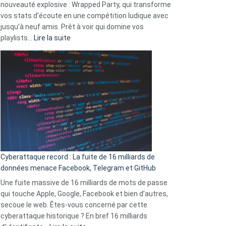
nouveauté explosive : Wrapped Party, qui transforme
change
vos stats d’écoute en une compétition ludique avec
la
jusqu’à neuf amis. Prêt à voir qui domine vos
vie
:
playlists…
Lire la suite
des
Spotify
sans-
Wrapped
abri
2025
en
est
3
là
secondes
:
Le
Wrapped
Party
pour
Cyberattaque record : La fuite de 16 milliards de
comparer
données menace Facebook, Telegram et GitHub
vos
goûts
Une fuite massive de 16 milliards de mots de passe
musicaux
qui touche Apple, Google, Facebook et bien d’autres,
avec
secoue le web. Êtes-vous concerné par cette
9
cyberattaque historique ? En bref 16 milliards