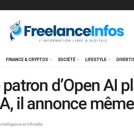
FINANCE & CRYPTOS
SOCIÉTÉ
LIFESTYLE
DIVERT
patron d’Open AI pl
’IA, il annonce même
Intelligence artificielle