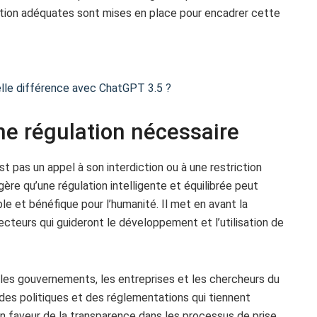
ation adéquates sont mises en place pour encadrer cette
elle différence avec ChatGPT 3.5 ?
e régulation nécessaire
st pas un appel à son interdiction ou à une restriction
ggère qu’une régulation intelligente et équilibrée peut
ble et bénéfique pour l’humanité. Il met en avant la
cteurs qui guideront le développement et l’utilisation de
les gouvernements, les entreprises et les chercheurs du
 des politiques et des réglementations qui tiennent
en faveur de la transparence dans les processus de prise