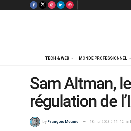
TECH & WEB
MONDE PROFESSIONNEL
Sam Altman, le 
régulation de l
by
François Meunier
18 mai 2023 à 11h12
in