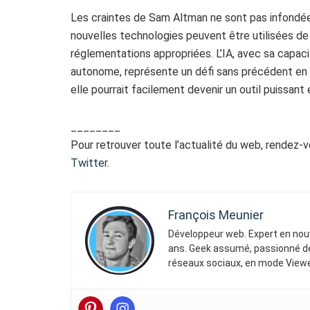
Les craintes de Sam Altman ne sont pas infondées
nouvelles technologies peuvent être utilisées de
réglementations appropriées. L’IA, avec sa capac
autonome, représente un défi sans précédent en 
elle pourrait facilement devenir un outil puissant
________
Pour retrouver toute l’actualité du web, rendez-
Twitter
.
François Meunier
Développeur web. Expert en nouv
ans. Geek assumé, passionné de 
réseaux sociaux, en mode Viewe