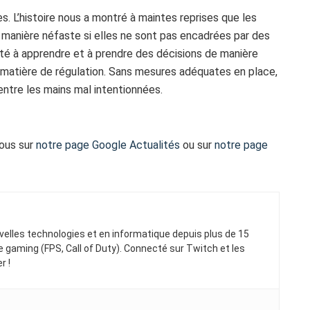
. L’histoire nous a montré à maintes reprises que les
 manière néfaste si elles ne sont pas encadrées par des
ité à apprendre et à prendre des décisions de manière
matière de régulation. Sans mesures adéquates en place,
 entre les mains mal intentionnées.
vous sur
notre page Google Actualités
ou sur
notre page
elles technologies et en informatique depuis plus de 15
gaming (FPS, Call of Duty). Connecté sur Twitch et les
r !