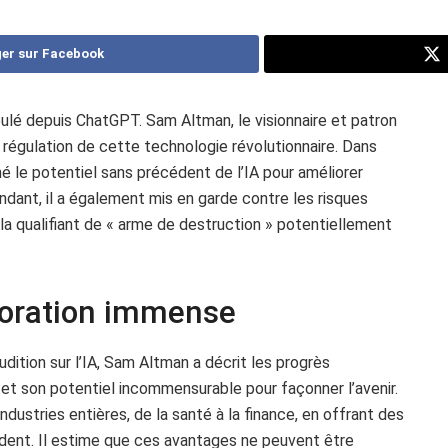
er sur Facebook
oulé depuis ChatGPT. Sam Altman, le visionnaire et patron
e régulation de cette technologie révolutionnaire. Dans
é le potentiel sans précédent de l’IA pour améliorer
dant, il a également mis en garde contre les risques
, la qualifiant de « arme de destruction » potentiellement
lioration immense
dition sur l’IA, Sam Altman a décrit les progrès
s et son potentiel incommensurable pour façonner l’avenir.
ndustries entières, de la santé à la finance, en offrant des
dent. Il estime que ces avantages ne peuvent être