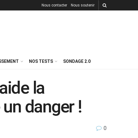
Nous contacter
Nous soutenir
ISSEMENT
NOS TESTS
SONDAGE 2.0
aide la
 un danger !
0