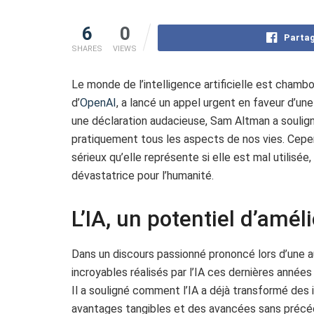
6
0
Partag
SHARES
VIEWS
Le monde de l’intelligence artificielle est chamb
d’
OpenAI
, a lancé un appel urgent en faveur d’un
une déclaration audacieuse, Sam Altman a soulign
pratiquement tous les aspects de nos vies. Cepen
sérieux qu’elle représente si elle est mal utilisée
dévastatrice pour l’humanité.
L’IA, un potentiel d’amé
Dans un discours passionné prononcé lors d’une au
incroyables réalisés par l’IA ces dernières année
Il a souligné comment l’IA a déjà transformé des i
avantages tangibles et des avancées sans précé