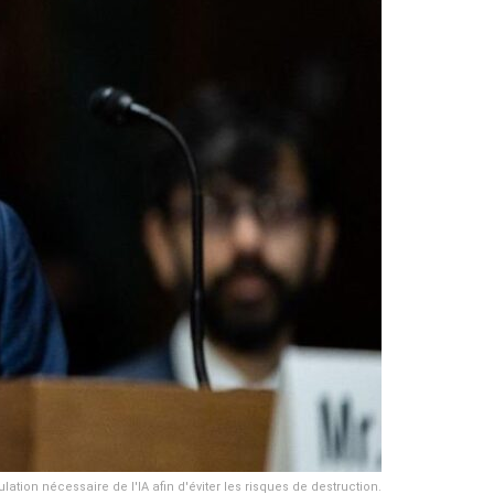
tion nécessaire de l'IA afin d'éviter les risques de destruction.