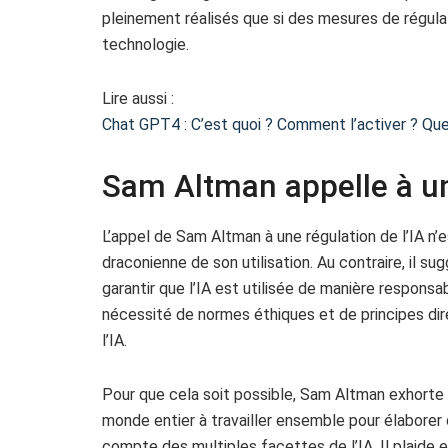
pleinement réalisés que si des mesures de régul
technologie.
Lire aussi :
Chat GPT4 : C’est quoi ? Comment l’activer ? Qu
Sam Altman appelle à un
L’appel de Sam Altman à une régulation de l’IA n’e
draconienne de son utilisation. Au contraire, il su
garantir que l’IA est utilisée de manière responsa
nécessité de normes éthiques et de principes dire
l’IA.
Pour que cela soit possible, Sam Altman exhorte 
monde entier à travailler ensemble pour élaborer
compte des multiples facettes de l’IA. Il plaide 