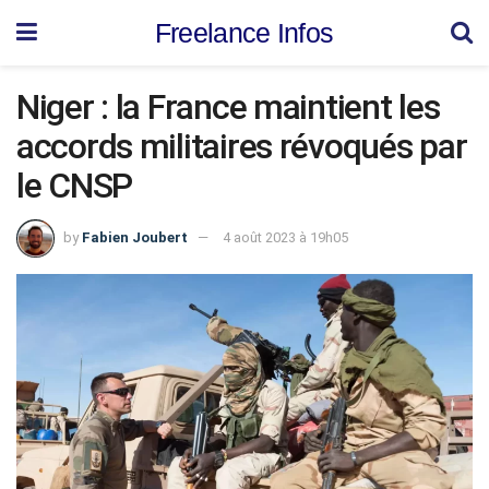
Freelance Infos
Niger : la France maintient les
accords militaires révoqués par
le CNSP
by
Fabien Joubert
4 août 2023 à 19h05