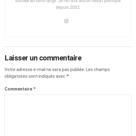
sociale au sens large. Je ne rate aucun débat politique
depuis 2002.
Laisser un commentaire
Votre adresse e-mail ne sera pas publiée.
Les champs
*
obligatoires sont indiqués avec
*
Commentaire