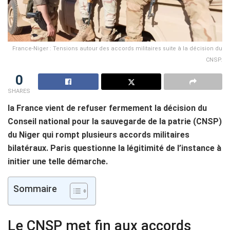
France-Niger : Tensions autour des accords militaires suite à la décision du
CNSP.
0
SHARES
la France vient de refuser fermement la décision du
Conseil national pour la sauvegarde de la patrie (CNSP)
du Niger qui rompt plusieurs accords militaires
bilatéraux. Paris questionne la légitimité de l’instance à
initier une telle démarche.
Sommaire
Le CNSP met fin aux accords