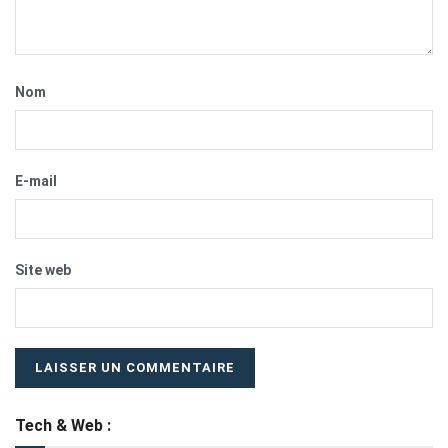
Nom
E-mail
Site web
Tech & Web :