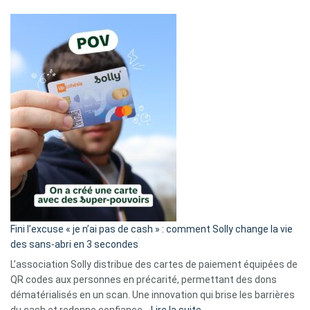
Fini l’excuse « je n’ai pas de cash » : comment Solly change la vie
des sans-abri en 3 secondes
L’association Solly distribue des cartes de paiement équipées de
QR codes aux personnes en précarité, permettant des dons
dématérialisés en un scan. Une innovation qui brise les barrières
: