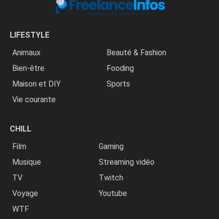
LIFESTYLE
Animaux
Beauté & Fashion
Bien-être
Fooding
Maison et DIY
Sports
Vie courante
CHILL
Film
Gaming
Musique
Streaming vidéo
TV
Twitch
Voyage
Youtube
WTF