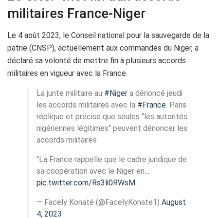
militaires France-Niger
Le 4 août 2023, le Conseil national pour la sauvegarde de la
patrie (CNSP), actuellement aux commandes du Niger, a
déclaré sa volonté de mettre fin à plusieurs accords
militaires en vigueur avec la France.
La junte militaire au
#Niger
a dénoncé jeudi
les accords militaires avec la
#France
. Paris
réplique et précise que seules "les autorités
nigériennes légitimes" peuvent dénoncer les
accords militaires
"La France rappelle que le cadre juridique de
sa coopération avec le Niger en…
pic.twitter.com/Rs3li0RWsM
— Facely Konaté (@FacelyKonate1)
August
4, 2023