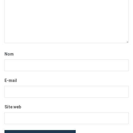
Nom
E-mail
Site web