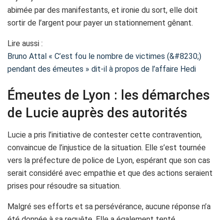
abimée par des manifestants, et ironie du sort, elle doit
sortir de l’argent pour payer un stationnement gênant.
Lire aussi :
Bruno Attal « C’est fou le nombre de victimes (&#8230;)
pendant des émeutes » dit-il à propos de l’affaire Hedi
Émeutes de Lyon : les démarches
de Lucie auprès des autorités
Lucie a pris l’initiative de contester cette contravention,
convaincue de l’injustice de la situation. Elle s’est tournée
vers la préfecture de police de Lyon, espérant que son cas
serait considéré avec empathie et que des actions seraient
prises pour résoudre sa situation.
Malgré ses efforts et sa persévérance, aucune réponse n’a
été donnée à sa requête. Elle a également tenté