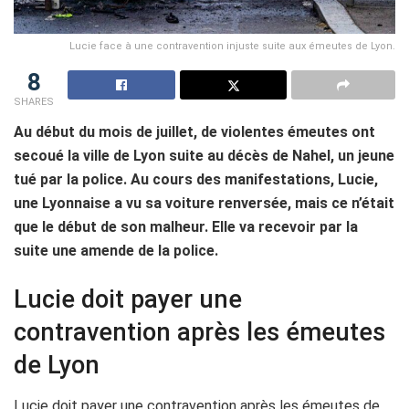
Lucie face à une contravention injuste suite aux émeutes de Lyon.
8
SHARES
Au début du mois de juillet, de violentes émeutes ont
secoué la ville de Lyon suite au décès de Nahel, un jeune
tué par la police. Au cours des manifestations, Lucie,
une Lyonnaise a vu sa voiture renversée, mais ce n’était
que le début de son malheur. Elle va recevoir par la
suite une amende de la police.
Lucie doit payer une
contravention après les émeutes
de Lyon
Lucie doit payer une contravention après les émeutes de