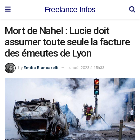
Freelance Infos
Mort de Nahel : Lucie doit
assumer toute seule la facture
des émeutes de Lyon
by
Emilia Biancarelli
4 août 2023 à 15h33