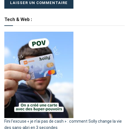
Tech & Web :
Fini l’excuse « je n’ai pas de cash » : comment Solly change la vie
des sans-abri en 3 secondes