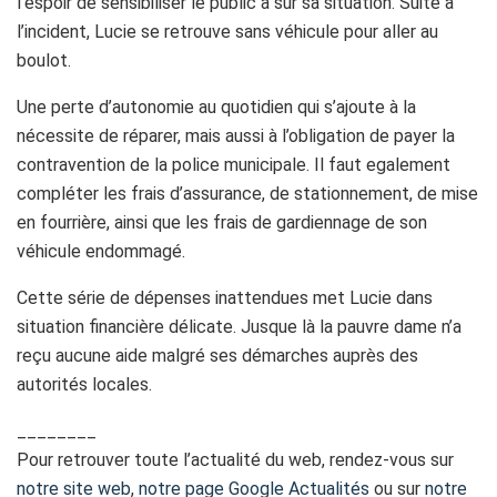
l’espoir de sensibiliser le public à sur sa situation. Suite à
l’incident, Lucie se retrouve sans véhicule pour aller au
boulot.
Une perte d’autonomie au quotidien qui s’ajoute à la
nécessite de réparer, mais aussi à l’obligation de payer la
contravention de la police municipale. Il faut egalement
compléter les frais d’assurance, de stationnement, de mise
en fourrière, ainsi que les frais de gardiennage de son
véhicule endommagé.
Cette série de dépenses inattendues met Lucie dans
situation financière délicate. Jusque là la pauvre dame n’a
reçu aucune aide malgré ses démarches auprès des
autorités locales.
________
Pour retrouver toute l’actualité du web, rendez-vous sur
notre site web
,
notre page Google Actualités
ou sur
notre