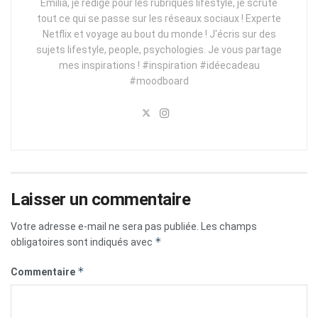
Emilia, je rédige pour les rubriques lifestyle, je scrute
tout ce qui se passe sur les réseaux sociaux ! Experte
Netflix et voyage au bout du monde ! J'écris sur des
sujets lifestyle, people, psychologies. Je vous partage
mes inspirations ! #inspiration #idéecadeau
#moodboard
Laisser un commentaire
Votre adresse e-mail ne sera pas publiée.
Les champs
*
obligatoires sont indiqués avec
*
Commentaire