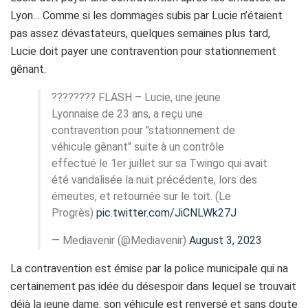
Lyon… Comme si les dommages subis par Lucie n’étaient
pas assez dévastateurs, quelques semaines plus tard,
Lucie doit payer une contravention pour stationnement
gênant.
???????? FLASH – Lucie, une jeune
Lyonnaise de 23 ans, a reçu une
contravention pour "stationnement de
véhicule gênant" suite à un contrôle
effectué le 1er juillet sur sa Twingo qui avait
été vandalisée la nuit précédente, lors des
émeutes, et retournée sur le toit. (Le
Progrès)
pic.twitter.com/JiCNLWk27J
— Mediavenir (@Mediavenir)
August 3, 2023
La contravention est émise par la police municipale qui na
certainement pas idée du désespoir dans lequel se trouvait
déjà la jeune dame. son véhicule est renversé et sans doute