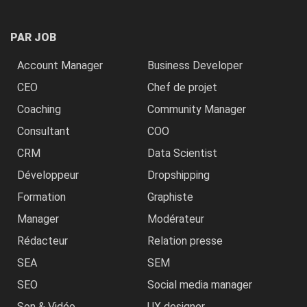
PAR JOB
Account Manager
Business Developer
CEO
Chef de projet
Coaching
Community Manager
Consultant
COO
CRM
Data Scientist
Développeur
Dropshipping
Formation
Graphiste
Manager
Modérateur
Rédacteur
Relation presse
SEA
SEM
SEO
Social media manager
Son & Vidéo
UX designer