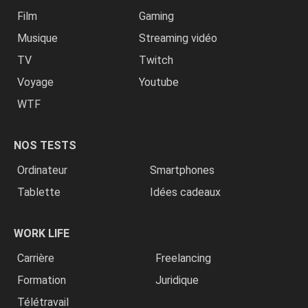
Film
Gaming
Musique
Streaming vidéo
TV
Twitch
Voyage
Youtube
WTF
NOS TESTS
Ordinateur
Smartphones
Tablette
Idées cadeaux
WORK LIFE
Carrière
Freelancing
Formation
Juridique
Télétravail