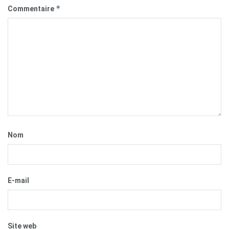
*
Commentaire
Nom
E-mail
Site web