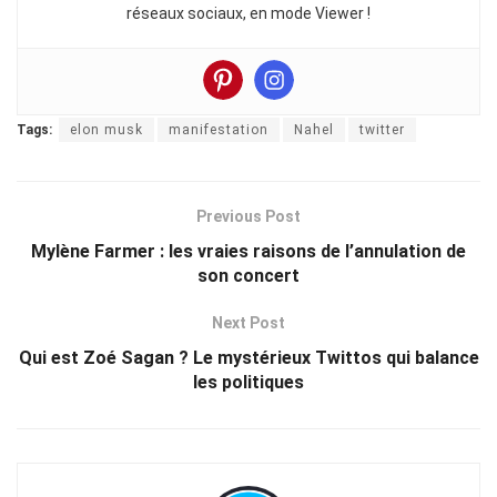
réseaux sociaux, en mode Viewer !
Tags:
elon musk
manifestation
Nahel
twitter
Previous Post
Mylène Farmer : les vraies raisons de l’annulation de
son concert
Next Post
Qui est Zoé Sagan ? Le mystérieux Twittos qui balance
les politiques