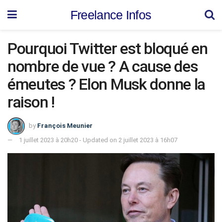
Freelance Infos
Pourquoi Twitter est bloqué en
nombre de vue ? A cause des
émeutes ? Elon Musk donne la
raison !
by
François Meunier
1 juillet 2023 à 20h20 - Updated on 2 juillet 2023 à 16h07