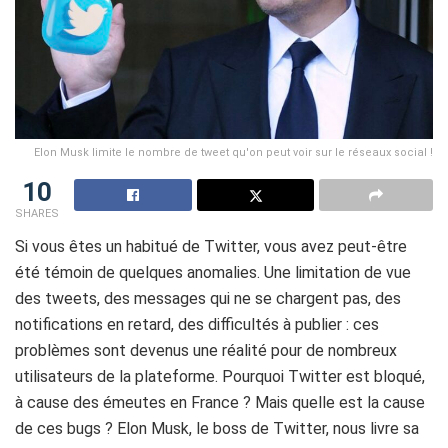
Elon Musk limite le nombre de tweet qu'on peut voir sur le réseaux social !
10
SHARES
Si vous êtes un habitué de Twitter, vous avez peut-être
été témoin de quelques anomalies. Une limitation de vue
des tweets, des messages qui ne se chargent pas, des
notifications en retard, des difficultés à publier : ces
problèmes sont devenus une réalité pour de nombreux
utilisateurs de la plateforme. Pourquoi Twitter est bloqué,
à cause des émeutes en France ? Mais quelle est la cause
de ces bugs ? Elon Musk, le boss de Twitter, nous livre sa