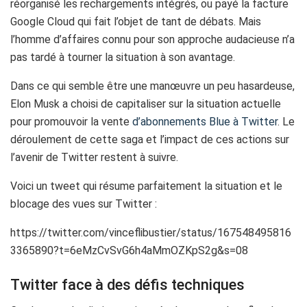
réorganisé les rechargements intégrés, ou payé la facture
Google Cloud qui fait l’objet de tant de débats. Mais
l’homme d’affaires connu pour son approche audacieuse n’a
pas tardé à tourner la situation à son avantage.
Dans ce qui semble être une manœuvre un peu hasardeuse,
Elon Musk a choisi de capitaliser sur la situation actuelle
pour promouvoir la vente
d’abonnements Blue à Twitter
. Le
déroulement de cette saga et l’impact de ces actions sur
l’avenir de Twitter restent à suivre.
Voici un tweet qui résume parfaitement la situation et le
blocage des vues sur Twitter :
https://twitter.com/vinceflibustier/status/167548495816
3365890?t=6eMzCvSvG6h4aMmOZKpS2g&s=08
Twitter face à des défis techniques