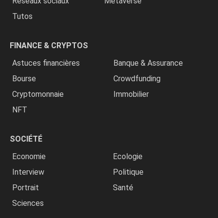
Réseaux sociaux
Metaverse
Tutos
FINANCE & CRYPTOS
Astuces financières
Banque & Assurance
Bourse
Crowdfunding
Cryptomonnaie
Immobilier
NFT
SOCIÉTÉ
Economie
Ecologie
Interview
Politique
Portrait
Santé
Sciences