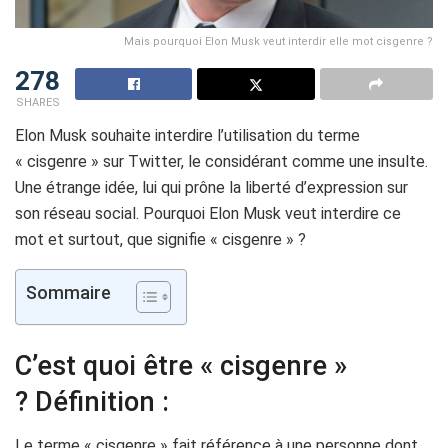
Mais pourquoi Elon Musk veut interdir elle mot cisgenre ?
278
SHARES
Elon Musk souhaite interdire l’utilisation du terme
« cisgenre » sur Twitter, le considérant comme une insulte.
Une étrange idée, lui qui prône la liberté d’expression sur
son réseau social. Pourquoi Elon Musk veut interdire ce
mot et surtout, que signifie « cisgenre » ?
Sommaire
C’est quoi être « cisgenre »
? Définition :
Le terme « cisgenre » fait référence à une personne dont