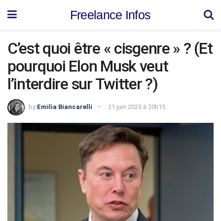
Freelance Infos
C’est quoi être « cisgenre » ? (Et
pourquoi Elon Musk veut
l’interdire sur Twitter ?)
by
Emilia Biancarelli
21 juin 2023 à 20h15