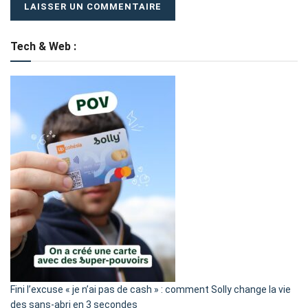
Tech & Web :
Fini l’excuse « je n’ai pas de cash » : comment Solly change la vie
des sans-abri en 3 secondes