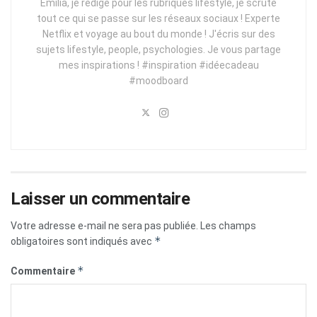
Emilia, je rédige pour les rubriques lifestyle, je scrute
tout ce qui se passe sur les réseaux sociaux ! Experte
Netflix et voyage au bout du monde ! J'écris sur des
sujets lifestyle, people, psychologies. Je vous partage
mes inspirations ! #inspiration #idéecadeau
#moodboard
Laisser un commentaire
Votre adresse e-mail ne sera pas publiée.
Les champs
*
obligatoires sont indiqués avec
*
Commentaire