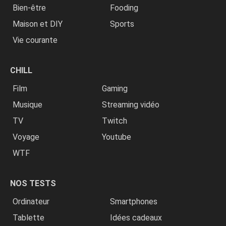
Bien-être
Fooding
Maison et DIY
Sports
Vie courante
CHILL
Film
Gaming
Musique
Streaming vidéo
TV
Twitch
Voyage
Youtube
WTF
NOS TESTS
Ordinateur
Smartphones
Tablette
Idées cadeaux