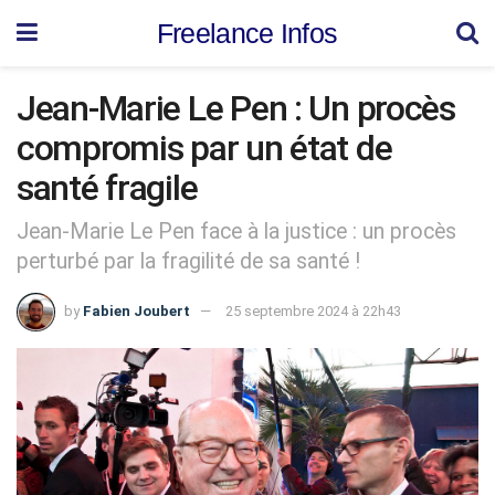
Freelance Infos
Jean-Marie Le Pen : Un procès
compromis par un état de
santé fragile
Jean-Marie Le Pen face à la justice : un procès
perturbé par la fragilité de sa santé !
by
Fabien Joubert
25 septembre 2024 à 22h43