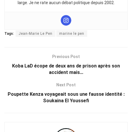
large. Je ne rate aucun débat politique depuis 2002.
Tags:
Jean-Marie Le Pen
marine le pen
Previous Post
Koba LaD écope de deux ans de prison après son
accident mais…
Next Post
Poupette Kenza voyageait sous une fausse identité :
Soukaina El Youssefi