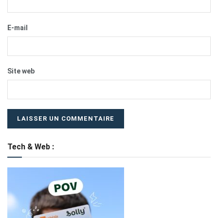
E-mail
Site web
Tech & Web :