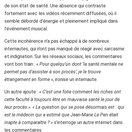
de son état de santé. Une absence qui contraste
fortement avec les vidéos récemment diffusées, où il
semble débordé d’énergie et pleinement impliqué dans
l’événement musical.
Cette incohérence n’a pas échappé à de nombreux
internautes, qui n’ont pas manqué de réagir avec sarcasme
et indignation. Sur les réseaux sociaux, les commentaires
vont bon train :
« Pour quelqu’un dont ‘la santé mentale ne
permet pas d’assister à son procès’, je le trouve
étrangement en forme »
, ironise un internaute.
Un autre ajoute :
« C’est une folie comment les riches ont
cette faculté à toujours être en mauvaise santé le jour de
leur procès »
.
« La question qui se pose désormais est : qui
est le médecin qui a estimé que Jean-Marie Le Pen était
inapte à comparaître ? »
s’interroge un autre internet dans
les commentaires.