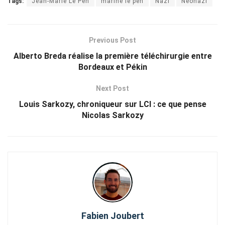
Tags:
Jean-Marie Le Pen
marine le pen
Nazi
Néonazi
Previous Post
Alberto Breda réalise la première téléchirurgie entre
Bordeaux et Pékin
Next Post
Louis Sarkozy, chroniqueur sur LCI : ce que pense
Nicolas Sarkozy
Fabien Joubert