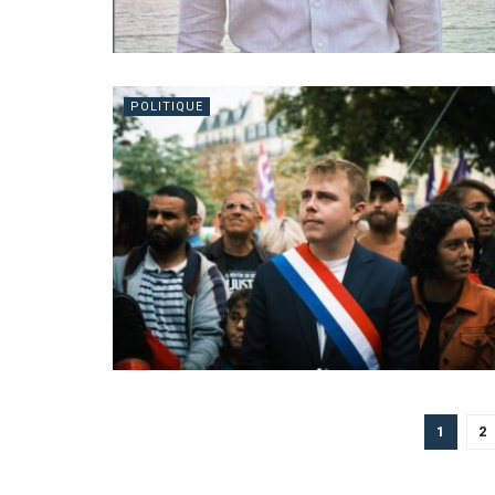
POLITIQUE
1
2