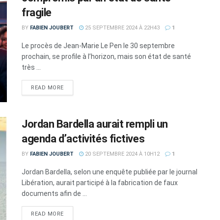
fragile
BY
FABIEN JOUBERT
25 SEPTEMBRE 2024 À 22H43
1
Le procès de Jean-Marie Le Pen le 30 septembre
prochain, se profile à l’horizon, mais son état de santé
très ...
DETAILS
READ MORE
Jordan Bardella aurait rempli un
agenda d’activités fictives
BY
FABIEN JOUBERT
20 SEPTEMBRE 2024 À 10H12
1
Jordan Bardella, selon une enquête publiée par le journal
Libération, aurait participé à la fabrication de faux
documents afin de ...
DETAILS
READ MORE