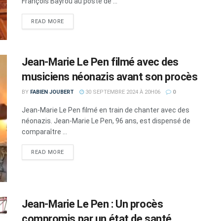
François Bayrou au poste de ...
DETAILS
READ MORE
Jean-Marie Le Pen filmé avec des
musiciens néonazis avant son procès
BY
FABIEN JOUBERT
30 SEPTEMBRE 2024 À 20H06
0
Jean-Marie Le Pen filmé en train de chanter avec des
néonazis. Jean-Marie Le Pen, 96 ans, est dispensé de
comparaître ...
DETAILS
READ MORE
Jean-Marie Le Pen : Un procès
compromis par un état de santé