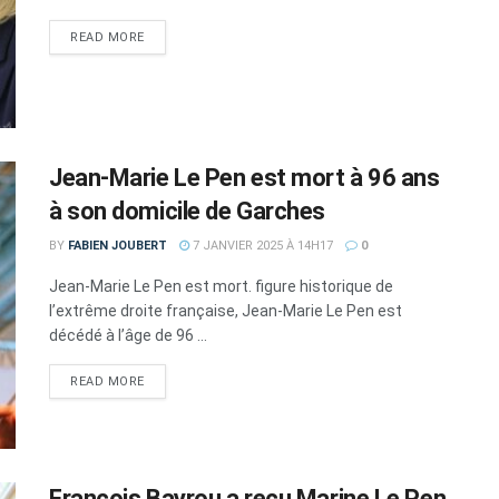
DETAILS
READ MORE
Jean-Marie Le Pen est mort à 96 ans
à son domicile de Garches
BY
FABIEN JOUBERT
7 JANVIER 2025 À 14H17
0
Jean-Marie Le Pen est mort. figure historique de
l’extrême droite française, Jean-Marie Le Pen est
décédé à l’âge de 96 ...
DETAILS
READ MORE
François Bayrou a reçu Marine Le Pen