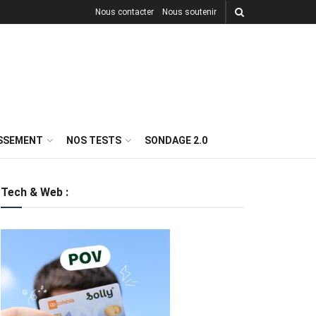
Nous contacter
Nous soutenir
ISSEMENT
NOS TESTS
SONDAGE 2.0
Tech & Web :