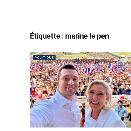
Étiquette :
marine le pen
POLITIQUE