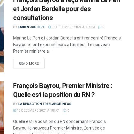
et Jordan Bardella pour des
consultations
BY
FABIEN JOUBERT
16 DÉCEMBRE 2024 À 11H53
0
Marine Le Pen et Jordan Bardella ont rencontré François
Bayrou et ont exprimé leurs attentes... Le nouveau
Premier ministre a ...
DETAILS
READ MORE
François Bayrou, Premier Ministre :
Quelle est la position du RN ?
BY
LA RÉDACTION FREELANCE INFOS
13 DÉCEMBRE 2024 À 18H01
0
Quelle est la position du RN concernant François
Bayrou, le nouveau Premier Ministre. L'arrivée de