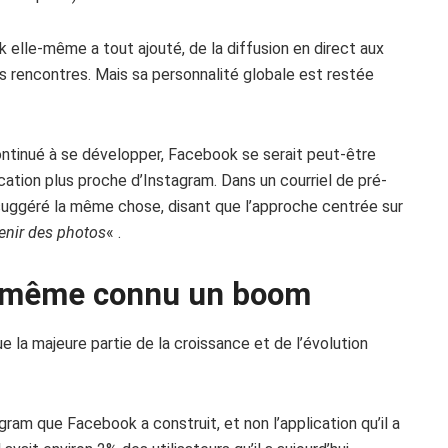
k elle-même a tout ajouté, de la diffusion en direct aux
 rencontres. Mais sa personnalité globale est restée
ontinué à se développer, Facebook se serait peut-être
ation plus proche d’Instagram. Dans un courriel de pré-
a suggéré la même chose, disant que l’approche centrée sur
venir des photos
« .
d même connu un boom
 la majeure partie de la croissance et de l’évolution
gram que Facebook a construit, et non l’application qu’il a