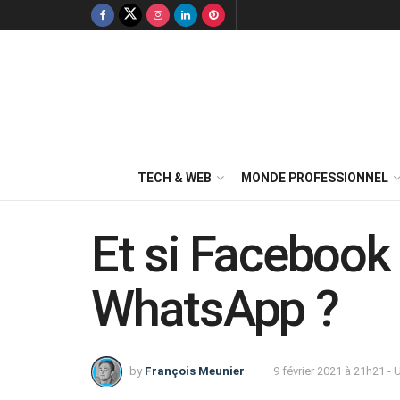
TECH & WEB
MONDE PROFESSIONNEL
Et si Facebook 
WhatsApp ?
by
François Meunier
9 février 2021 à 21h21 -