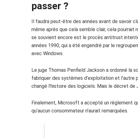
passer ?
Il faudra peut-être des années avant de savoir cla
même après que cela semble clair, cela pourrait ne 
se souvient encore est le procès antitrust intent
années 1990, qui a été engendré par le regroupem
avec Windows.
Le juge Thomas Penfield Jackson a ordonné la sci
fabriquer des systèmes d’exploitation et l’autre p
changé l’histoire des logiciels. Mais le décret de
Finalement, Microsoft a accepté un règlement qu
qu’aucun consommateur n’aurait remarquées.