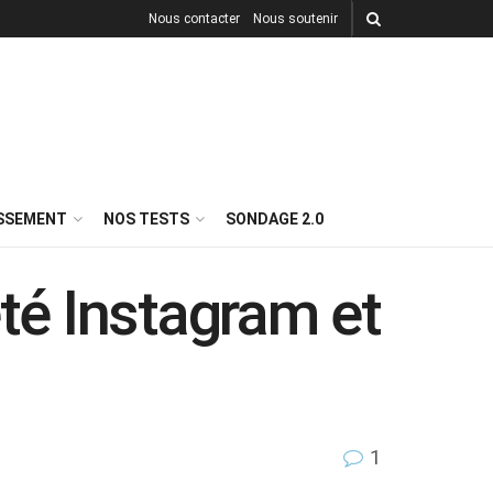
Nous contacter
Nous soutenir
ISSEMENT
NOS TESTS
SONDAGE 2.0
eté Instagram et
1