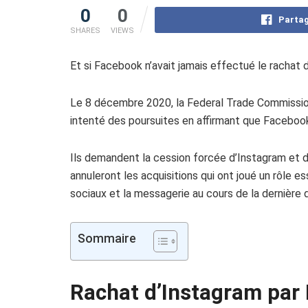
0
0
Partag
SHARES
VIEWS
Et si Facebook n’avait jamais effectué le rachat
Le 8 décembre 2020, la Federal Trade Commission
intenté des poursuites en affirmant que Facebook
Ils demandent la cession forcée d’Instagram et d
annuleront les acquisitions qui ont joué un rôle 
sociaux et la messagerie au cours de la dernière 
Sommaire
Rachat d’Instagram par 