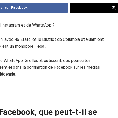
er sur Facebook
 d’Instagram et de WhatsApp ?
, avec 46 États, et le District de Columbia et Guam ont
 est un monopole illégal.
e WhatsApp. Si elles aboutissent, ces poursuites
essentiel dans la domination de Facebook sur les médias
décennie.
Facebook, que peut-t-il se