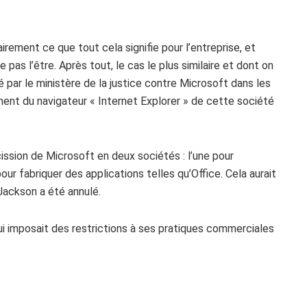
irement ce que tout cela signifie pour l’entreprise, et
pas l’être. Après tout, le cas le plus similaire et dont on
é par le ministère de la justice contre Microsoft dans les
ent du navigateur « Internet Explorer » de cette société
ssion de Microsoft en deux sociétés : l’une pour
our fabriquer des applications telles qu’Office. Cela aurait
 Jackson a été annulé.
i imposait des restrictions à ses pratiques commerciales