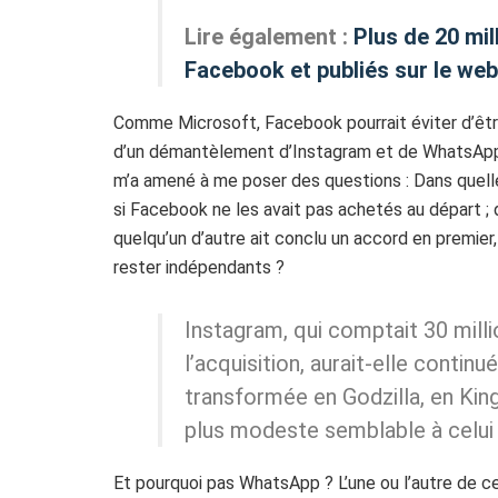
Lire également :
Plus de 20 mil
Facebook et publiés sur le web
Comme Microsoft, Facebook pourrait éviter d’être
d’un démantèlement d’Instagram et de WhatsApp s
m’a amené à me poser des questions : Dans quelle
si Facebook ne les avait pas achetés au départ ; 
quelqu’un d’autre ait conclu un accord en premier
rester indépendants ?
Instagram, qui comptait 30 mill
l’acquisition, aurait-elle contin
transformée en Godzilla, en Ki
plus modeste semblable à celui
Et pourquoi pas WhatsApp ? L’une ou l’autre de 