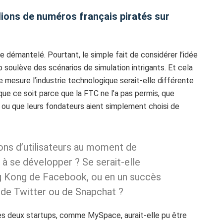
lions de numéros français piratés sur
 démantelé. Pourtant, le simple fait de considérer l’idée
oulève des scénarios de simulation intrigants. Et cela
 mesure l’industrie technologique serait-elle différente
que ce soit parce que la FTC ne l’a pas permis, que
, ou que leurs fondateurs aient simplement choisi de
ions d’utilisateurs au moment de
ué à se développer ? Se serait-elle
ng Kong de Facebook, ou en un succès
 de Twitter ou de Snapchat ?
ces deux startups, comme MySpace, aurait-elle pu être