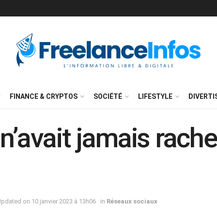
FINANCE & CRYPTOS
SOCIÉTÉ
LIFESTYLE
DIVERT
n’avait jamais rach
 Updated on 10 janvier 2023 à 13h06
in
Réseaux sociaux