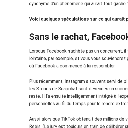
synonyme d’un phénomène qui aurait tout gâché 
Voici quelques spéculations sur ce qui aurait 
Sans le rachat, Facebook
Lorsque Facebook n’achète pas un concurrent, il 
lointaine, par exemple, et vous vous souviendrez 
où Facebook a commencé à lui ressembler.
Plus récemment, Instagram a souvent servi de pl
les Stories de Snapchat sont devenues un succès,
reste. Il l’a ensuite intelligemment intégré à l’
personnelles au fil du temps pour le rendre extr
Aussi, alors que TikTok obtenait des millions de v
Reels. (Le jury est toujours en train de délibérer s