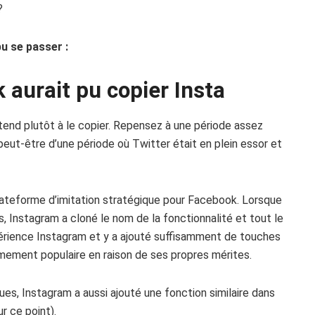
?
pu se passer :
 aurait pu copier Insta
tend plutôt à le copier. Repensez à une période assez
peut-être d’une période où Twitter était en plein essor et
ateforme d’imitation stratégique pour Facebook. Lorsque
 Instagram a cloné le nom de la fonctionnalité et tout le
expérience Instagram et y a ajouté suffisamment de touches
êmement populaire en raison de ses propres mérites.
ues, Instagram a aussi ajouté une fonction similaire dans
ur ce point).