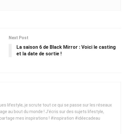
Next Post
La saison 6 de Black Mirror : Voici le casting
et la date de sortie !
ques lifestyle, je scrute tout ce qui se passe sur les réseaux
yage au bout du monde ! J'écris sur des sujets lifestyle,
 partage mes inspirations ! #inspiration #idéecadeau