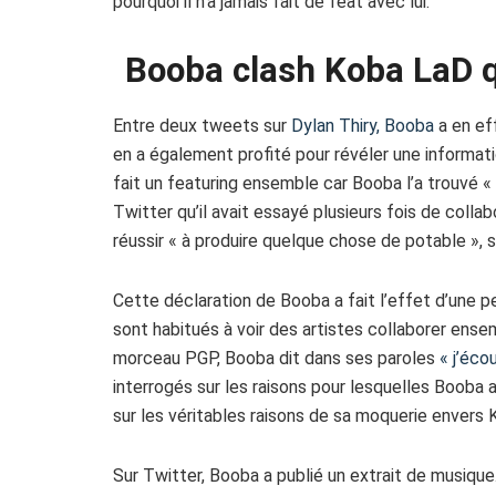
pourquoi il n’a jamais fait de feat avec lui.
Booba clash Koba LaD 
Entre deux tweets sur
Dylan Thiry, Booba
a en eff
en a également profité pour révéler une informatio
fait un featuring ensemble car Booba l’a trouvé «
Twitter qu’il avait essayé plusieurs fois de colla
réussir « à produire quelque chose de potable », s
Cette déclaration de Booba a fait l’effet d’une p
sont habitués à voir des artistes collaborer ens
morceau PGP, Booba dit dans ses paroles
« j’éco
interrogés sur les raisons pour lesquelles Booba 
sur les véritables raisons de sa moquerie envers 
Sur Twitter, Booba a publié un extrait de musiqu