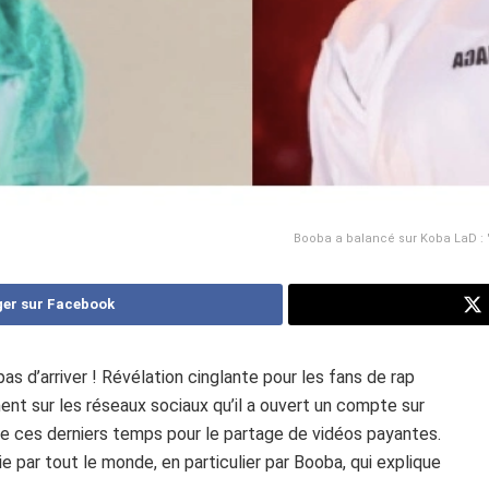
Booba a balancé sur Koba LaD : "
er sur Facebook
s d’arriver ! Révélation cinglante pour les fans de rap
t sur les réseaux sociaux qu’il a ouvert un compte sur
re ces derniers temps pour le partage de vidéos payantes.
e par tout le monde, en particulier par Booba, qui explique