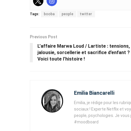
Tags:
booba
people
twitter
Previous Post
L’affaire Marwa Loud / Lartiste : tensions,
jalousie, sorcellerie et sacrifice d’enfant ?
Voici toute l’histoire !
Emilia Biancarelli
Emilia, je rédige pour les rubri
sociaux ! Experte Netflix et vo
people, psychologies. Je vous
#moodboard