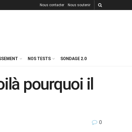
Nous contacter
Nous soutenir
ISSEMENT
NOS TESTS
SONDAGE 2.0
là pourquoi il
0