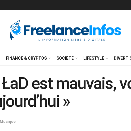
FINANCE & CRYPTOS
SOCIÉTÉ
LIFESTYLE
DIVERT
ŁaD est mauvais, voi
jourd’hui »
Musique