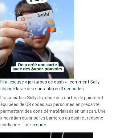
Fini l’excuse « je n’ai pas de cash » : comment Solly
change la vie des sans-abri en 3 secondes
L’association Solly distribue des cartes de paiement
équipées de QR codes aux personnes en précarité,
permettant des dons dématérialisés en un scan. Une
innovation qui brise les barrières du cash et redonne
:
confiance…
Lire la suite
Fini
l’excuse