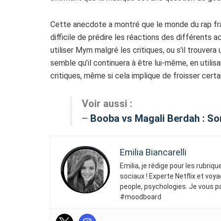
Cette anecdote a montré que le monde du rap franç
difficile de prédire les réactions des différents ac
utiliser Mym malgré les critiques, ou s’il trouver
semble qu’il continuera à être lui-même, en utilis
critiques, même si cela implique de froisser cert
Voir aussi :
–
Booba vs Magali Berdah : Son
Emilia Biancarelli
Emilia, je rédige pour les rubriq
sociaux ! Experte Netflix et voya
people, psychologies. Je vous p
#moodboard