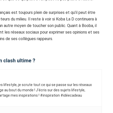
ais est toujours plein de surprises et qu’il peut être
teurs du milieu. Il reste à voir si Koba Ła D continuera à
a un autre moyen de toucher son public. Quant à Booba, il
ant les réseaux sociaux pour exprimer ses opinions et ses
ains de ses collègues rappeurs.
 clash ultime ?
ues lifestyle, je scrute tout ce qui se passe sur les réseaux
ge au bout du monde ! J’écris sur des sujets lifestyle,
artage mes inspirations ! #inspiration #idéecadeau