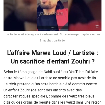
Lartiste avait été agressé violemment. Source image : capture écran
Snapchat Lartiste.
L’affaire Marwa Loud / Lartiste :
Un sacrifice d’enfant Zouhri ?
Selon le témoignage de Nabil publié sur YouTube, l’affaire
entre Marwa Loud et Lartiste ne semble pas avoir de fin.
Le récit prétend qu’un acte horrible a été commis contre
un enfant Zouhri (ce sont des enfants avec des
caractéristiques spéciales, comme des yeux très bleus
clair ou des grains de beauté dans les yeux) dans une région