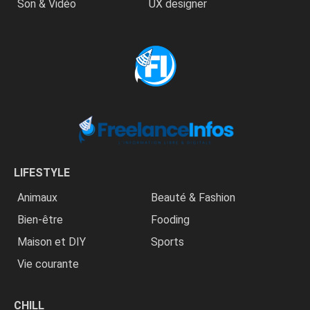
Son & Vidéo
UX designer
LIFESTYLE
Animaux
Beauté & Fashion
Bien-être
Fooding
Maison et DIY
Sports
Vie courante
CHILL