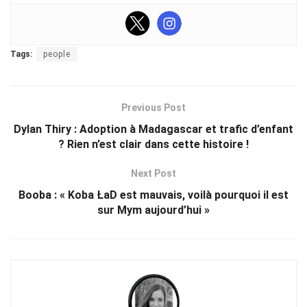
Tags:
people
Previous Post
Dylan Thiry : Adoption à Madagascar et trafic d’enfant
? Rien n’est clair dans cette histoire !
Next Post
Booba : « Koba ŁaD est mauvais, voilà pourquoi il est
sur Mym aujourd’hui »