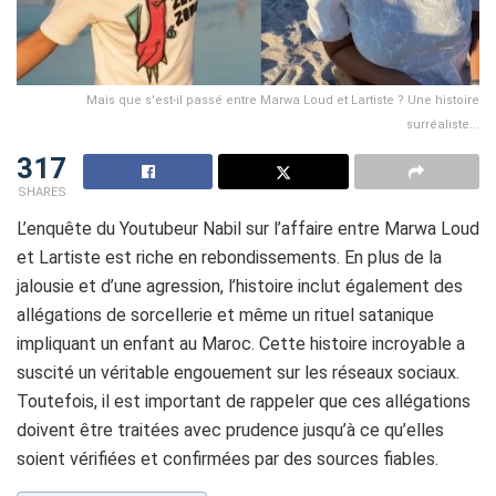
Mais que s'est-il passé entre Marwa Loud et Lartiste ? Une histoire
surréaliste...
317
SHARES
L’enquête du Youtubeur Nabil sur l’affaire entre Marwa Loud
et Lartiste est riche en rebondissements. En plus de la
jalousie et d’une agression, l’histoire inclut également des
allégations de sorcellerie et même un rituel satanique
impliquant un enfant au Maroc. Cette histoire incroyable a
suscité un véritable engouement sur les réseaux sociaux.
Toutefois, il est important de rappeler que ces allégations
doivent être traitées avec prudence jusqu’à ce qu’elles
soient vérifiées et confirmées par des sources fiables.