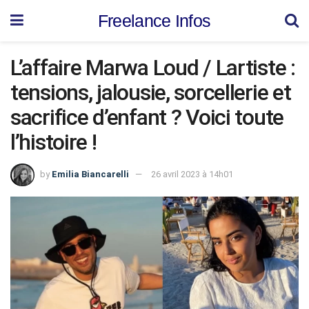
Freelance Infos
L’affaire Marwa Loud / Lartiste :
tensions, jalousie, sorcellerie et
sacrifice d’enfant ? Voici toute
l’histoire !
by
Emilia Biancarelli
26 avril 2023 à 14h01