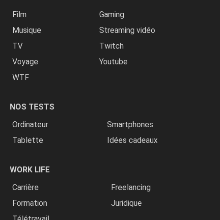
Film
Gaming
Musique
Streaming vidéo
TV
Twitch
Voyage
Youtube
WTF
NOS TESTS
Ordinateur
Smartphones
Tablette
Idées cadeaux
WORK LIFE
Carrière
Freelancing
Formation
Juridique
Télétravail