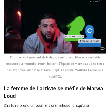
Tout ce récit provient de Nabil, qui vient de publier une véritable
enquête sur Youtube. Pour l’instant, l’équipe de Marwa Loud ne s’est
pas exprimée sur cette affaire. Capture écran : Youtube La bande à
NabilfliXx
La femme de Lartiste se méfie de Marwa
Loud
L’histoire prend un tournant dramatique lorsqu’une