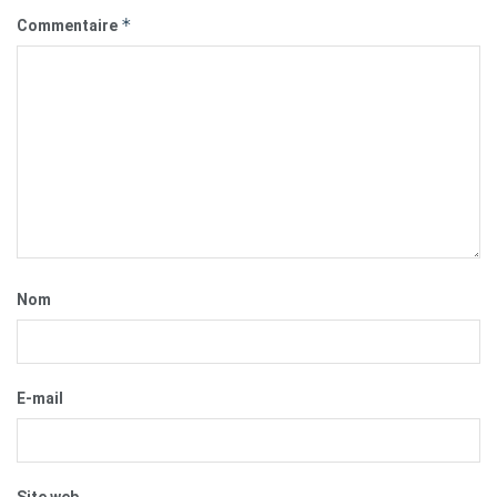
*
Commentaire
Nom
E-mail
Site web