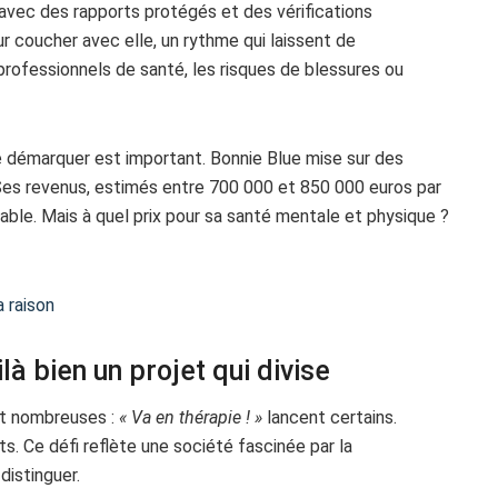
 avec des rapports protégés et des vérifications
 coucher avec elle, un rythme qui laissent de
rofessionnels de santé, les risques de blessures ou
se démarquer est important. Bonnie Blue mise sur des
 Ses revenus, estimés entre 700 000 et 850 000 euros par
rable. Mais à quel prix pour sa santé mentale et physique ?
a raison
 bien un projet qui divise
ont nombreuses :
« Va en thérapie ! »
lancent certains.
ts. Ce défi reflète une société fascinée par la
distinguer.