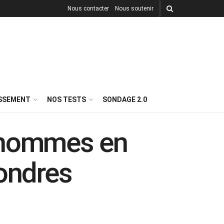
Nous contacter
Nous soutenir
ISSEMENT
NOS TESTS
SONDAGE 2.0
0 hommes en
Londres