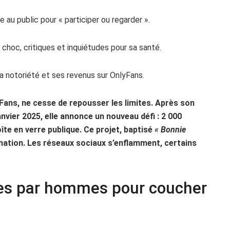
 au public pour « participer ou regarder ».
 choc, critiques et inquiétudes pour sa santé.
sa notoriété et ses revenus sur OnlyFans.
yFans, ne cesse de repousser les limites. Après son
nvier 2025, elle annonce un nouveau défi : 2 000
te en verre publique. Ce projet, baptisé
« Bonnie
ignation. Les réseaux sociaux s’enflamment, certains
des par hommes pour coucher