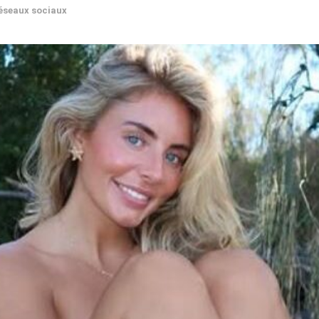
éseaux sociaux