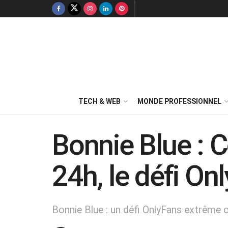
TECH & WEB
MONDE PROFESSIONNEL
Bonnie Blue :
24h, le défi O
Bonnie Blue : un défi OnlyFans extrême 