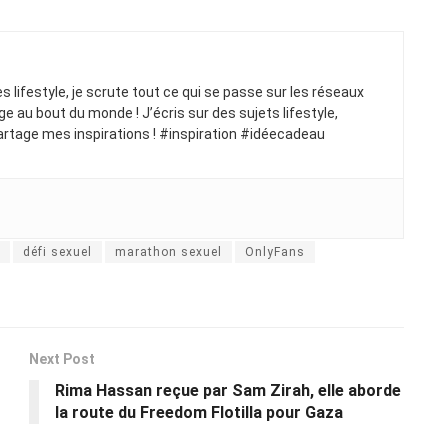
ues lifestyle, je scrute tout ce qui se passe sur les réseaux
ge au bout du monde ! J’écris sur des sujets lifestyle,
artage mes inspirations ! #inspiration #idéecadeau
défi sexuel
marathon sexuel
OnlyFans
Next Post
Rima Hassan reçue par Sam Zirah, elle aborde
la route du Freedom Flotilla pour Gaza