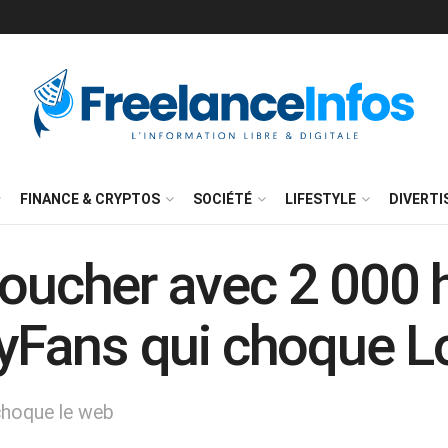
FINANCE & CRYPTOS
SOCIÉTÉ
LIFESTYLE
DIVERT
 Coucher avec 2 00
nlyFans qui choque 
choque le web