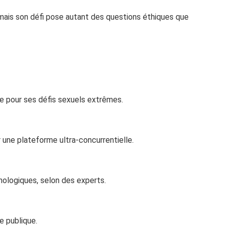
 mais son défi pose autant des questions éthiques que
ue pour ses défis sexuels extrêmes.
ur une plateforme ultra-concurrentielle.
hologiques, selon des experts.
e publique.