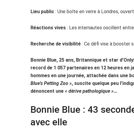
Lieu public
: Une boîte en verre à Londres, ouverte
Réactions vives
: Les internautes oscillent entre
Recherche de visibilité
: Ce défi vise à booster 
Bonnie Blue, 25 ans, Britannique et star d’Onl
record de 1 057 partenaires en 12 heures en ja
hommes en une journée, attachée dans une boî
Blue’s Petting Zoo »
, suscite quelque peu l’ind
dénoncent une
« dérive pathologique »
…
Bonnie Blue : 43 secon
avec elle