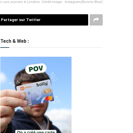
 en une journée à Londres. Crédit image : Instagram(Bonnie Blue)
Partager sur Twitter
Tech & Web :