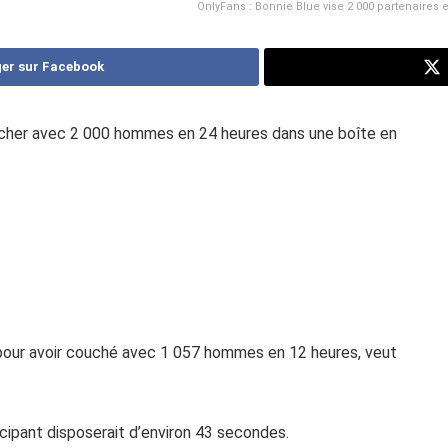
OnlyFans : Bonnie Blue vise 2 000 partenaires
er sur Facebook
oucher avec 2 000 hommes en 24 heures dans une boîte en
 pour avoir couché avec 1 057 hommes en 12 heures, veut
ticipant disposerait d’environ 43 secondes.