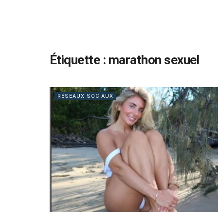
Étiquette :
marathon sexuel
RÉSEAUX SOCIAUX