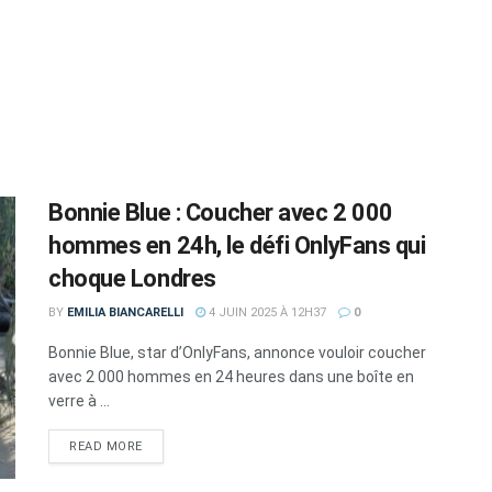
Bonnie Blue : Coucher avec 2 000
hommes en 24h, le défi OnlyFans qui
choque Londres
BY
EMILIA BIANCARELLI
4 JUIN 2025 À 12H37
0
Bonnie Blue, star d’OnlyFans, annonce vouloir coucher
avec 2 000 hommes en 24 heures dans une boîte en
verre à ...
DETAILS
READ MORE