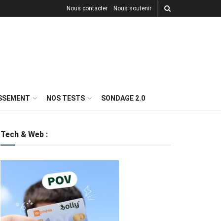
Nous contacter
Nous soutenir
ISSEMENT
NOS TESTS
SONDAGE 2.0
Tech & Web :