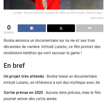
Lunatic : Booba raconte sa légende dans un Film Inédit. Crédit image :
wikimedia
0
SHARES
Booba annonce un documentaire sur sa vie et ses trois
décennies de carrière. Intitulé Lunatic, ce film promet des
révélations inédites qui vont secouer le game !
En bref
Un projet très attendu
: Booba tease un documentaire
intitulé Lunatic, en référence à son duo mythique avec Ali.
Sortie prévue en 2025
: Aucune date précise, mais le film
pourrait arriver dès cette année.