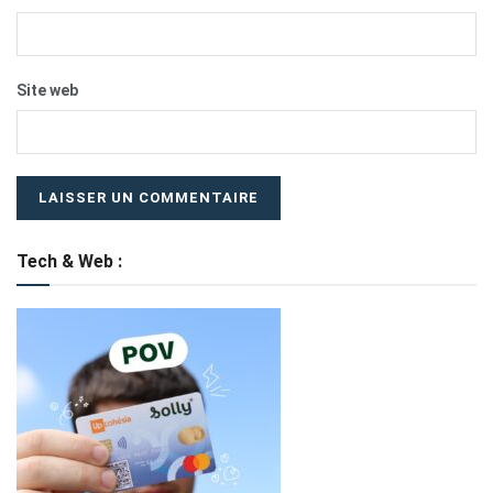
Site web
Tech & Web :