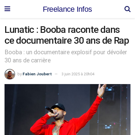
Freelance Infos
Lunatic : Booba raconte dans
ce documentaire 30 ans de Rap
Booba : un documentaire explosif pour dévoiler
30 ans de carrière
by
Fabien Joubert
3 juin 2025 à 20h04