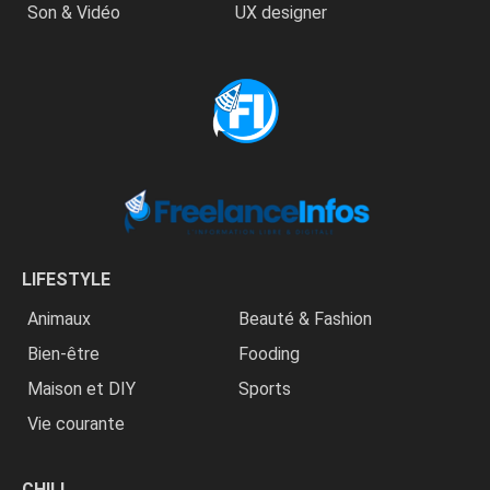
Son & Vidéo
UX designer
LIFESTYLE
Animaux
Beauté & Fashion
Bien-être
Fooding
Maison et DIY
Sports
Vie courante
CHILL