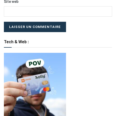
Site web
Tech & Web :