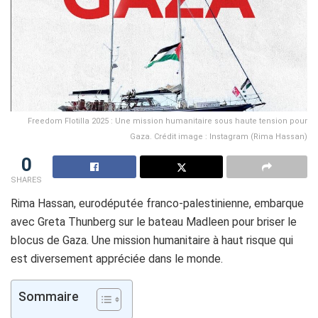
Freedom Flotilla 2025 : Une mission humanitaire sous haute tension pour
Gaza. Crédit image : Instagram (Rima Hassan)
0
SHARES
Rima Hassan, eurodéputée franco-palestinienne, embarque
avec Greta Thunberg sur le bateau Madleen pour briser le
blocus de Gaza. Une mission humanitaire à haut risque qui
est diversement appréciée dans le monde.
Sommaire