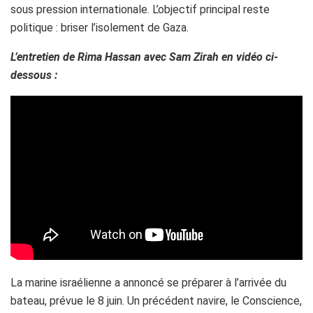
sous pression internationale. L’objectif principal reste
politique : briser l’isolement de Gaza.
L’entretien de Rima Hassan avec Sam Zirah en vidéo ci-
dessous :
La marine israélienne a annoncé se préparer à l’arrivée du
bateau, prévue le 8 juin. Un précédent navire, le Conscience,