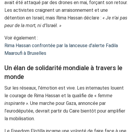
avait été attaqué par des drones en mai, forçant son retour.
Les activistes craignent un arraisonnement et une
détention en Israël, mais Rima Hassan déclare :
« Je n’ai pas
peur de la mort, ni d’Israël. »
Voir également :
Rima Hassan confrontée par la lanceuse d’alerte Fadila
Maaroufi à Bruxelles
Un élan de solidarité mondiale à travers le
monde
Sur les réseaux, l’émotion est vive. Les internautes louent
le courage de Rima Hassan et la qualifie de «
femme
inspirante »
. Une marche pour Gaza, annoncée par
l’eurodéputée, devrait partir du Caire bientôt pour amplifier
la mobilisation.
Le Freedom Flotilla incarne une volonté de faire face à une